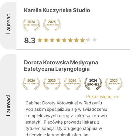
Kamila Kuczyńska Studio
Laureaci
8.3
Dorota Kotowska Medycyna
Estetyczna Laryngologia
Pokaż więcej >>
Laureaci
Gabinet Doroty Kotowskiej w Radzyniu
Podlaskim specjalizuje się w świadczeniu
kompleksowych usług z zakresu zdrowia i
estetyki. Placówkę prowadzi lekarz z
tytułem specjalisty drugiego stopnia w
dziedzinie laryngologii, oferując