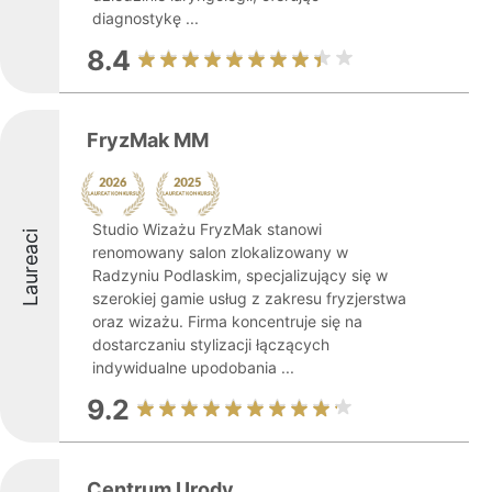
diagnostykę ...
8.4
FryzMak MM
Studio Wizażu FryzMak stanowi
Laureaci
renomowany salon zlokalizowany w
Radzyniu Podlaskim, specjalizujący się w
szerokiej gamie usług z zakresu fryzjerstwa
oraz wizażu. Firma koncentruje się na
dostarczaniu stylizacji łączących
indywidualne upodobania ...
9.2
Centrum Urody