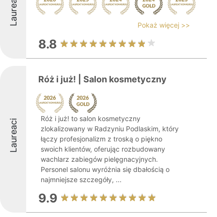
Laureaci
Pokaż więcej >>
8.8
Róż i już! | Salon kosmetyczny
Róż i już! to salon kosmetyczny
Laureaci
zlokalizowany w Radzyniu Podlaskim, który
łączy profesjonalizm z troską o piękno
swoich klientów, oferując rozbudowany
wachlarz zabiegów pielęgnacyjnych.
Personel salonu wyróżnia się dbałością o
najmniejsze szczegóły, ...
9.9