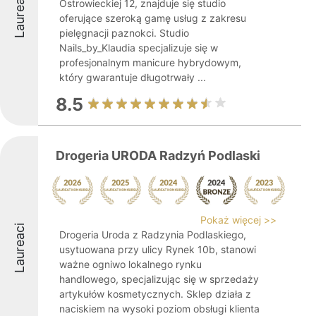
Laureaci
Ostrowieckiej 12, znajduje się studio
oferujące szeroką gamę usług z zakresu
pielęgnacji paznokci. Studio
Nails_by_Klaudia specjalizuje się w
profesjonalnym manicure hybrydowym,
który gwarantuje długotrwały ...
8.5
Drogeria URODA Radzyń Podlaski
Pokaż więcej >>
Laureaci
Drogeria Uroda z Radzynia Podlaskiego,
usytuowana przy ulicy Rynek 10b, stanowi
ważne ogniwo lokalnego rynku
handlowego, specjalizując się w sprzedaży
artykułów kosmetycznych. Sklep działa z
naciskiem na wysoki poziom obsługi klienta