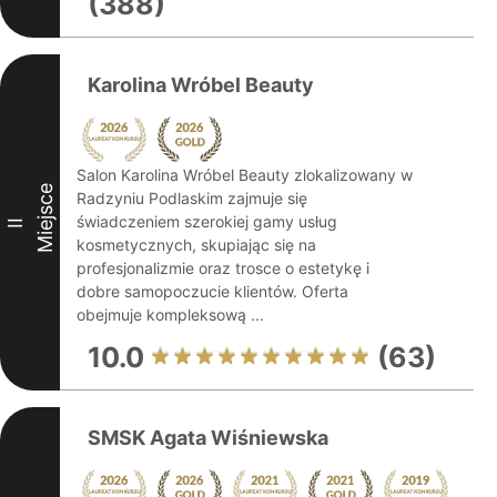
(388)
Karolina Wróbel Beauty
Salon Karolina Wróbel Beauty zlokalizowany w
Miejsce
Radzyniu Podlaskim zajmuje się
świadczeniem szerokiej gamy usług
II
kosmetycznych, skupiając się na
profesjonalizmie oraz trosce o estetykę i
dobre samopoczucie klientów. Oferta
obejmuje kompleksową ...
10.0
(63)
SMSK Agata Wiśniewska