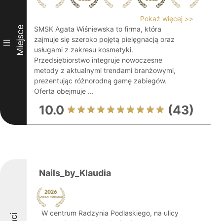
Pokaż więcej >>
Miejsce
SMSK Agata Wiśniewska to firma, która
zajmuje się szeroko pojętą pielęgnacją oraz
III
usługami z zakresu kosmetyki.
Przedsiębiorstwo integruje nowoczesne
metody z aktualnymi trendami branżowymi,
prezentując różnorodną gamę zabiegów.
Oferta obejmuje ...
10.0
(43)
Nails_by_Klaudia
W centrum Radzynia Podlaskiego, na ulicy