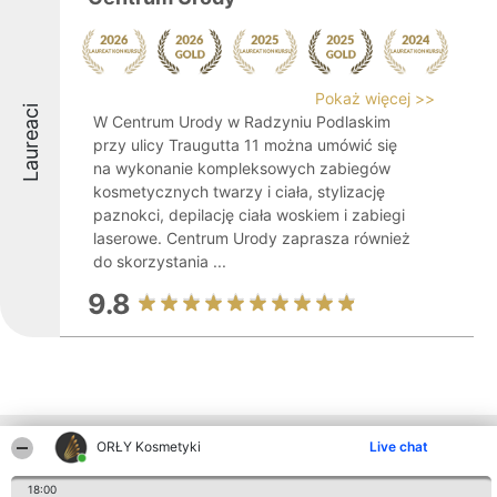
Pokaż więcej >>
Laureaci
W Centrum Urody w Radzyniu Podlaskim
przy ulicy Traugutta 11 można umówić się
na wykonanie kompleksowych zabiegów
kosmetycznych twarzy i ciała, stylizację
paznokci, depilację ciała woskiem i zabiegi
laserowe. Centrum Urody zaprasza również
do skorzystania ...
9.8
Inne firmy z województwa
ORŁY Kosmetyki
Live chat
18:00