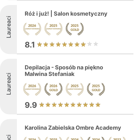
Róż i już! | Salon kosmetyczny
Laureaci
8.1
Depilacja - Sposób na piękno
Malwina Stefaniak
Laureaci
9.9
Karolina Zabielska Ombre Academy