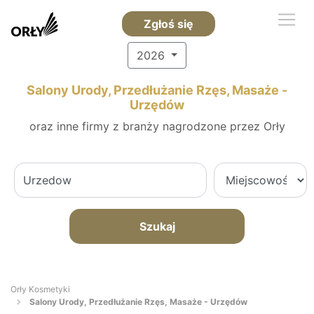
Zgłoś się
2026
Salony Urody, Przedłużanie Rzęs, Masaże -
Urzędów
oraz inne firmy z branży nagrodzone przez Orły
Szukaj
Orły Kosmetyki
Salony Urody, Przedłużanie Rzęs, Masaże - Urzędów