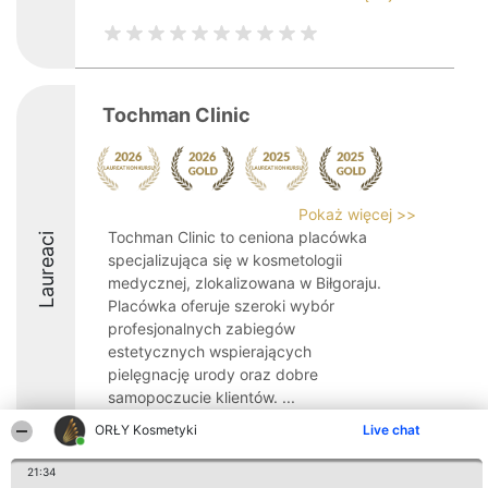
Tochman Clinic
Pokaż więcej >>
Tochman Clinic to ceniona placówka
Laureaci
specjalizująca się w kosmetologii
medycznej, zlokalizowana w Biłgoraju.
Placówka oferuje szeroki wybór
profesjonalnych zabiegów
estetycznych wspierających
pielęgnację urody oraz dobre
samopoczucie klientów. ...
ORŁY Kosmetyki
Live chat
10
21:34