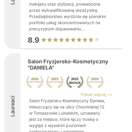
makijażu oraz stylizacji, prowadzone
przez wykwalifikowaną wizażystkę.
Przedsiębiorstwo wyróżnia się szerokim
portfolio usług skoncentrowanych na
precyzyjnym dopasowaniu ...
8.9
Salon Fryzjersko-Kosmetyczny
"DANIELA"
Pokaż więcej >>
Laureaci
Salon Fryzjersko-Kosmetyczny Daniela,
mieszczący się na ulicy Chocimskiej 12
w Tomaszowie Lubelskim, uznawany
jest za miejsce, które łączy troskę o
wygląd z wysokim poziomem
profesjonalizmu i wieloletnim