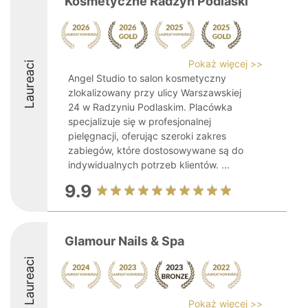
Kosmetyczne Radzyń Podlaski
Pokaż więcej >>
Laureaci
Angel Studio to salon kosmetyczny
zlokalizowany przy ulicy Warszawskiej
24 w Radzyniu Podlaskim. Placówka
specjalizuje się w profesjonalnej
pielęgnacji, oferując szeroki zakres
zabiegów, które dostosowywane są do
indywidualnych potrzeb klientów. ...
9.9
Glamour Nails & Spa
Laureaci
Pokaż więcej >>