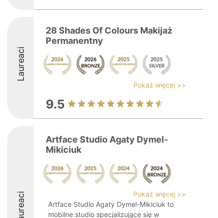
28 Shades Of Colours Makijaż
Permanentny
Laureaci
Pokaż więcej >>
9.5
Artface Studio Agaty Dymel-
Mikiciuk
Pokaż więcej >>
Laureaci
Artface Studio Agaty Dymel-Mikiciuk to
mobilne studio specjalizujące się w