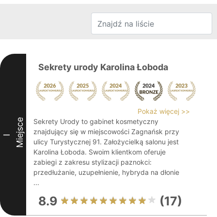
Sekrety urody Karolina Łoboda
Pokaż więcej >>
Miejsce
Sekrety Urody to gabinet kosmetyczny
znajdujący się w miejscowości Zagnańsk przy
I
ulicy Turystycznej 91. Założycielką salonu jest
Karolina Łoboda. Swoim klientkom oferuje
zabiegi z zakresu stylizacji paznokci:
przedłużanie, uzupełnienie, hybryda na dłonie
...
8.9
(17)