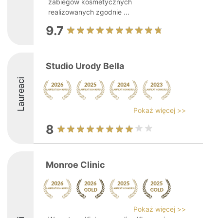
zabiegów kosmetycznych
realizowanych zgodnie ...
9.7
Studio Urody Bella
Laureaci
Pokaż więcej >>
8
Monroe Clinic
Pokaż więcej >>