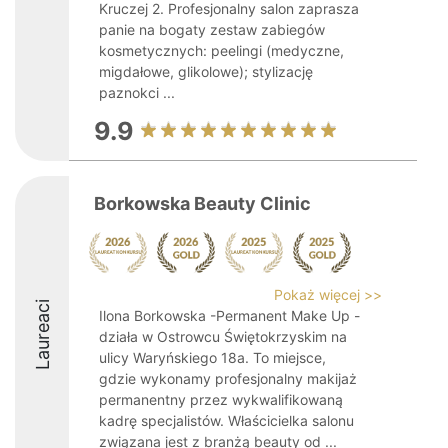
Kruczej 2. Profesjonalny salon zaprasza
panie na bogaty zestaw zabiegów
kosmetycznych: peelingi (medyczne,
migdałowe, glikolowe); stylizację
paznokci ...
9.9
Borkowska Beauty Clinic
Pokaż więcej >>
Laureaci
Ilona Borkowska -Permanent Make Up -
działa w Ostrowcu Świętokrzyskim na
ulicy Waryńskiego 18a. To miejsce,
gdzie wykonamy profesjonalny makijaż
permanentny przez wykwalifikowaną
kadrę specjalistów. Właścicielka salonu
związana jest z branżą beauty od ...