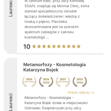
W centrum Kielc, przy ulicy Klonowej
Laureaci
55A/H, znajduje się Monroe Clinic, która
stanowi specjalistyczny ośrodek
łączący doświadczenie i wiedzę z
troską o piękno. Placówka
skoncentrowana jest na szerokim
spektrum zabiegów z zakresu
kosmetologii ...
10
Metamorfozy - Kosmetologia
Katarzyna Bojek
Pokaż więcej >>
Laureaci
Metamorfozy - Kosmetologia -
Katarzyna Bojek działa w miejscowości
Ostrowiec Świętokrzyski przy ulicy