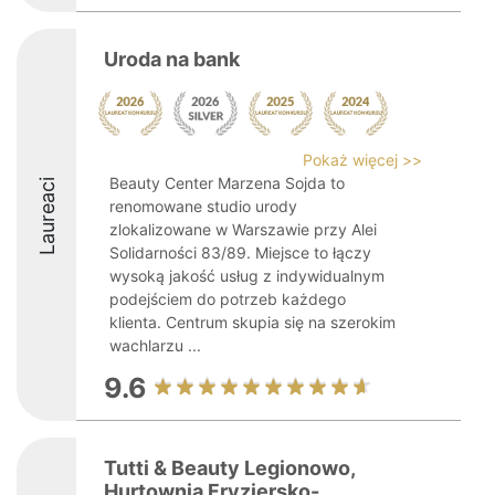
Uroda na bank
Pokaż więcej >>
Beauty Center Marzena Sojda to
Laureaci
renomowane studio urody
zlokalizowane w Warszawie przy Alei
Solidarności 83/89. Miejsce to łączy
wysoką jakość usług z indywidualnym
podejściem do potrzeb każdego
klienta. Centrum skupia się na szerokim
wachlarzu ...
9.6
Tutti & Beauty Legionowo,
Hurtownia Fryzjersko-