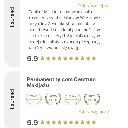
Pokaż więcej >>
Laureaci
Gabinet Mimi to renomowany salon
kosmetyczny, działający w Warszawie
przy ulicy Generała Abrahama 4a, z
ponad dwudziestoletnią obecnością w
sektorze kosmetyki. Specjalizuje się w
podejściu holistycznym do pielęgnacji,
w którym zwraca się uwagę ...
9.9
Permanentny.com Centrum
Makijażu
Laureaci
Pokaż więcej >>
9.9