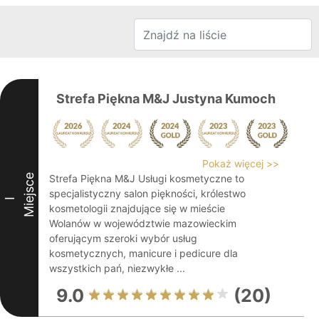
Strefa Piękna M&J Justyna Kumoch
Pokaż więcej >>
Miejsce
Strefa Piękna M&J Usługi kosmetyczne to
specjalistyczny salon piękności, królestwo
I
kosmetologii znajdujące się w mieście
Wolanów w województwie mazowieckim
oferującym szeroki wybór usług
kosmetycznych, manicure i pedicure dla
wszystkich pań, niezwykłe ...
9.0
(20)