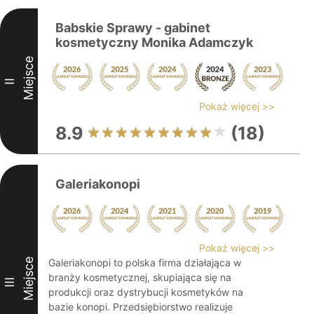
Babskie Sprawy - gabinet
kosmetyczny Monika Adamczyk
Miejsce
II
Pokaż więcej >>
8.9
(18)
Galeriakonopi
Pokaż więcej >>
Miejsce
Galeriakonopi to polska firma działająca w
branży kosmetycznej, skupiająca się na
III
produkcji oraz dystrybucji kosmetyków na
bazie konopi. Przedsiębiorstwo realizuje