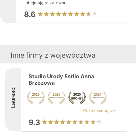
obejmujące zarówno ...
8.6
Inne firmy z województwa
Studio Urody Estilo Anna
Brzozowa
Laureaci
Pokaż więcej >>
9.3