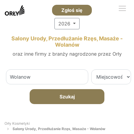
Zgłoś się
2026
Salony Urody, Przedłużanie Rzęs, Masaże -
Wolanów
oraz inne firmy z branży nagrodzone przez Orły
Szukaj
Orły Kosmetyki
Salony Urody, Przedłużanie Rzęs, Masaże - Wolanów