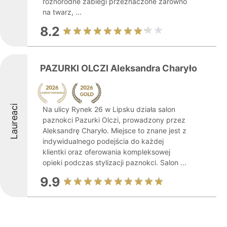
różnorodne zabiegi przeznaczone zarówno
na twarz, ...
8.2
PAZURKI OLCZI Aleksandra Charyło
Laureaci
Na ulicy Rynek 26 w Lipsku działa salon
paznokci Pazurki Olczi, prowadzony przez
Aleksandrę Charyło. Miejsce to znane jest z
indywidualnego podejścia do każdej
klientki oraz oferowania kompleksowej
opieki podczas stylizacji paznokci. Salon ...
9.9