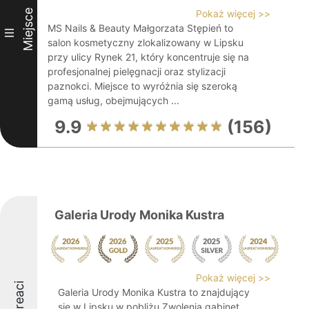
Miejsce
Pokaż więcej >>
MS Nails & Beauty Małgorzata Stępień to
III
salon kosmetyczny zlokalizowany w Lipsku
przy ulicy Rynek 21, który koncentruje się na
profesjonalnej pielęgnacji oraz stylizacji
paznokci. Miejsce to wyróżnia się szeroką
gamą usług, obejmujących ...
9.9
(156)
Galeria Urody Monika Kustra
Pokaż więcej >>
Laureaci
Galeria Urody Monika Kustra to znajdujący
się w Lipsku w pobliżu Zwolenia gabinet