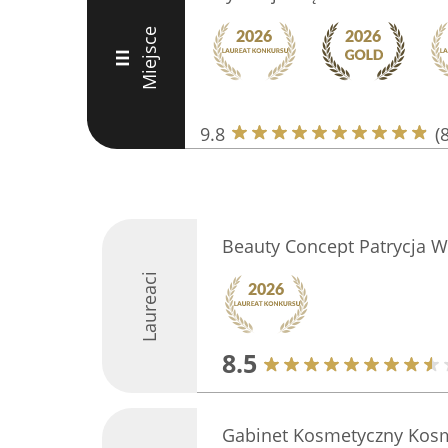
Miejsce
III
9.8
(
Beauty Concept Patrycja W
Laureaci
8.5
Gabinet Kosmetyczny Kos