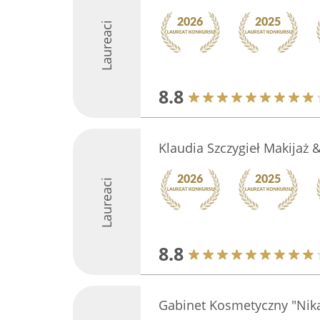
Laureaci
8.8
Klaudia Szczygieł Makijaż
Laureaci
8.8
Gabinet Kosmetyczny "Nik