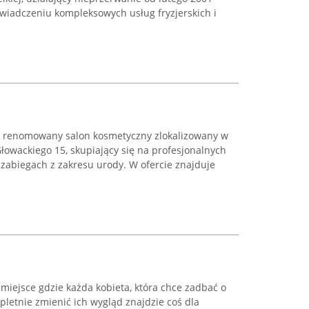
 świadczeniu kompleksowych usług fryzjerskich i
o renomowany salon kosmetyczny zlokalizowany w
Głowackiego 15, skupiający się na profesjonalnych
zabiegach z zakresu urody. W ofercie znajduje
miejsce gdzie każda kobieta, która chce zadbać o
letnie zmienić ich wygląd znajdzie coś dla