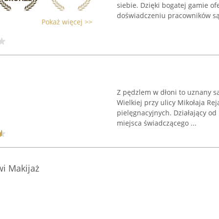
siebie. Dzięki bogatej gamie o
doświadczeniu pracowników są 
Pokaż więcej >>
Z pędzlem w dłoni to uznany s
Wielkiej przy ulicy Mikołaja R
pielęgnacyjnych. Działający od
miejsca świadczącego ...
wi Makijaż