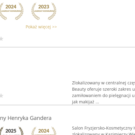
Pokaż więcej >>
Zlokalizowany w centralnej czę
Beauty oferuje szeroki zakres 
zamiłowaniem do pielęgnacji u
jak makijaż ...
zny Henryka Gandera
Salon Fryzjersko-Kosmetyczny
zlokalizowany w Kazimierzy Wie