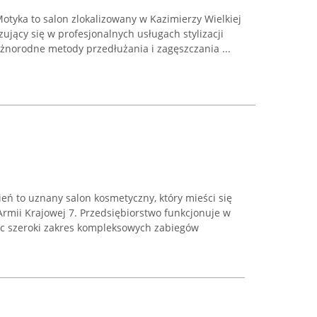
a Motyka to salon zlokalizowany w Kazimierzy Wielkiej
izujący się w profesjonalnych usługach stylizacji
óżnorodne metody przedłużania i zagęszczania ...
eń to uznany salon kosmetyczny, który mieści się
 Armii Krajowej 7. Przedsiębiorstwo funkcjonuje w
jąc szeroki zakres kompleksowych zabiegów