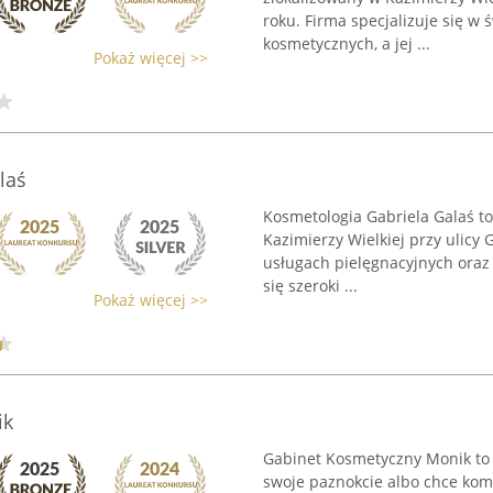
roku. Firma specjalizuje się w
kosmetycznych, a jej ...
Pokaż więcej >>
laś
Kosmetologia Gabriela Galaś t
Kazimierzy Wielkiej przy ulicy 
usługach pielęgnacyjnych oraz 
się szeroki ...
Pokaż więcej >>
ik
Gabinet Kosmetyczny Monik to 
swoje paznokcie albo chce komp