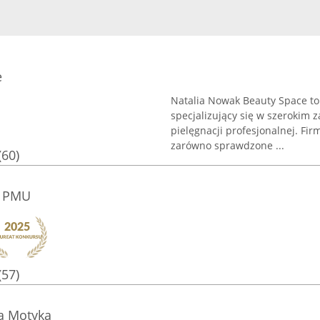
e
Natalia Nowak Beauty Space to 
specjalizujący się w szerokim z
pielęgnacji profesjonalnej. Fi
zarówno sprawdzone ...
(60)
y PMU
(57)
ia Motyka