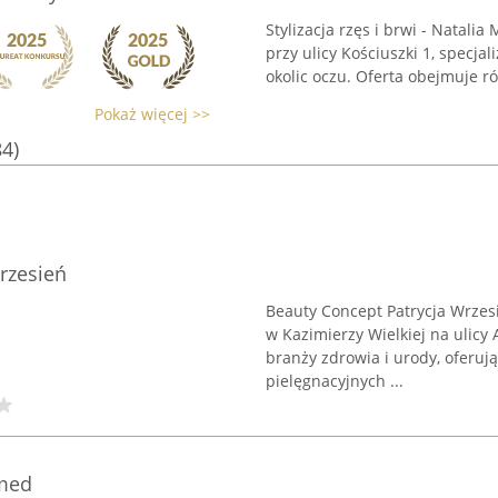
Stylizacja rzęs i brwi - Natali
przy ulicy Kościuszki 1, specjal
okolic oczu. Oferta obejmuje r
Pokaż więcej >>
84)
rzesień
Beauty Concept Patrycja Wrzesi
w Kazimierzy Wielkiej na ulicy
branży zdrowia i urody, oferu
pielęgnacyjnych ...
med