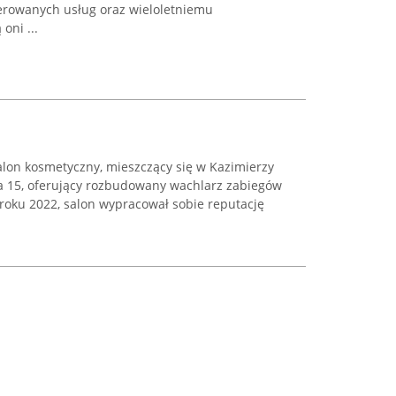
ferowanych usług oraz wieloletniemu
oni ...
alon kosmetyczny, mieszczący się w Kazimierzy
eja 15, oferujący rozbudowany wachlarz zabiegów
 roku 2022, salon wypracował sobie reputację