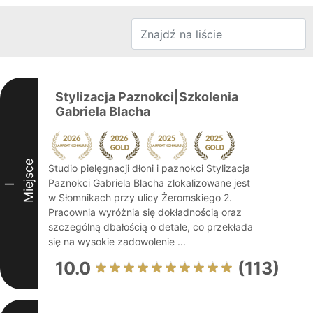
Stylizacja Paznokci|Szkolenia
Gabriela Blacha
Miejsce
Studio pielęgnacji dłoni i paznokci Stylizacja
Paznokci Gabriela Blacha zlokalizowane jest
I
w Słomnikach przy ulicy Żeromskiego 2.
Pracownia wyróżnia się dokładnością oraz
szczególną dbałością o detale, co przekłada
się na wysokie zadowolenie ...
10.0
(113)