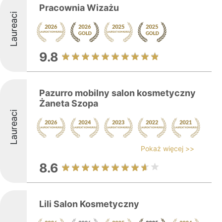
Pracownia Wizażu
Laureaci
9.8
Pazurro mobilny salon kosmetyczny
Żaneta Szopa
Laureaci
Pokaż więcej >>
8.6
Lili Salon Kosmetyczny