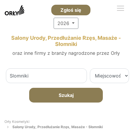
Zgłoś się
2026
Salony Urody, Przedłużanie Rzęs, Masaże -
Słomniki
oraz inne firmy z branży nagrodzone przez Orły
Szukaj
Orły Kosmetyki
Salony Urody, Przedłużanie Rzęs, Masaże - Słomniki