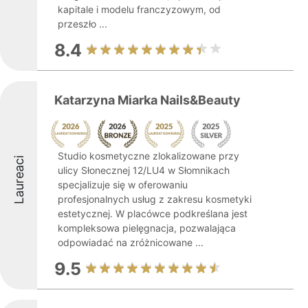
kapitale i modelu franczyzowym, od
przeszło ...
8.4
Katarzyna Miarka Nails&Beauty
Studio kosmetyczne zlokalizowane przy
Laureaci
ulicy Słonecznej 12/LU4 w Słomnikach
specjalizuje się w oferowaniu
profesjonalnych usług z zakresu kosmetyki
estetycznej. W placówce podkreślana jest
kompleksowa pielęgnacja, pozwalająca
odpowiadać na zróżnicowane ...
9.5