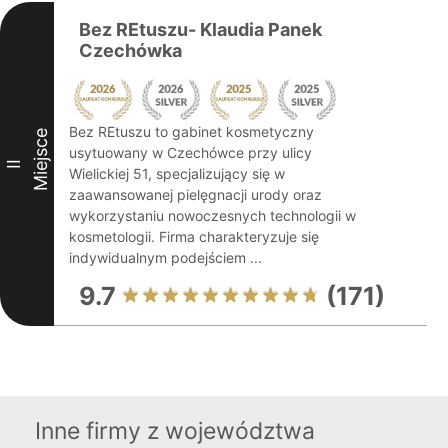
Bez REtuszu- Klaudia Panek
Czechówka
Bez REtuszu to gabinet kosmetyczny
Miejsce
usytuowany w Czechówce przy ulicy
II
Wielickiej 51, specjalizujący się w
zaawansowanej pielęgnacji urody oraz
wykorzystaniu nowoczesnych technologii w
kosmetologii. Firma charakteryzuje się
indywidualnym podejściem ...
9.7
(171)
Inne firmy z województwa