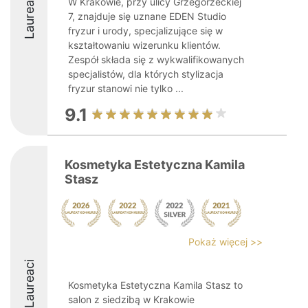
Laureaci
W Krakowie, przy ulicy Grzegórzeckiej
7, znajduje się uznane EDEN Studio
fryzur i urody, specjalizujące się w
kształtowaniu wizerunku klientów.
Zespół składa się z wykwalifikowanych
specjalistów, dla których stylizacja
fryzur stanowi nie tylko ...
9.1
Kosmetyka Estetyczna Kamila
Stasz
Pokaż więcej >>
Laureaci
Kosmetyka Estetyczna Kamila Stasz to
salon z siedzibą w Krakowie