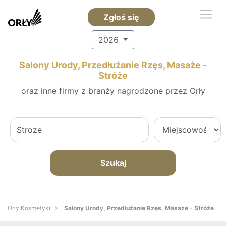
Zgłoś się
2026
Salony Urody, Przedłużanie Rzęs, Masaże -
Stróże
oraz inne firmy z branży nagrodzone przez Orły
Szukaj
Orły Kosmetyki
Salony Urody, Przedłużanie Rzęs, Masaże - Stróże