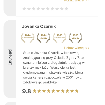
Pokaż więcej >>
Jovanka Czarnik
Pokaż więcej >>
Laureaci
Studio Jovanka Czarnik w Krakowie,
znajdujące się przy Osiedlu Zgody 7, to
uznane miejsce z długoletnią tradycją w
branży makijażu. Właścicielka jest
dyplomowaną mistrzynią wizażu, która
swoją karierę rozpoczęła w 2001 roku,
zdobywając praktykę ...
9.8