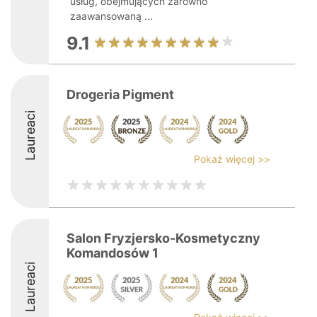
usług, obejmujących zarówno
zaawansowaną ...
9.1
Drogeria Pigment
Laureaci
Pokaż więcej >>
Salon Fryzjersko-Kosmetyczny
Komandosów 1
Laureaci