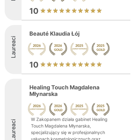
10
Beauté Klaudia Łój
Laureaci
10
Healing Touch Magdalena
Młynarska
W Zakopanem działa gabinet Healing
Laureaci
Touch Magdalena Młynarska,
specjalizujący się w profesjonalnych
usługach kosmetologicznych oraz