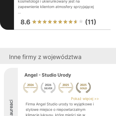
kosmetologii i ukierunkowany jest na
zapewnienie klientom atmosfery sprzyjającej
...
8.6
(11)
Inne firmy z województwa
Angel - Studio Urody
Pokaż więcej >>
Laureaci
Firma Angel Studio urody to wyjątkowe i
stylowe miejsce o niepowtarzalnym
klimacie luksusu, które mieści się w