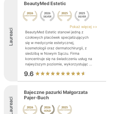
BeautyMed Estetic
Pokaż więcej >>
Laureaci
BeautyMed Estetic stanowi jedną z
czołowych placówek specjalizujących
się w medycynie estetycznej,
kosmetologii oraz dermatochirurgii, z
siedzibą w Nowym Sączu. Firma
koncentruje się na świadczeniu usług na
najwyższym poziomie, wykorzystując ...
9.6
Bajeczne pazurki Małgorzata
Pajer-Buch
Laureaci