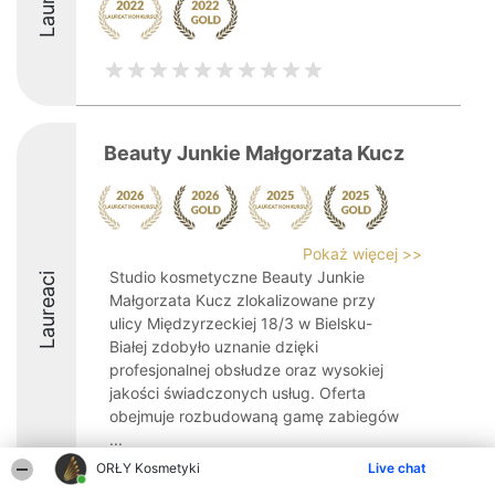
Beauty Junkie Małgorzata Kucz
Pokaż więcej >>
Studio kosmetyczne Beauty Junkie
Laureaci
Małgorzata Kucz zlokalizowane przy
ulicy Międzyrzeckiej 18/3 w Bielsku-
Białej zdobyło uznanie dzięki
profesjonalnej obsłudze oraz wysokiej
jakości świadczonych usług. Oferta
obejmuje rozbudowaną gamę zabiegów
...
ORŁY Kosmetyki
Live chat
9.9