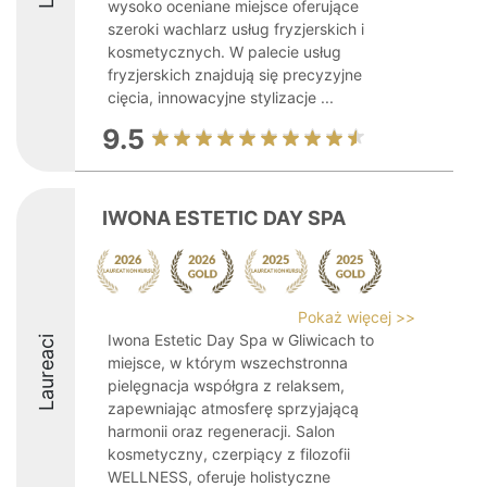
wysoko oceniane miejsce oferujące
szeroki wachlarz usług fryzjerskich i
kosmetycznych. W palecie usług
fryzjerskich znajdują się precyzyjne
cięcia, innowacyjne stylizacje ...
9.5
IWONA ESTETIC DAY SPA
Pokaż więcej >>
Iwona Estetic Day Spa w Gliwicach to
Laureaci
miejsce, w którym wszechstronna
pielęgnacja współgra z relaksem,
zapewniając atmosferę sprzyjającą
harmonii oraz regeneracji. Salon
kosmetyczny, czerpiący z filozofii
WELLNESS, oferuje holistyczne