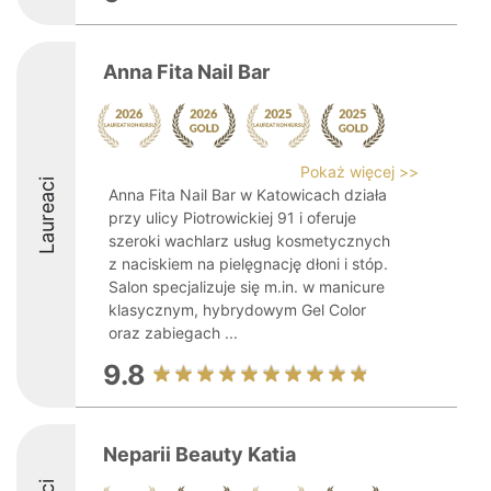
Anna Fita Nail Bar
Pokaż więcej >>
Laureaci
Anna Fita Nail Bar w Katowicach działa
przy ulicy Piotrowickiej 91 i oferuje
szeroki wachlarz usług kosmetycznych
z naciskiem na pielęgnację dłoni i stóp.
Salon specjalizuje się m.in. w manicure
klasycznym, hybrydowym Gel Color
oraz zabiegach ...
9.8
Neparii Beauty Katia