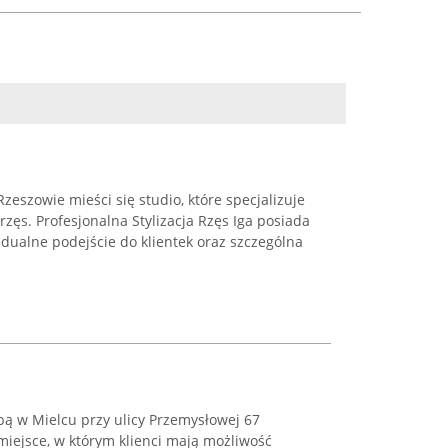
zeszowie mieści się studio, które specjalizuje
rzęs. Profesjonalna Stylizacja Rzęs Iga posiada
idualne podejście do klientek oraz szczególna
bą w Mielcu przy ulicy Przemysłowej 67
miejsce, w którym klienci mają możliwość