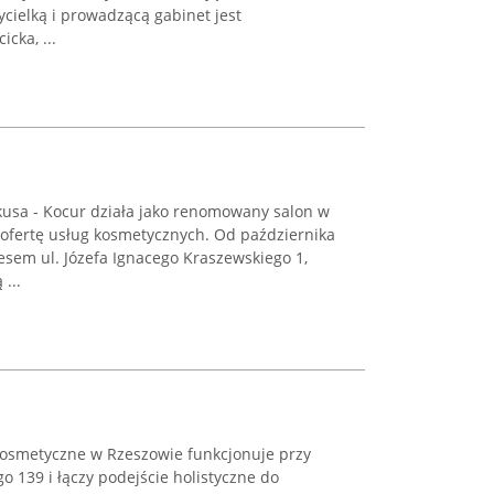
ycielką i prowadzącą gabinet jest
cka, ...
usa - Kocur działa jako renomowany salon w
 ofertę usług kosmetycznych. Od października
esem ul. Józefa Ignacego Kraszewskiego 1,
...
osmetyczne w Rzeszowie funkcjonuje przy
o 139 i łączy podejście holistyczne do