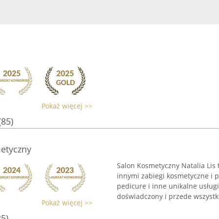
p
Pokaż więcej >>
(85)
metyczny
Salon Kosmetyczny Natalia Lis 
innymi zabiegi kosmetyczne i p
pedicure i inne unikalne usłu
doświadczony i przede wszystki
Pokaż więcej >>
25)