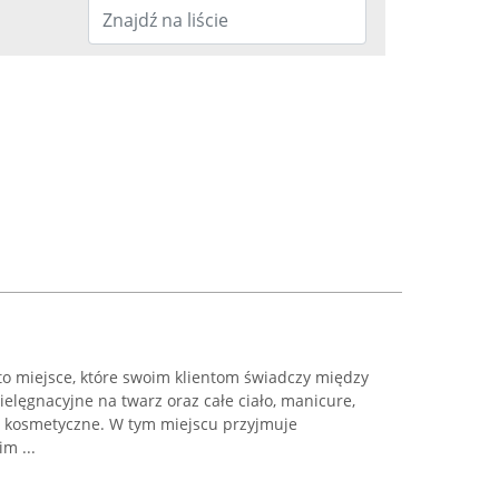
to miejsce, które swoim klientom świadczy między
ielęgnacyjne na twarz oraz całe ciało, manicure,
gi kosmetyczne. W tym miejscu przyjmuje
m ...