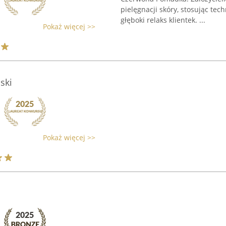
pielęgnacji skóry, stosując te
głęboki relaks klientek. ...
Pokaż więcej >>
ski
Pokaż więcej >>