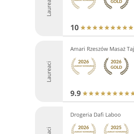
Laureaci
10
Amari Rzeszów Masaż Taj
Laureaci
9.9
Drogeria Dafi Laboo