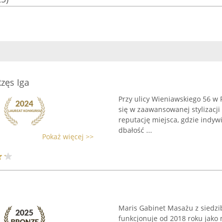
Rzęs Iga
Przy ulicy Wieniawskiego 56 w R
się w zaawansowanej stylizacji 
reputację miejsca, gdzie indyw
dbałość ...
Pokaż więcej >>
Maris Gabinet Masażu z siedzi
funkcjonuje od 2018 roku jako 