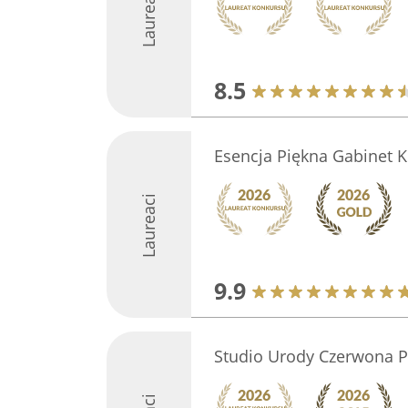
Laureaci
8.5
Esencja Piękna Gabinet 
Laureaci
9.9
Studio Urody Czerwona P