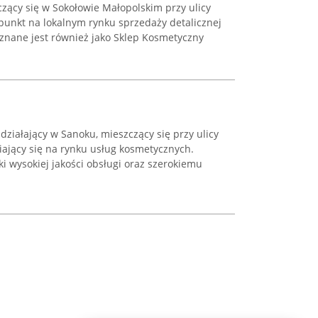
zący się w Sokołowie Małopolskim przy ulicy
 punkt na lokalnym rynku sprzedaży detalicznej
znane jest również jako Sklep Kosmetyczny
działający w Sanoku, mieszczący się przy ulicy
niający się na rynku usług kosmetycznych.
i wysokiej jakości obsługi oraz szerokiemu