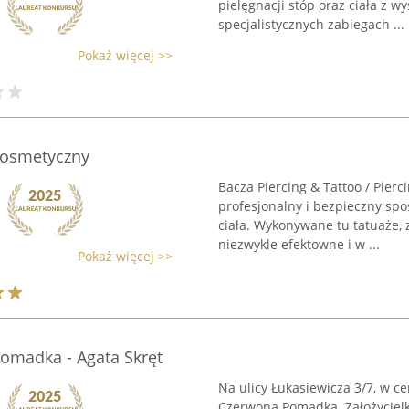
pielęgnacji stóp oraz ciała z w
specjalistycznych zabiegach ...
Pokaż więcej >>
Kosmetyczny
Bacza Piercing & Tattoo / Pier
profesjonalny i bezpieczny sp
ciała. Wykonywane tu tatuaże, z
niezwykle efektowne i w ...
Pokaż więcej >>
omadka - Agata Skręt
Na ulicy Łukasiewicza 3/7, w 
Czerwona Pomadka. Założycielk