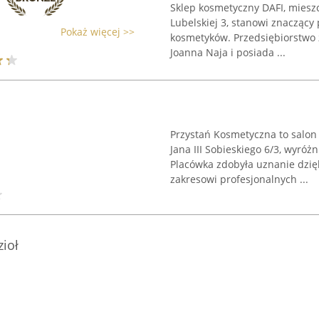
Sklep kosmetyczny DAFI, mieszc
Lubelskiej 3, stanowi znaczący
Pokaż więcej >>
kosmetyków. Przedsiębiorstwo 
Joanna Naja i posiada ...
Przystań Kosmetyczna to salon 
Jana III Sobieskiego 6/3, wyróż
Placówka zdobyła uznanie dzięk
zakresowi profesjonalnych ...
ioł