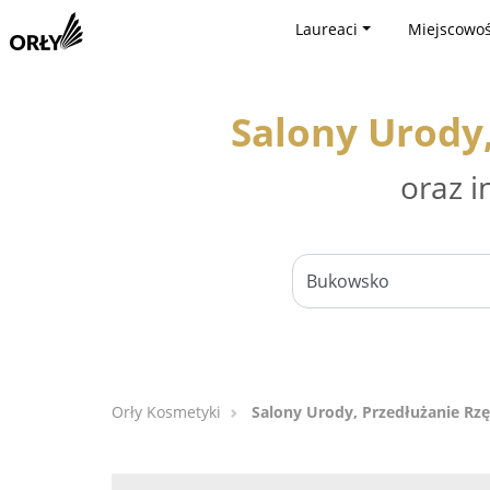
Laureaci
Miejscowoś
Salony Urody
oraz i
Orły Kosmetyki
Salony Urody, Przedłużanie Rz