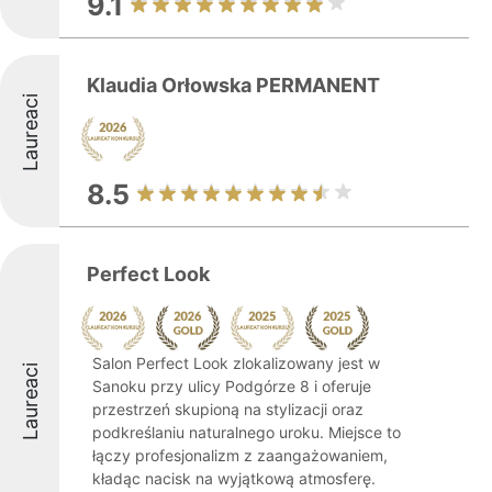
9.1
Klaudia Orłowska PERMANENT
Laureaci
8.5
Perfect Look
Salon Perfect Look zlokalizowany jest w
Laureaci
Sanoku przy ulicy Podgórze 8 i oferuje
przestrzeń skupioną na stylizacji oraz
podkreślaniu naturalnego uroku. Miejsce to
łączy profesjonalizm z zaangażowaniem,
kładąc nacisk na wyjątkową atmosferę.