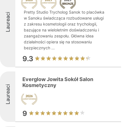
Pretty Studio Trycholog Sanok to placówka
Laureaci
w Sanoku świadcząca rozbudowane usługi
z zakresu kosmetologii oraz trychologii,
bazujące na wieloletnim doświadczeniu i
zaangażowaniu zespołu. Główna idea
działalności opiera się na stosowaniu
bezpiecznych ...
9.3
Everglow Jowita Sokół Salon
Kosmetyczny
Laureaci
9