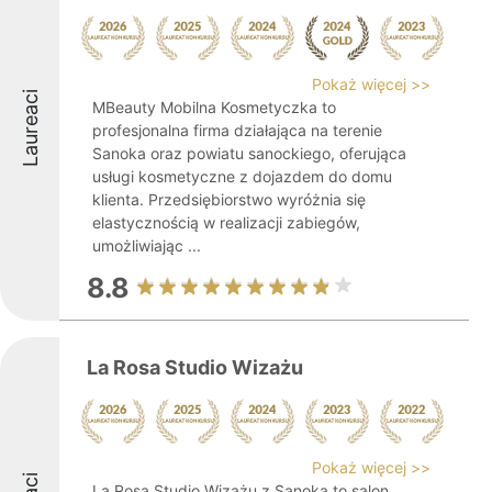
Pokaż więcej >>
Laureaci
MBeauty Mobilna Kosmetyczka to
profesjonalna firma działająca na terenie
Sanoka oraz powiatu sanockiego, oferująca
usługi kosmetyczne z dojazdem do domu
klienta. Przedsiębiorstwo wyróżnia się
elastycznością w realizacji zabiegów,
umożliwiając ...
8.8
La Rosa Studio Wizażu
Pokaż więcej >>
La Rosa Studio Wizażu z Sanoka to salon