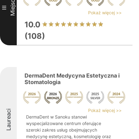
Miejsce
III
Pokaż więcej >>
10.0
(108)
DermaDent Medycyna Estetyczna i
Stomatologia
Pokaż więcej >>
Laureaci
DermaDent w Sanoku stanowi
wyspecjalizowane centrum oferujące
szeroki zakres usług obejmujących
medycynę estetyczną, kosmetologię oraz