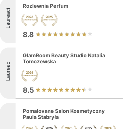
Rozlewnia Perfum
Laureaci
8.8
GlamRoom Beauty Studio Natalia
Tomczewska
Laureaci
8.5
Pomalovane Salon Kosmetyczny
Paula Stabryła