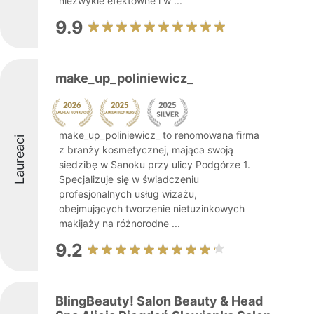
niezwykle efektowne i w ...
9.9
make_up_poliniewicz_
make_up_poliniewicz_ to renomowana firma
Laureaci
z branży kosmetycznej, mająca swoją
siedzibę w Sanoku przy ulicy Podgórze 1.
Specjalizuje się w świadczeniu
profesjonalnych usług wizażu,
obejmujących tworzenie nietuzinkowych
makijaży na różnorodne ...
9.2
BlingBeauty! Salon Beauty & Head