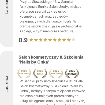
Laureaci
Przy ul. Słowackiego 43 w Sanoku
funkcjonuje Eunika Salon Urody, miejsce
oferujące szeroki zakres usług
kosmetycznych oraz zabiegów
pielęgnacyjnych dla twarzy i ciała. W
ofercie salonu znajdują się profesjonalne
zabiegi, w tym manicure i pedicure, ...
8.9
Salon kosmetyczny & Szkolenia
"Nails by Onka"
Laureaci
W Sanoku przy ulicy Kościuszki 31 działa
Salon kosmetyczny & Szkolenia "Nails by
Onka", będący znanym miejscem zarówno
dla osób szukających profesjonalnych
usług pielęgnacji dłoni i stóp, jak i dla tych,