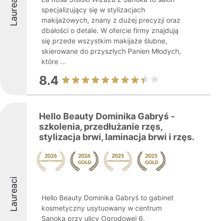
Laureaci
specjalizujący się w stylizacjach
makijażowych, znany z dużej precyzji oraz
dbałości o detale. W ofercie firmy znajdują
się przede wszystkim makijaże ślubne,
skierowane do przyszłych Panien Młodych,
które ...
8.4
Hello Beauty Dominika Gabryś -
szkolenia, przedłużanie rzęs,
stylizacja brwi, laminacja brwi i rzęs.
Laureaci
Hello Beauty Dominika Gabryś to gabinet
kosmetyczny usytuowany w centrum
Sanoka przy ulicy Ogrodowej 6.