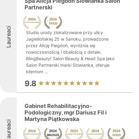
Spa Alicja Piegdoń Slowianka Salon
Partnerski
Laureaci
Studio urody zlokalizowane przy ulicy
Jagiellońskiej 25 w Sanoku, prowadzone
przez Alicję Piegdoń, wyróżnia się
nowoczesnością i dbałością o detale.
BlingBeauty! Salon Beauty & Head Spa jako
Salon Partnerski marki Slowianka, oferuje
klientom ...
9.8
Gabinet Rehabilitacyjno-
Podologiczny, mgr Dariusz Fil i
Martyna Piątkowska
Laureaci