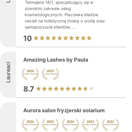
Tetmajera 18/1, specjalizujący się w
szerokim zakresie usług
kosmetologicznych. Placówka kładzie
nacisk na holistyczną troskę o urodę oraz
samopoczucie klientów, ...
10
Amazing Lashes by Paula
Laureaci
8.7
Aurora salon fryzjerski solarium