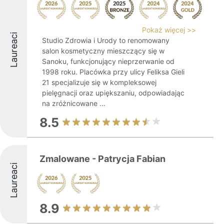
Pokaż więcej >>
Laureaci
Studio Zdrowia i Urody to renomowany
salon kosmetyczny mieszczący się w
Sanoku, funkcjonujący nieprzerwanie od
1998 roku. Placówka przy ulicy Feliksa Gieli
21 specjalizuje się w kompleksowej
pielęgnacji oraz upiększaniu, odpowiadając
na zróżnicowane ...
8.5
Zmalowane - Patrycja Fabian
Laureaci
8.9