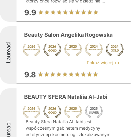
którzy chcą rozwijać się w dziedzinie ...
9.9
Beauty Salon Angelika Rogowska
Laureaci
Pokaż więcej >>
9.8
BEAUTY SFERA Nataliia Al-Jabi
Beauty Sfera Nataliia Al-Jabi jest
Laureaci
współczesnym gabinetem medycyny
estetycznej i kosmetologii zlokalizowanym