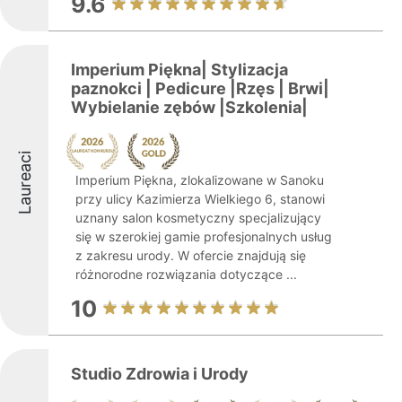
9.6
Imperium Piękna| Stylizacja
paznokci | Pedicure |Rzęs | Brwi|
Wybielanie zębów |Szkolenia|
Laureaci
Imperium Piękna, zlokalizowane w Sanoku
przy ulicy Kazimierza Wielkiego 6, stanowi
uznany salon kosmetyczny specjalizujący
się w szerokiej gamie profesjonalnych usług
z zakresu urody. W ofercie znajdują się
różnorodne rozwiązania dotyczące ...
10
Studio Zdrowia i Urody