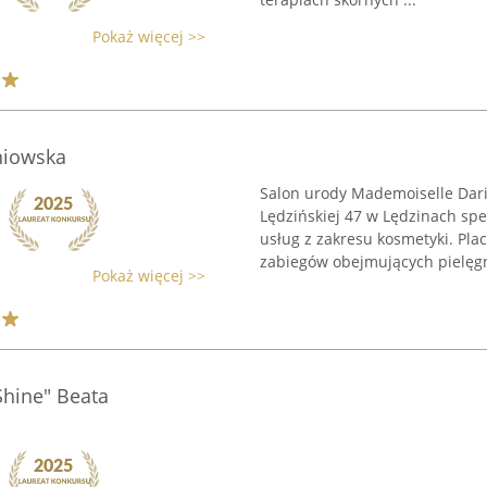
Pokaż więcej >>
niowska
Salon urody Mademoiselle Dari
Lędzińskiej 47 w Lędzinach spe
usług z zakresu kosmetyki. P
zabiegów obejmujących pielęgna
Pokaż więcej >>
 Shine" Beata