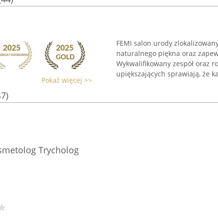
FEMI salon urody zlokalizowan
naturalnego piękna oraz zapew
Wykwalifikowany zespół oraz 
upiększających sprawiają, że ka
Pokaż więcej >>
47)
metolog Trycholog