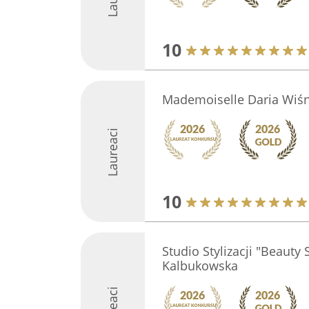
10
Mademoiselle Daria Wiś
Laureaci
10
Studio Stylizacji "Beauty
Kalbukowska