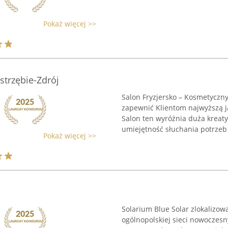
Pokaż więcej >>
strzębie-Zdrój
Salon Fryzjersko – Kosmetyczn
zapewnić Klientom najwyższą j
Salon ten wyróżnia duża kreat
umiejętność słuchania potrzeb 
Pokaż więcej >>
Solarium Blue Solar zlokalizow
ogólnopolskiej sieci nowoczesn