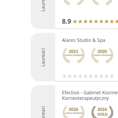
Laureaci
8.9
Alares Studio & Spa
Laureaci
Efectivo - Gabinet Kosmet
Korneoterapeutyczny
Laureaci