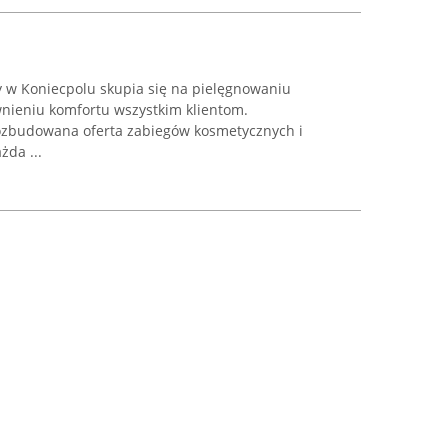
y w Koniecpolu skupia się na pielęgnowaniu
nieniu komfortu wszystkim klientom.
rozbudowana oferta zabiegów kosmetycznych i
żda ...