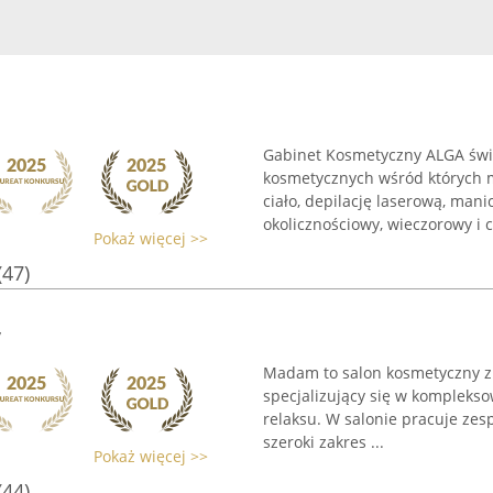
Gabinet Kosmetyczny ALGA świ
kosmetycznych wśród których 
ciało, depilację laserową, man
okolicznościowy, wieczorowy i co
Pokaż więcej >>
(47)
y
Madam to salon kosmetyczny zl
specjalizujący się w komplekso
relaksu. W salonie pracuje zes
szeroki zakres ...
Pokaż więcej >>
(44)