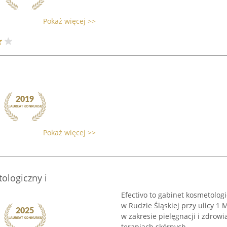
Pokaż więcej >>
Pokaż więcej >>
ologiczny i
Efectivo to gabinet kosmetolog
w Rudzie Śląskiej przy ulicy 1 
w zakresie pielęgnacji i zdrow
terapiach skórnych ...