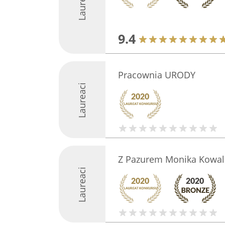
Laureaci
9.4
Pracownia URODY
Laureaci
Z Pazurem Monika Kowal
Laureaci