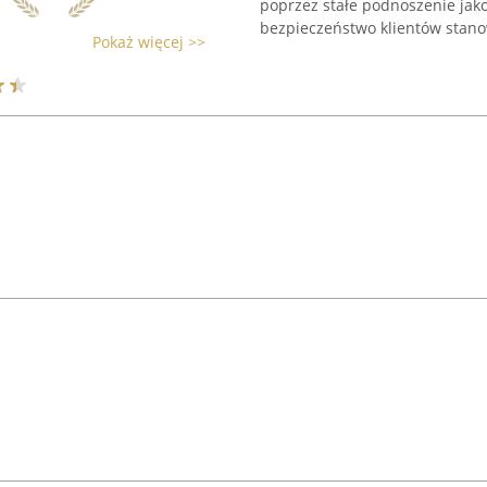
poprzez stałe podnoszenie jak
bezpieczeństwo klientów stanow
Pokaż więcej >>