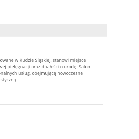
zowane w Rudzie Śląskiej, stanowi miejsce
j pielęgnacji oraz dbałości o urodę. Salon
sjonalnych usług, obejmującą nowoczesne
istyczną ...