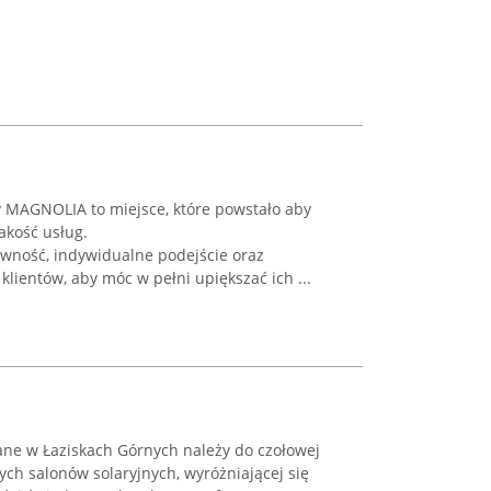
y MAGNOLIA to miejsce, które powstało aby
akość usług.
ywność, indywidualne podejście oraz
klientów, aby móc w pełni upiększać ich ...
ane w Łaziskach Górnych należy do czołowej
ych salonów solaryjnych, wyróżniającej się