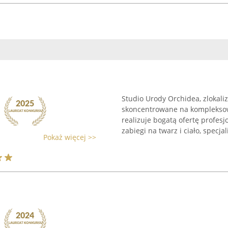
Studio Urody Orchidea, zlokali
skoncentrowane na kompleksowe
realizuje bogatą ofertę profe
zabiegi na twarz i ciało, specjal
Pokaż więcej >>