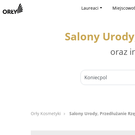
Laureaci
Miejscowoś
Salony Urody,
oraz i
Orły Kosmetyki
Salony Urody, Przedłużanie Rzę