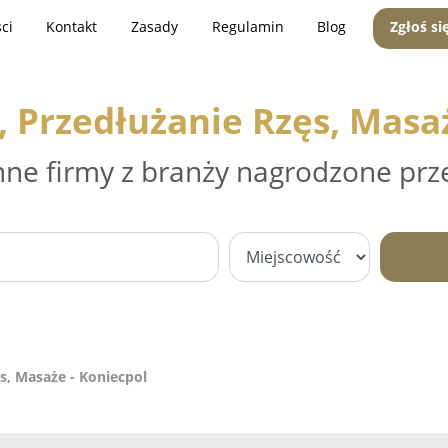
ci
Kontakt
Zasady
Regulamin
Blog
Zgłoś si
 Przedłużanie Rzęs, Masa
nne firmy z branży nagrodzone prz
s, Masaże - Koniecpol