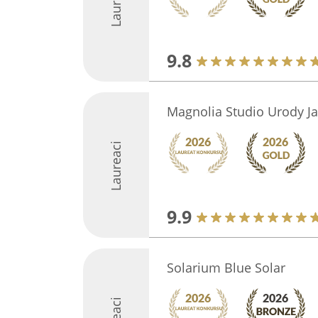
Laureaci
9.8
Magnolia Studio Urody Ja
Laureaci
9.9
Solarium Blue Solar