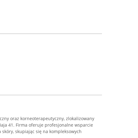
iczny oraz korneoterapeutyczny, zlokalizowany
Maja 41. Firma oferuje profesjonalne wsparcie
ia skóry, skupiając się na kompleksowych