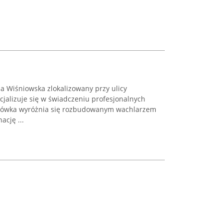
a Wiśniowska zlokalizowany przy ulicy
cjalizuje się w świadczeniu profesjonalnych
lacówka wyróżnia się rozbudowanym wachlarzem
cję ...