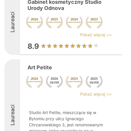
Gabinet kosmetyczny Studio
Urody Odnova
Laureaci
Pokaż więcej >>
8.9
Art Petite
Pokaż więcej >>
Laureaci
Studio Art Petite, mieszczące się w
Bytomiu przy ulicy Ignacego
Chrzanowskiego 3, jest renomowanym
miejscem, które specjalizuje się w