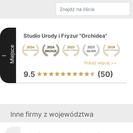
Studio Urody i Fryzur "Orchidea"
Miejsce
I
Pokaż więcej >>
9.5
(50)
Inne firmy z województwa