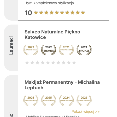
tym kompleksowa stylizacja ...
10
Salveo Naturalne Piękno
Katowice
Laureaci
Makijaż Permanentny - Michalina
Leptuch
Pokaż więcej >>
Makijaż Permanentny Michalina