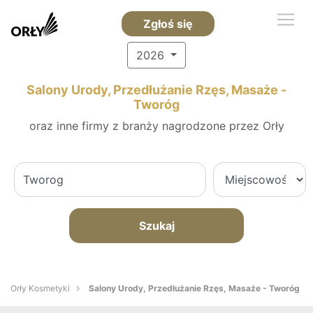
Zgłoś się
2026
Salony Urody, Przedłużanie Rzęs, Masaże -
Tworóg
oraz inne firmy z branży nagrodzone przez Orły
Szukaj
Orły Kosmetyki
Salony Urody, Przedłużanie Rzęs, Masaże - Tworóg