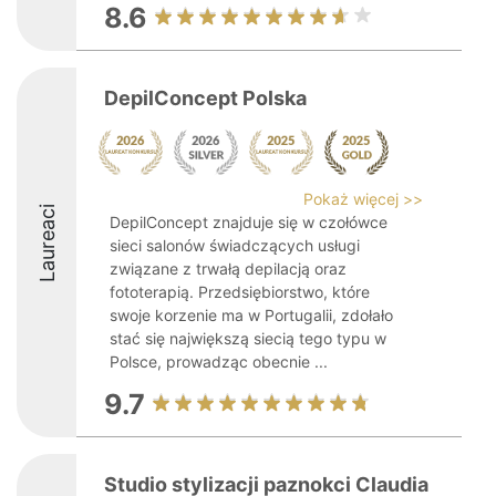
8.6
DepilConcept Polska
Pokaż więcej >>
Laureaci
DepilConcept znajduje się w czołówce
sieci salonów świadczących usługi
związane z trwałą depilacją oraz
fototerapią. Przedsiębiorstwo, które
swoje korzenie ma w Portugalii, zdołało
stać się największą siecią tego typu w
Polsce, prowadząc obecnie ...
9.7
Studio stylizacji paznokci Claudia