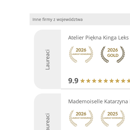
Inne firmy z województwa
Atelier Piękna Kinga Leks
Laureaci
9.9
Mademoiselle Katarzyna
Laureaci