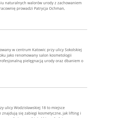
aniu naturalnych walorów urody z zachowaniem
Pracownię prowadzi Patrycja Ochman,
zowany w centrum Katowic przy ulicy Sokolskiej
 roku jako renomowany salon kosmetologii
 profesjonalną pielęgnacją urody oraz dbaniem o
y ulicy Wodzisławskiej 18 to miejsce
znajdują się zabiegi kosmetyczne, jak lifting i