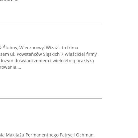
ż Ślubny, Wieczorowy, Wizaż - to frima
esem ul. Powstańców Śląskich 7 Właściciel firmy
z dużym doświadczeniem i wieloletnią praktyką
owania ...
wnia Makijażu Permanentnego Patrycji Ochman,