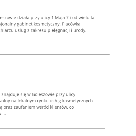
zowie działa przy ulicy 1 Maja 7 i od wielu lat
esjonalny gabinet kosmetyczny. Placówka
hlarzu usług z zakresu pielęgnacji i urody,
znajduje się w Goleszowie przy ulicy
awalny na lokalnym rynku usług kosmetycznych.
ą oraz zaufaniem wśród klientów, co
...