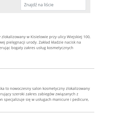
zlokalizowany w Kisielowie przy ulicy Wiejskiej 100,
ej pielęgnacji urody. Zakład kładzie nacisk na
ferując bogaty zakres usług kosmetycznych
ska to nowoczesny salon kosmetyczny zlokalizowany
erujący szeroki zakres zabiegów związanych z
lon specjalizuje się w usługach manicure i pedicure,