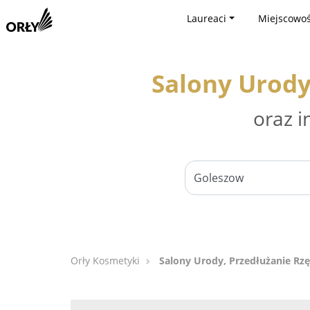
Laureaci
Miejscowoś
Salony Urody
oraz i
Orły Kosmetyki
Salony Urody, Przedłużanie Rzę