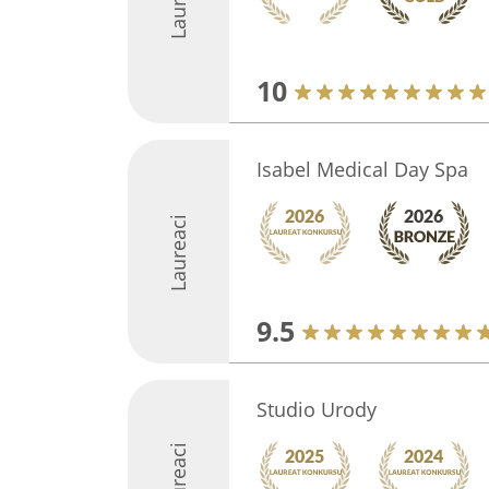
Laureaci
10
Isabel Medical Day Spa
Laureaci
9.5
Studio Urody
Laureaci