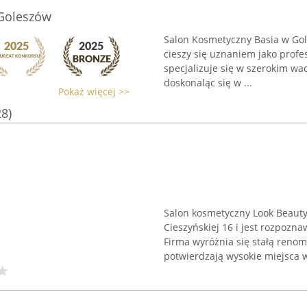
 Goleszów
Salon Kosmetyczny Basia w Goles
cieszy się uznaniem jako prof
specjalizuje się w szerokim wac
doskonaląc się w ...
Pokaż więcej >>
28)
Salon kosmetyczny Look Beauty 
Cieszyńskiej 16 i jest rozpozn
Firma wyróżnia się stałą renom
potwierdzają wysokie miejsca w 