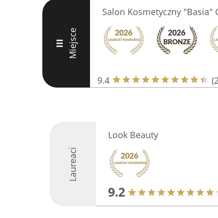
Salon Kosmetyczny "Basia"
Miejsce
III
9.4
(
Look Beauty
Laureaci
9.2