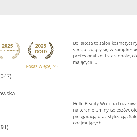
BellaRosa to salon kosmetyczny 
specjalizujący się w kompleksow
profesjonalizm i staranność, o
mających ...
Pokaż więcej >>
(347)
kowska
Hello Beauty Wiktoria Fuzakow
na terenie Gminy Goleszów, of
pielęgnacją oraz stylizacją. Sa
obejmujących ...
(91)