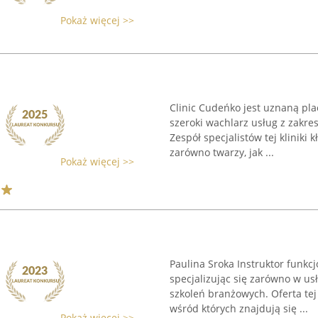
Pokaż więcej >>
Clinic Cudeńko jest uznaną pl
szeroki wachlarz usług z zakre
Zespół specjalistów tej kliniki
zarówno twarzy, jak ...
Pokaż więcej >>
Paulina Sroka Instruktor funkc
specjalizując się zarówno w us
szkoleń branżowych. Oferta tej
wśród których znajdują się ...
Pokaż więcej >>