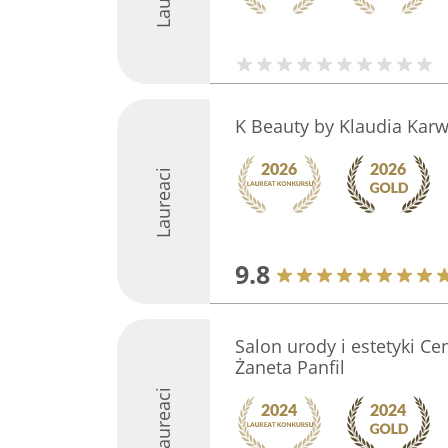
K Beauty by Klaudia Karw
Laureaci
9.8
Salon urody i estetyki C
Żaneta Panfil
Laureaci