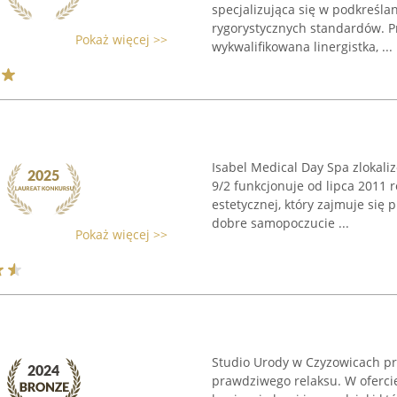
specjalizująca się w podkreśl
rygorystycznych standardów. 
Pokaż więcej >>
wykwalifikowana linergistka, ...
Isabel Medical Day Spa zlokali
9/2 funkcjonuje od lipca 2011
estetycznej, który zajmuje się
dobre samopoczucie ...
Pokaż więcej >>
Studio Urody w Czyzowicach prz
prawdziwego relaksu. W ofercie 