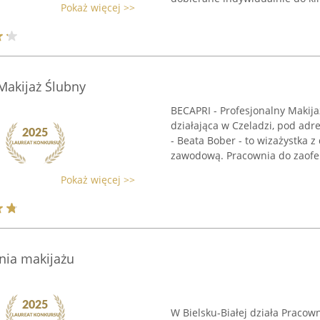
Pokaż więcej >>
Makijaż Ślubny
BECAPRI - Profesjonalny Makija
działająca w Czeladzi, pod adr
- Beata Bober - to wizażystka 
zawodową. Pracownia do zaofer
Pokaż więcej >>
nia makijażu
W Bielsku-Białej działa Praco