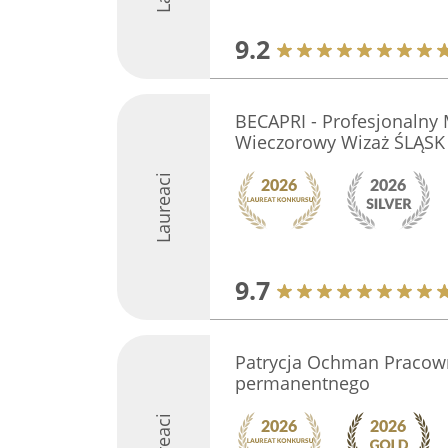
9.2
BECAPRI - Profesjonalny 
Wieczorowy Wizaż ŚLĄSK
Laureaci
9.7
Patrycja Ochman Pracow
permanentnego