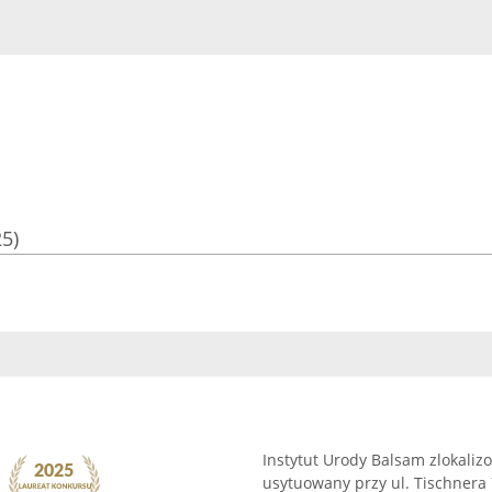
25)
Instytut Urody Balsam zlokali
usytuowany przy ul. Tischnera 