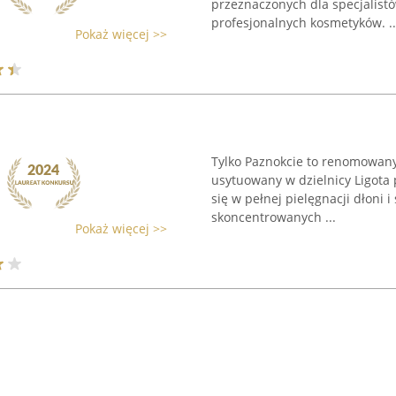
przeznaczonych dla specjalist
profesjonalnych kosmetyków. ..
Pokaż więcej >>
Tylko Paznokcie to renomowany
usytuowany w dzielnicy Ligota p
się w pełnej pielęgnacji dłoni 
skoncentrowanych ...
Pokaż więcej >>