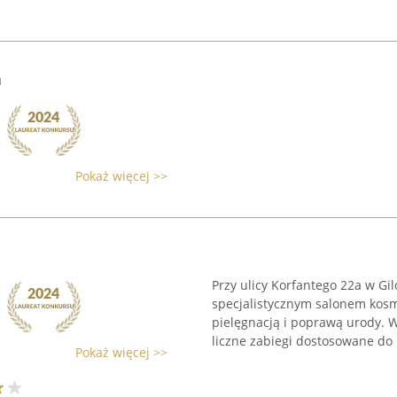
n
Pokaż więcej >>
Przy ulicy Korfantego 22a w Gi
specjalistycznym salonem kos
pielęgnacją i poprawą urody. W 
liczne zabiegi dostosowane do p
Pokaż więcej >>