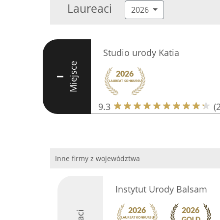
Laureaci
2026
Studio urody Katia
Miejsce
I
9.3
(
Inne firmy z województwa
Instytut Urody Balsam