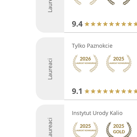
Laureaci
9.4
Tylko Paznokcie
Laureaci
9.1
Instytut Urody Kalio
Laureaci