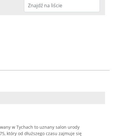
zowany w Tychach to uznany salon urody
75, który od dłuższego czasu zajmuje się