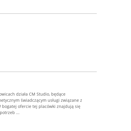
lowicach działa CM Studio, będące
metycznym świadczącym usługi związane z
bogatej ofercie tej placówki znajdują się
otrzeb ...