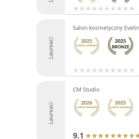
Salon kosmetyczny Eveli
Laureaci
CM Studio
Laureaci
9.1