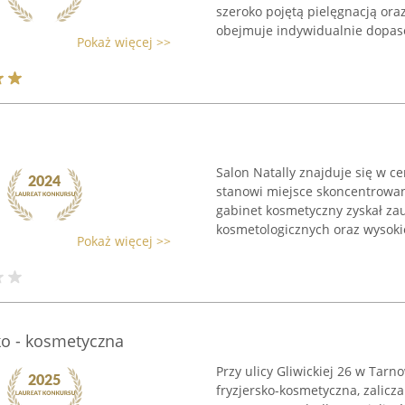
szeroko pojętą pielęgnacją ora
obejmuje indywidualnie dopas
Pokaż więcej >>
Salon Natally znajduje się w ce
stanowi miejsce skoncentrowan
gabinet kosmetyczny zyskał zau
kosmetologicznych oraz wysoki
Pokaż więcej >>
ko - kosmetyczna
Przy ulicy Gliwickiej 26 w Tar
fryzjersko-kosmetyczna, zalic