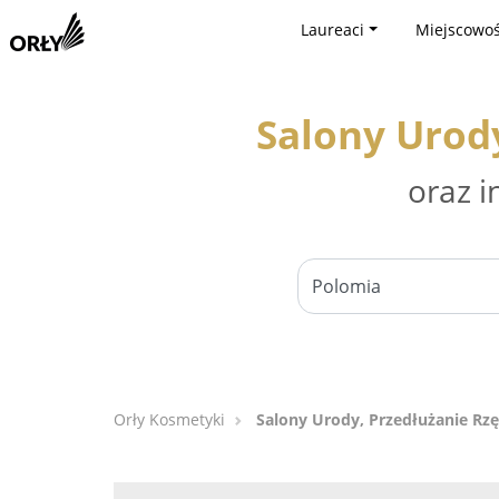
Laureaci
Miejscowoś
Salony Urody
oraz i
Orły Kosmetyki
Salony Urody, Przedłużanie Rzę