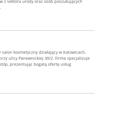
ów z sektora urody oraz osób poszukujących
.
 salon kosmetyczny działający w Katowicach,
rzy ulicy Panewnickiej 30/2. Firma specjalizuje
i stóp, prezentując bogatą ofertę usług