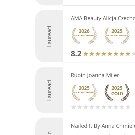
AMA Beauty Alicja Czech
Laureaci
8.2
Rubin Joanna Miler
Laureaci
Nailed It By Anna Chmie