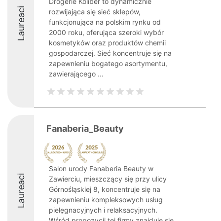
Drogerie Koliber to dynamicznie
Laureaci
rozwijająca się sieć sklepów,
funkcjonująca na polskim rynku od
2000 roku, oferująca szeroki wybór
kosmetyków oraz produktów chemii
gospodarczej. Sieć koncentruje się na
zapewnieniu bogatego asortymentu,
zawierającego ...
Fanaberia_Beauty
Salon urody Fanaberia Beauty w
Laureaci
Zawierciu, mieszczący się przy ulicy
Górnośląskiej 8, koncentruje się na
zapewnieniu kompleksowych usług
pielęgnacyjnych i relaksacyjnych.
Wśród propozycji tej firmy znajduje się