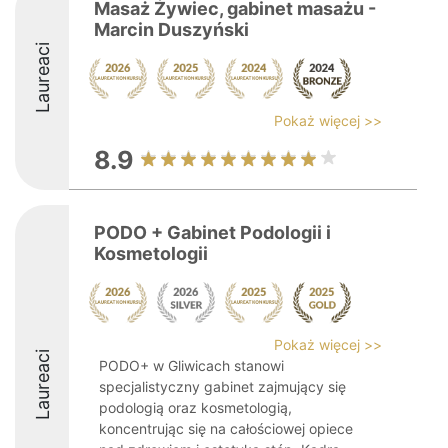
Masaż Żywiec, gabinet masażu -
Marcin Duszyński
Laureaci
Pokaż więcej >>
8.9
PODO + Gabinet Podologii i
Kosmetologii
Pokaż więcej >>
Laureaci
PODO+ w Gliwicach stanowi
specjalistyczny gabinet zajmujący się
podologią oraz kosmetologią,
koncentrując się na całościowej opiece