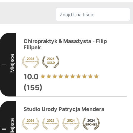
Chiropraktyk & Masażysta - Filip
Filipek
Miejsce
I
10.0
(155)
Studio Urody Patrycja Mendera
Miejsce
II