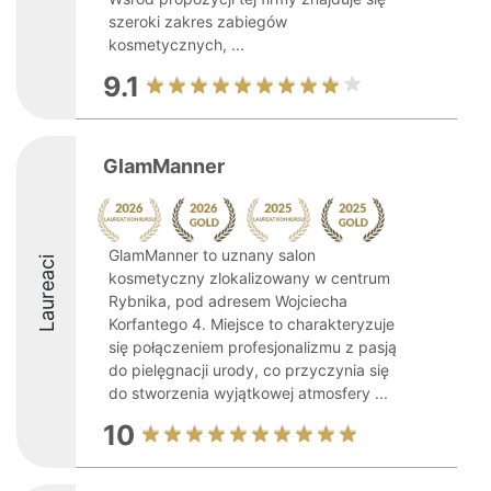
szeroki zakres zabiegów
kosmetycznych, ...
9.1
GlamManner
GlamManner to uznany salon
Laureaci
kosmetyczny zlokalizowany w centrum
Rybnika, pod adresem Wojciecha
Korfantego 4. Miejsce to charakteryzuje
się połączeniem profesjonalizmu z pasją
do pielęgnacji urody, co przyczynia się
do stworzenia wyjątkowej atmosfery ...
10