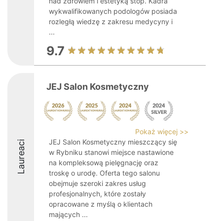
nad zdrowiem i estetyką stóp. Kadra
wykwalifikowanych podologów posiada
rozległą wiedzę z zakresu medycyny i
...
9.7
JEJ Salon Kosmetyczny
Pokaż więcej >>
JEJ Salon Kosmetyczny mieszczący się
Laureaci
w Rybniku stanowi miejsce nastawione
na kompleksową pielęgnację oraz
troskę o urodę. Oferta tego salonu
obejmuje szeroki zakres usług
profesjonalnych, które zostały
opracowane z myślą o klientach
mających ...