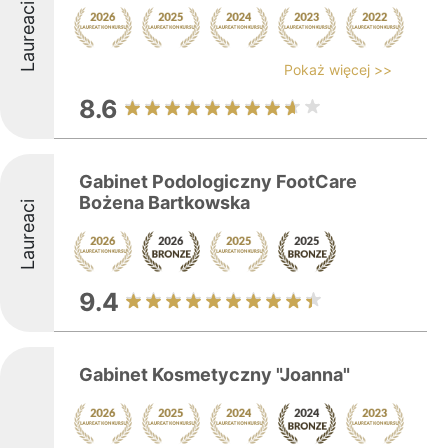
Laureaci
Pokaż więcej >>
8.6
Gabinet Podologiczny FootCare
Bożena Bartkowska
Laureaci
9.4
Gabinet Kosmetyczny "Joanna"