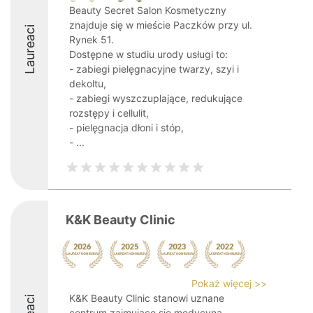
Beauty Secret Salon Kosmetyczny
znajduje się w mieście Paczków przy ul.
Laureaci
Rynek 51.
Dostępne w studiu urody usługi to:
- zabiegi pielęgnacyjne twarzy, szyi i
dekoltu,
- zabiegi wyszczuplające, redukujące
rozstępy i cellulit,
- pielęgnacja dłoni i stóp,
- ...
K&K Beauty Clinic
Pokaż więcej >>
K&K Beauty Clinic stanowi uznane
centrum zajmujące się medycyną