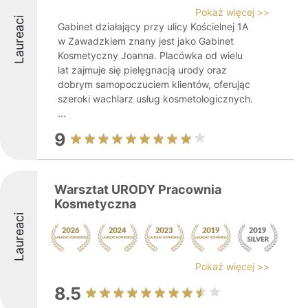
Pokaż więcej >>
Laureaci
Gabinet działający przy ulicy Kościelnej 1A
w Zawadzkiem znany jest jako Gabinet
Kosmetyczny Joanna. Placówka od wielu
lat zajmuje się pielęgnacją urody oraz
dobrym samopoczuciem klientów, oferując
szeroki wachlarz usług kosmetologicznych.
...
9
Warsztat URODY Pracownia
Kosmetyczna
Laureaci
Pokaż więcej >>
8.5