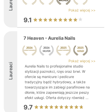
Laureaci
Pokaż więcej >>
9.1
7 Heaven - Aurelia Nails
Pokaż więcej >>
Laureaci
Aurelia Nails to profesjonalne studio
stylizacji paznokci, rzęs oraz brwi. W
ofercie są manicure i pedicure
tradycyjny bądź hybrydowy, a także
towarzyszące im zabiegi parafinowe na
dłonie, które zapewniają jeszcze peszy
efekt usługi. Oferta dotyczy również ...
9.7