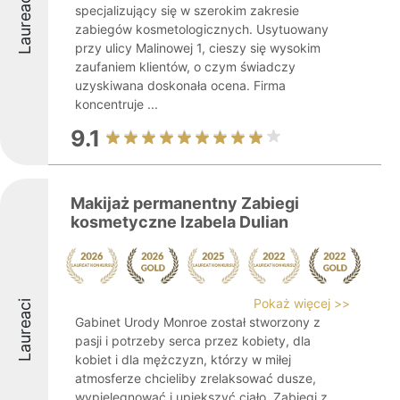
Laureaci
specjalizujący się w szerokim zakresie
zabiegów kosmetologicznych. Usytuowany
przy ulicy Malinowej 1, cieszy się wysokim
zaufaniem klientów, o czym świadczy
uzyskiwana doskonała ocena. Firma
koncentruje ...
9.1
Makijaż permanentny Zabiegi
kosmetyczne Izabela Dulian
Pokaż więcej >>
Laureaci
Gabinet Urody Monroe został stworzony z
pasji i potrzeby serca przez kobiety, dla
kobiet i dla mężczyzn, którzy w miłej
atmosferze chcieliby zrelaksować dusze,
wypielęgnować i upiększyć ciało. Zabiegi z