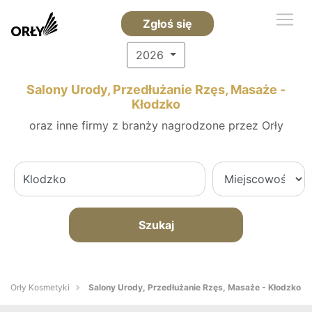
Zgłoś się
2026
Salony Urody, Przedłużanie Rzęs, Masaże -
Kłodzko
oraz inne firmy z branży nagrodzone przez Orły
Szukaj
Orły Kosmetyki
Salony Urody, Przedłużanie Rzęs, Masaże - Kłodzko