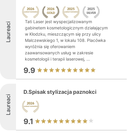
Tati Laser jest wyspecjalizowanym
Laureaci
gabinetem kosmetologicznym działającym
w Kłodzku, mieszczącym się przy ulicy
Malczewskiego 1, w lokalu 108. Placówka
wyróżnia się oferowaniem
zaawansowanych usług w zakresie
kosmetologii i terapii laserowej, ...
9.9
D.Spisak stylizacja paznokci
Laureaci
9.1