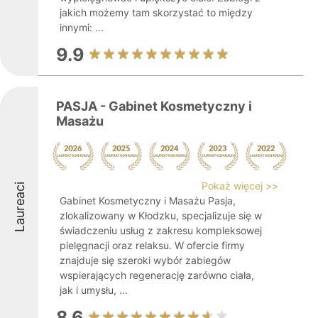
jakich możemy tam skorzystać to między
innymi: ...
9.9
PASJA - Gabinet Kosmetyczny i
Masażu
Pokaż więcej >>
Laureaci
Gabinet Kosmetyczny i Masażu Pasja,
zlokalizowany w Kłodzku, specjalizuje się w
świadczeniu usług z zakresu kompleksowej
pielęgnacji oraz relaksu. W ofercie firmy
znajduje się szeroki wybór zabiegów
wspierających regenerację zarówno ciała,
jak i umysłu, ...
8.6