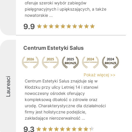
oferuje szeroki wybór zabiegów
pielęgnacyjnych i upiększających, a także
nowatorskie ...
9.9
Centrum Estetyki Salus
Pokaż więcej >>
Laureaci
Centrum Estetyki Salus znajduje się w
Kłodzku przy ulicy Letniej 14 i stanowi
nowoczesny ośrodek oferujący
kompleksową dbałość o zdrowie oraz
urodę. Charakterystyczne dla działalności
firmy jest holistyczne podejście,
zakładające nierozerwalność ...
9.3