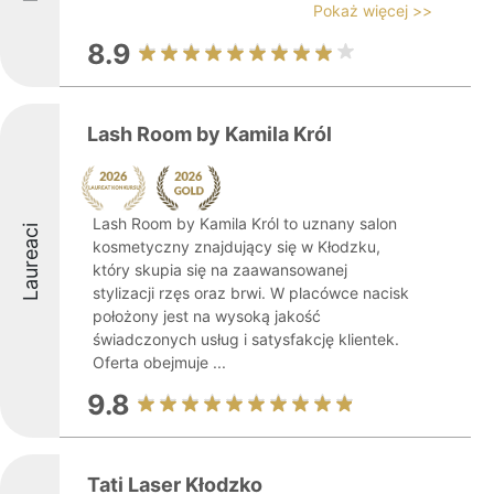
Pokaż więcej >>
8.9
Lash Room by Kamila Król
Lash Room by Kamila Król to uznany salon
Laureaci
kosmetyczny znajdujący się w Kłodzku,
który skupia się na zaawansowanej
stylizacji rzęs oraz brwi. W placówce nacisk
położony jest na wysoką jakość
świadczonych usług i satysfakcję klientek.
Oferta obejmuje ...
9.8
Tati Laser Kłodzko