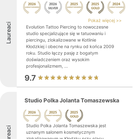
Pokaż więcej >>
Laureaci
Evolution Tattoo Piercing to nowoczesne
studio specjalizujące się w tatuowaniu i
piercingu, zlokalizowane w Kotlinie
Kłodzkiej i obecne na rynku od końca 2009
roku. Studio łączy pasję z bogatym
doświadczeniem oraz wysokim
profesjonalizmem, ...
9.7
Studio Polka Jolanta Tomaszewska
Studio Polka Jolanta Tomaszewska jest
Laureaci
uznanym salonem kosmetycznym
zlokalizowanym w Kłodzku przy placu