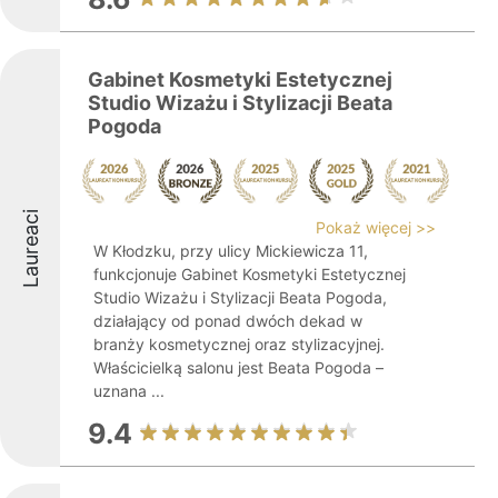
Gabinet Kosmetyki Estetycznej
Studio Wizażu i Stylizacji Beata
Pogoda
Laureaci
Pokaż więcej >>
W Kłodzku, przy ulicy Mickiewicza 11,
funkcjonuje Gabinet Kosmetyki Estetycznej
Studio Wizażu i Stylizacji Beata Pogoda,
działający od ponad dwóch dekad w
branży kosmetycznej oraz stylizacyjnej.
Właścicielką salonu jest Beata Pogoda –
uznana ...
9.4