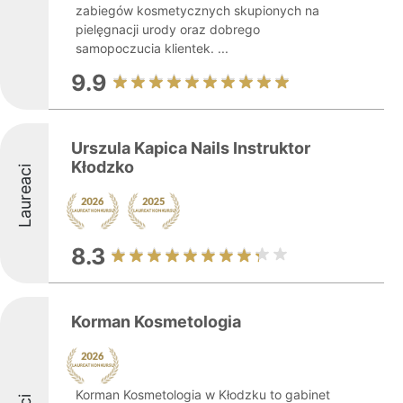
zabiegów kosmetycznych skupionych na
pielęgnacji urody oraz dobrego
samopoczucia klientek. ...
9.9
Urszula Kapica Nails Instruktor
Kłodzko
Laureaci
8.3
Korman Kosmetologia
Korman Kosmetologia w Kłodzku to gabinet