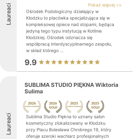
Pokaż więcej >>
Laureaci
Ośrodek Podologiczny działający w
Kłodzku to placówka specjalizująca się w
kompleksowej opiece nad stopami, będąca
jedyną tego typu instytucją w Kotlinie
Kłodzkiej. Ośrodek odznacza się
współpracą interdyscyplinarnego zespołu,
w skład którego ...
9.9
SUBLIMA STUDIO PIĘKNA Wiktoria
Sulima
Laureaci
Sublima Studio Piękna to uznany salon
kosmetyczny zlokalizowany w Kłodzku
przy Placu Bolesława Chrobrego 19, który
oferuje szeroki wachlarz profesjonalnych