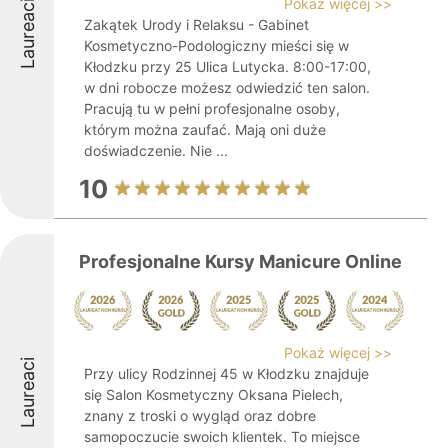
Pokaż więcej >>
Laureaci
Zakątek Urody i Relaksu - Gabinet
Kosmetyczno-Podologiczny mieści się w
Kłodzku przy 25 Ulica Lutycka. 8:00-17:00,
w dni robocze możesz odwiedzić ten salon.
Pracują tu w pełni profesjonalne osoby,
którym można zaufać. Mają oni duże
doświadczenie. Nie ...
10
Profesjonalne Kursy Manicure Online
Pokaż więcej >>
Laureaci
Przy ulicy Rodzinnej 45 w Kłodzku znajduje
się Salon Kosmetyczny Oksana Pielech,
znany z troski o wygląd oraz dobre
samopoczucie swoich klientek. To miejsce