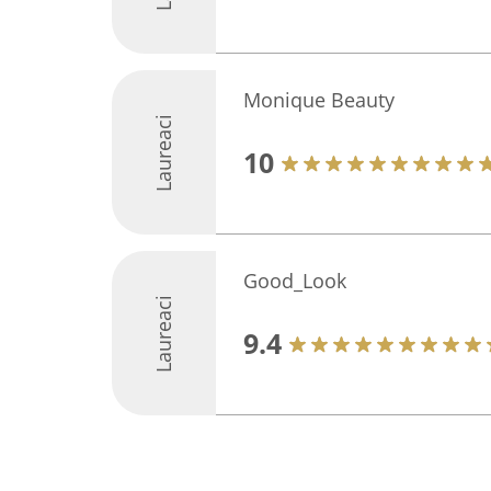
Monique Beauty
Laureaci
10
Good_Look
Laureaci
9.4