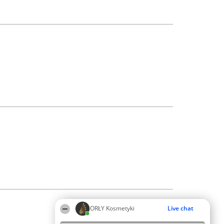
ORŁY Kosmetyki
Live chat