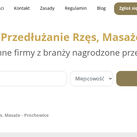
ci
Kontakt
Zasady
Regulamin
Blog
Zgłoś si
 Przedłużanie Rzęs, Masaż
nne firmy z branży nagrodzone prz
s, Masaże - Prochowice