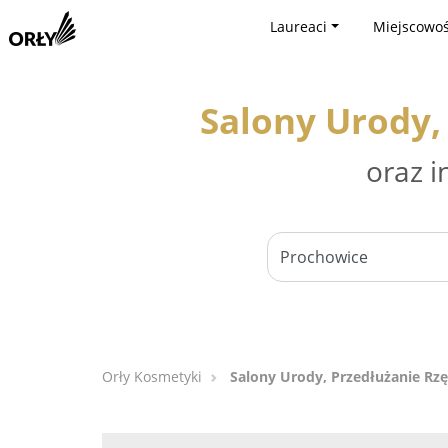
Laureaci
Miejscowoś
Salony Urody,
oraz i
Orły Kosmetyki
Salony Urody, Przedłużanie Rzę