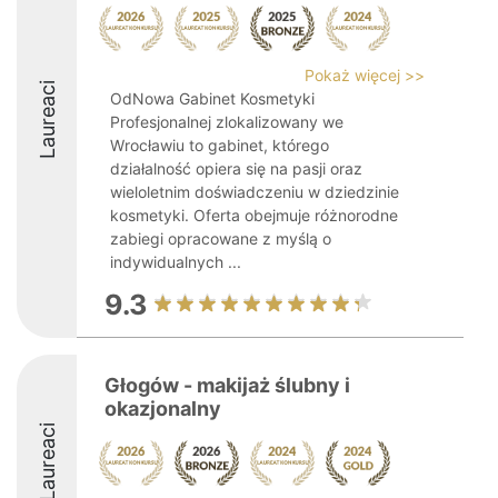
Pokaż więcej >>
Laureaci
OdNowa Gabinet Kosmetyki
Profesjonalnej zlokalizowany we
Wrocławiu to gabinet, którego
działalność opiera się na pasji oraz
wieloletnim doświadczeniu w dziedzinie
kosmetyki. Oferta obejmuje różnorodne
zabiegi opracowane z myślą o
indywidualnych ...
9.3
Głogów - makijaż ślubny i
okazjonalny
Laureaci