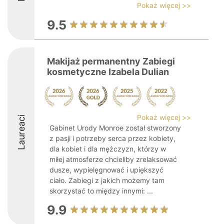
Pokaż więcej >>
9.5
Makijaż permanentny Zabiegi
kosmetyczne Izabela Dulian
Pokaż więcej >>
Laureaci
Gabinet Urody Monroe został stworzony
z pasji i potrzeby serca przez kobiety,
dla kobiet i dla mężczyzn, którzy w
miłej atmosferze chcieliby zrelaksować
dusze, wypielęgnować i upiększyć
ciało. Zabiegi z jakich możemy tam
skorzystać to między innymi: ...
9.9