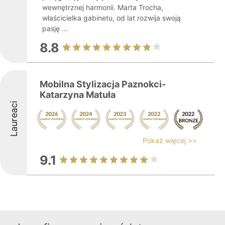
wewnętrznej harmonii. Marta Trocha,
właścicielka gabinetu, od lat rozwija swoją
pasję ...
8.8
Mobilna Stylizacja Paznokci-
Katarzyna Matuła
Laureaci
Pokaż więcej >>
9.1