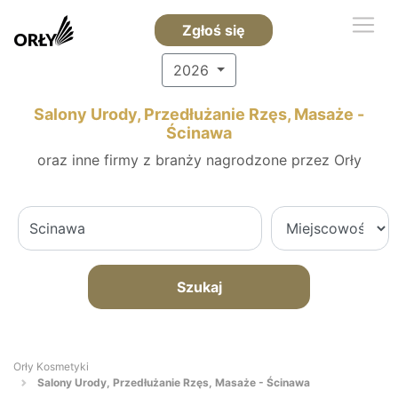
Zgłoś się
2026
Salony Urody, Przedłużanie Rzęs, Masaże -
Ścinawa
oraz inne firmy z branży nagrodzone przez Orły
Szukaj
Orły Kosmetyki
Salony Urody, Przedłużanie Rzęs, Masaże - Ścinawa