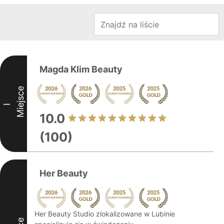
Magda Klim Beauty
Miejsce
I
10.0
(100)
Her Beauty
Her Beauty Studio zlokalizowane w Lubinie