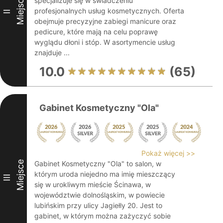
Miejsce
specjalizuje się w świadczeniu
profesjonalnych usług kosmetycznych. Oferta
II
obejmuje precyzyjne zabiegi manicure oraz
pedicure, które mają na celu poprawę
wyglądu dłoni i stóp. W asortymencie usług
znajduje ...
10.0
(65)
Gabinet Kosmetyczny "Ola"
Pokaż więcej >>
Miejsce
Gabinet Kosmetyczny "Ola" to salon, w
którym uroda niejedno ma imię mieszczący
III
się w urokliwym mieście Ścinawa, w
województwie dolnośląskim, w powiecie
lubińskim przy ulicy Jagiełly 20. Jest to
gabinet, w którym można zażyczyć sobie