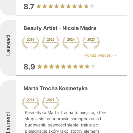
8.7
Beauty Artist - Nicole Mądra
Laureaci
Pokaż więcej >>
8.9
Marta Trocha Kosmetyka
Kosmetyka Marta Trocha to miejsce, które
Laureaci
skupia się na poprawie samopoczucia i
budowaniu pewności siebie, traktując
pielęgnację skóry jako istotny element