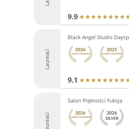
9.9
Black Angel Studio Days
Laureaci
9.1
Salon Piękności Fuksja
Laureaci