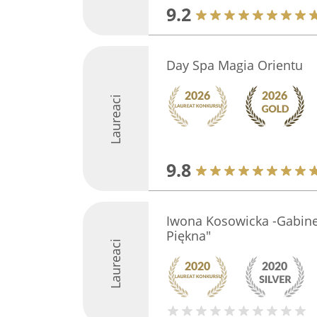
9.2
Day Spa Magia Orientu
Laureaci
9.8
Iwona Kosowicka -Gabine
Piękna"
Laureaci