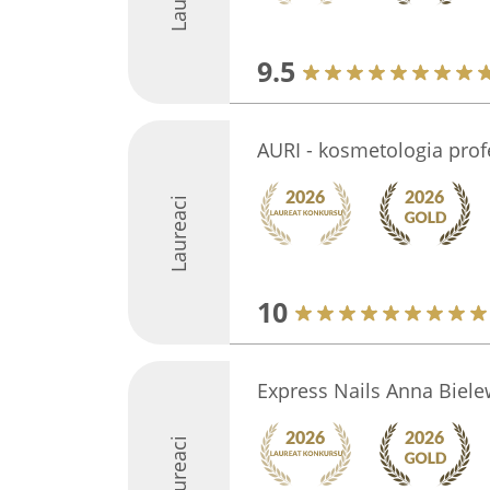
9.5
AURI - kosmetologia prof
Laureaci
10
Express Nails Anna Biele
Laureaci