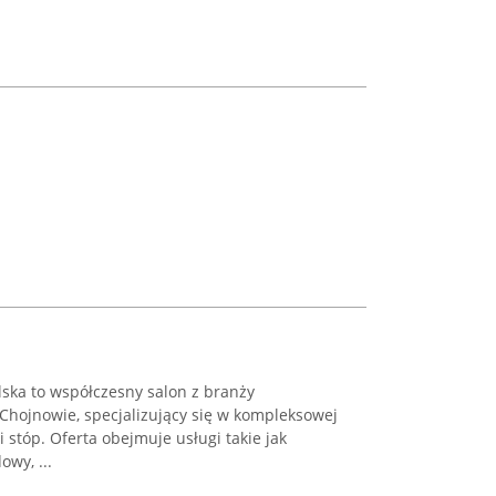
olska to współczesny salon z branży
Chojnowie, specjalizujący się w kompleksowej
 i stóp. Oferta obejmuje usługi takie jak
wy, ...