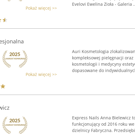
Evelovi Ewelina Zioła - Galeria ..
Pokaż więcej >>
esjonalna
Auri Kosmetologia zlokalizowan
kompleksowej pielęgnacji oraz
kosmetologii i medycyny estety
dopasowane do indywidualnych
Pokaż więcej >>
wicz
Express Nails Anna Bielewicz to
funkcjonujący od 2016 roku we 
dzielnicy Fabryczna. Przedsięb