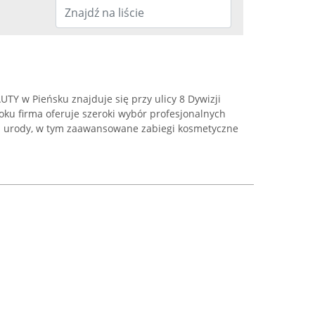
TY w Pieńsku znajduje się przy ulicy 8 Dywizji
oku firma oferuje szeroki wybór profesjonalnych
ją urody, w tym zaawansowane zabiegi kosmetyczne