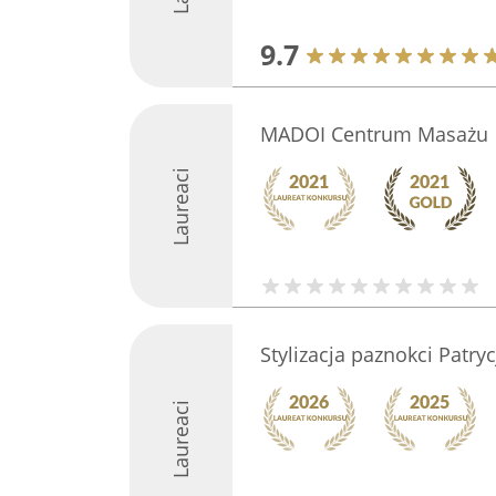
9.7
MADOI Centrum Masażu
Laureaci
Stylizacja paznokci Patry
Laureaci