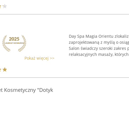
Day Spa Magia Orientu zlokali
zaprojektowaną z myślą o osią
Salon świadczy szeroki zakres
relaksacyjnych masaży, których 
Pokaż więcej >>
t Kosmetyczny "Dotyk