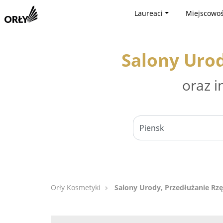
Laureaci
Miejscowoś
Salony Urod
oraz i
Orły Kosmetyki
Salony Urody, Przedłużanie Rzę