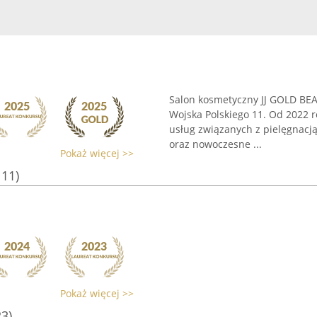
Salon kosmetyczny JJ GOLD BEAU
Wojska Polskiego 11. Od 2022 r
usług związanych z pielęgnac
oraz nowoczesne ...
Pokaż więcej >>
111)
Pokaż więcej >>
23)