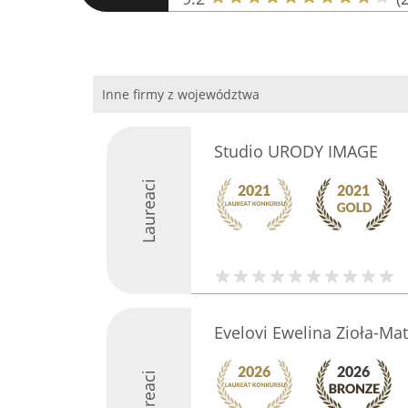
Inne firmy z województwa
Studio URODY IMAGE
Laureaci
Evelovi Ewelina Zioła-Ma
Laureaci