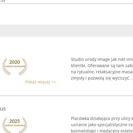
Studio urody Image jak nikt in
klientki. Oferowane są tam zabi
na rytualne, relaksacyjne masa
zmysły i pozwolą się wyciszyć. .
Pokaż więcej >>
tus
Placówka działająca przy ulicy 
uznanie jako specjalistyczne c
kosmetologii i medycyny estet