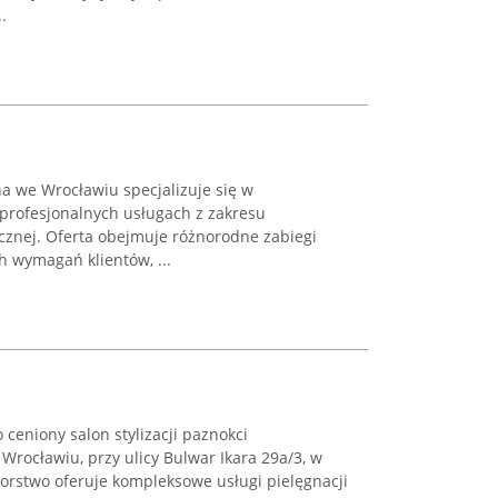
.
a we Wrocławiu specjalizuje się w
 profesjonalnych usługach z zakresu
cznej. Oferta obejmuje różnorodne zabiegi
 wymagań klientów, ...
 ceniony salon stylizacji paznokci
Wrocławiu, przy ulicy Bulwar Ikara 29a/3, w
iorstwo oferuje kompleksowe usługi pielęgnacji