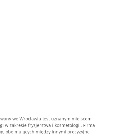
izowany we Wrocławiu jest uznanym miejscem
 w zakresie fryzjerstwa i kosmetologii. Firma
ug, obejmujących między innymi precyzyjne
.