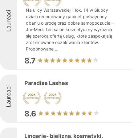
Na ulicy Warszawskiej 1 lok. 14 w Słupcy
Laureaci
działa renomowany gabinet poświęcony
dbaniu o urodę oraz dobre samopoczucie –
Jor-Med. Ten salon kosmetyczny wyróżnia
się szeroką ofertą usług, które zaspokajają
zróżnicowane oczekiwania klientów.
Proponowane ...
8.7
Paradise Lashes
Laureaci
8.6
Lingerie- bielizna, kosmetyki.