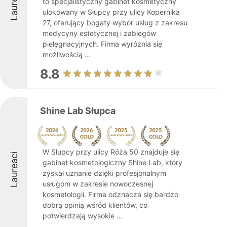
Laureaci
to specjalistyczny gabinet kosmetyczny
ulokowany w Słupcy przy ulicy Kopernika
27, oferujący bogaty wybór usług z zakresu
medycyny estetycznej i zabiegów
pielęgnacyjnych. Firma wyróżnia się
możliwością ...
8.8
Shine Lab Słupca
W Słupcy przy ulicy Róża 50 znajduje się
Laureaci
gabinet kosmetologiczny Shine Lab, który
zyskał uznanie dzięki profesjonalnym
usługom w zakresie nowoczesnej
kosmetologii. Firma odznacza się bardzo
dobrą opinią wśród klientów, co
potwierdzają wysokie ...