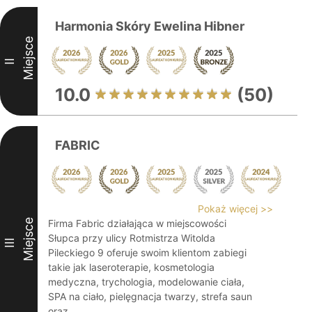
Harmonia Skóry Ewelina Hibner
Miejsce
II
10.0
(50)
FABRIC
Pokaż więcej >>
Miejsce
Firma Fabric działająca w miejscowości
Słupca przy ulicy Rotmistrza Witolda
III
Pileckiego 9 oferuje swoim klientom zabiegi
takie jak laseroterapie, kosmetologia
medyczna, trychologia, modelowanie ciała,
SPA na ciało, pielęgnacja twarzy, strefa saun
oraz ...