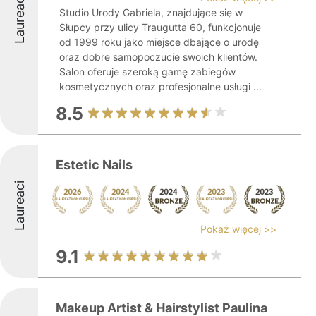
Laureaci
Studio Urody Gabriela, znajdujące się w
Słupcy przy ulicy Traugutta 60, funkcjonuje
od 1999 roku jako miejsce dbające o urodę
oraz dobre samopoczucie swoich klientów.
Salon oferuje szeroką gamę zabiegów
kosmetycznych oraz profesjonalne usługi ...
8.5
Estetic Nails
Laureaci
Pokaż więcej >>
9.1
Makeup Artist & Hairstylist Paulina