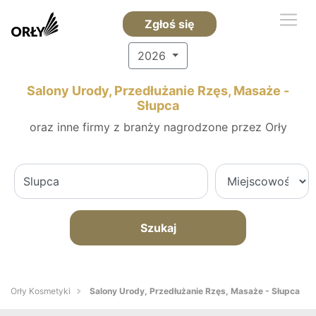
Zgłoś się
2026
Salony Urody, Przedłużanie Rzęs, Masaże -
Słupca
oraz inne firmy z branży nagrodzone przez Orły
Szukaj
Orły Kosmetyki
Salony Urody, Przedłużanie Rzęs, Masaże - Słupca