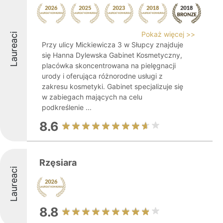
Pokaż więcej >>
Laureaci
Przy ulicy Mickiewicza 3 w Słupcy znajduje
się Hanna Dylewska Gabinet Kosmetyczny,
placówka skoncentrowana na pielęgnacji
urody i oferująca różnorodne usługi z
zakresu kosmetyki. Gabinet specjalizuje się
w zabiegach mających na celu
podkreślenie ...
8.6
Rzęsiara
Laureaci
8.8