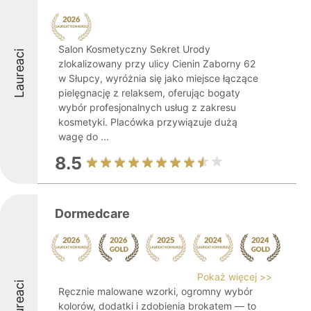
Salon Kosmetyczny Sekret Urody
Laureaci
zlokalizowany przy ulicy Cienin Zaborny 62
w Słupcy, wyróżnia się jako miejsce łączące
pielęgnację z relaksem, oferując bogaty
wybór profesjonalnych usług z zakresu
kosmetyki. Placówka przywiązuje dużą
wagę do ...
8.5
Dormedcare
Pokaż więcej >>
Laureaci
Ręcznie malowane wzorki, ogromny wybór
kolorów, dodatki i zdobienia brokatem — to