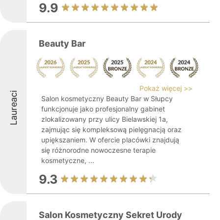
9.9
Beauty Bar
Pokaż więcej >>
Laureaci
Salon kosmetyczny Beauty Bar w Słupcy
funkcjonuje jako profesjonalny gabinet
zlokalizowany przy ulicy Bielawskiej 1a,
zajmując się kompleksową pielęgnacją oraz
upiększaniem. W ofercie placówki znajdują
się różnorodne nowoczesne terapie
kosmetyczne, ...
9.3
Salon Kosmetyczny Sekret Urody