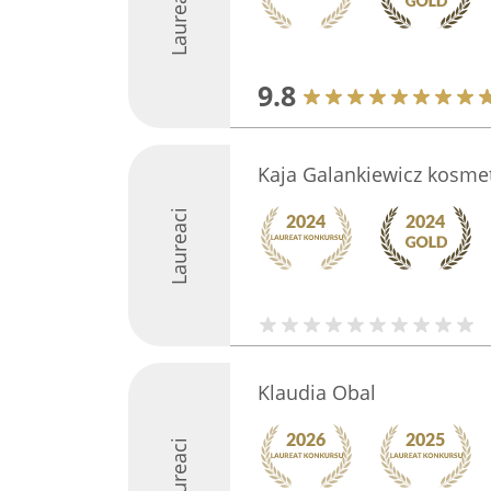
Laureaci
9.8
Kaja Galankiewicz kosme
Laureaci
Klaudia Obal
Laureaci