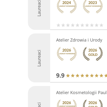
Laureaci
Atelier Zdrowia i Urody
Laureaci
9.9
Atelier Kosmetologii Pau