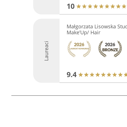
10
Małgorzata Lisowska Stu
Make’Up/ Hair
Laureaci
9.4