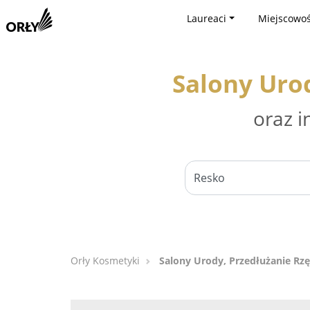
Laureaci
Miejscowoś
Salony Urod
oraz i
Orły Kosmetyki
Salony Urody, Przedłużanie Rzę