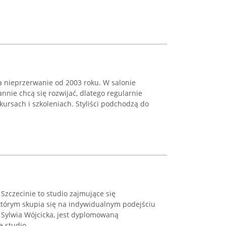
ła nieprzerwanie od 2003 roku. W salonie
tannie chcą się rozwijać, dlatego regularnie
kursach i szkoleniach. Styliści podchodzą do
zczecinie to studio zajmujące się
tórym skupia się na indywidualnym podejściu
a, Sylwia Wójcicka, jest dyplomowaną
 studio ...