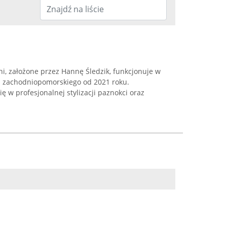
i, założone przez Hannę Śledzik, funkcjonuje w
a zachodniopomorskiego od 2021 roku.
ię w profesjonalnej stylizacji paznokci oraz