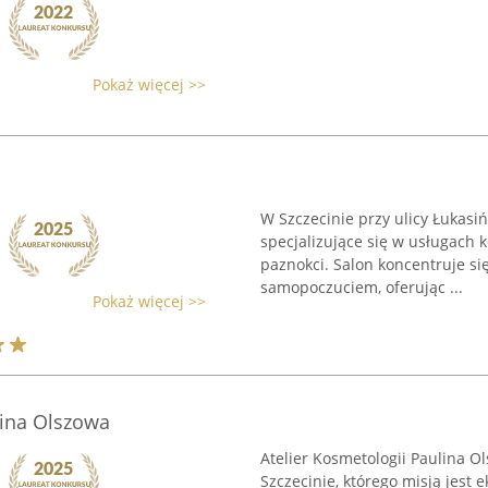
Pokaż więcej >>
W Szczecinie przy ulicy Łukasiń
specjalizujące się w usługach k
paznokci. Salon koncentruje s
samopoczuciem, oferując ...
Pokaż więcej >>
lina Olszowa
Atelier Kosmetologii Paulina O
Szczecinie, którego misją jest