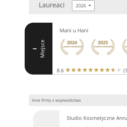
Laureaci
2026
Mani u Hani
Miejsce
I
8.6
(
Inne firmy z województwa
Studio Kosmetyczne Anna