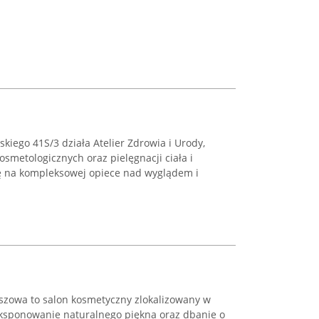
skiego 41S/3 działa Atelier Zdrowia i Urody,
osmetologicznych oraz pielęgnacji ciała i
ię na kompleksowej opiece nad wyglądem i
lszowa to salon kosmetyczny zlokalizowany w
 eksponowanie naturalnego piękna oraz dbanie o