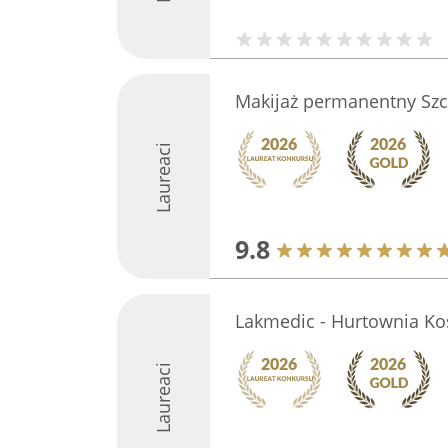
Makijaż permanentny Szcz
Laureaci
9.8
Lakmedic - Hurtownia Ko
Laureaci