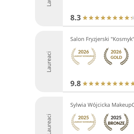
8.3
Salon Fryzjerski "Kosmyk"
Laureaci
9.8
Sylwia Wójcicka Makeup
Laureaci