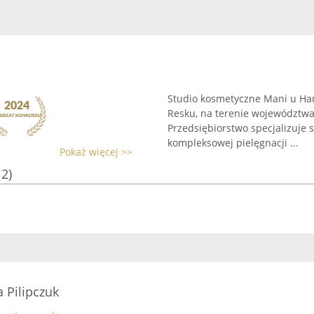
Studio kosmetyczne Mani u Han
Resku, na terenie województw
Przedsiębiorstwo specjalizuje s
kompleksowej pielęgnacji ...
Pokaż więcej >>
12)
 Pilipczuk