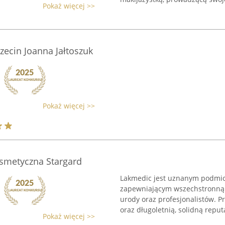
Pokaż więcej >>
ecin Joanna Jałtoszuk
Pokaż więcej >>
smetyczna Stargard
Lakmedic jest uznanym podmio
zapewniającym wszechstronną 
urody oraz profesjonalistów. P
oraz długoletnią, solidną reputac
Pokaż więcej >>