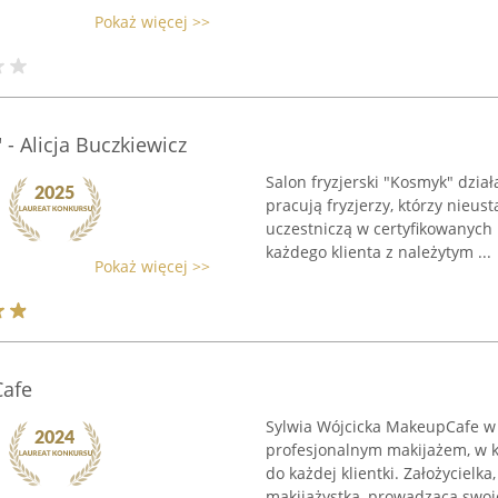
Pokaż więcej >>
 - Alicja Buczkiewicz
Salon fryzjerski "Kosmyk" dzia
pracują fryzjerzy, którzy nieus
uczestniczą w certyfikowanych 
każdego klienta z należytym ...
Pokaż więcej >>
Cafe
Sylwia Wójcicka MakeupCafe w S
profesjonalnym makijażem, w k
do każdej klientki. Założycielk
makijażystką, prowadzącą swoje