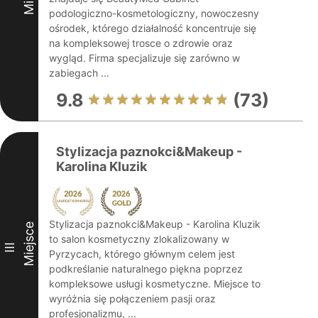
podologiczno-kosmetologiczny, nowoczesny
ośrodek, którego działalność koncentruje się
na kompleksowej trosce o zdrowie oraz
wygląd. Firma specjalizuje się zarówno w
zabiegach ...
9.8
(73)
Stylizacja paznokci&Makeup -
Karolina Kluzik
Stylizacja paznokci&Makeup - Karolina Kluzik
Miejsce
to salon kosmetyczny zlokalizowany w
III
Pyrzycach, którego głównym celem jest
podkreślanie naturalnego piękna poprzez
kompleksowe usługi kosmetyczne. Miejsce to
wyróżnia się połączeniem pasji oraz
profesjonalizmu, ...