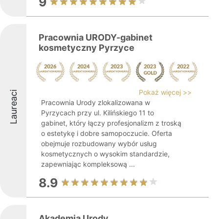
9
Pracownia URODY-gabinet
kosmetyczny Pyrzyce
Pokaż więcej >>
Laureaci
Pracownia Urody zlokalizowana w
Pyrzycach przy ul. Kilińskiego 11 to
gabinet, który łączy profesjonalizm z troską
o estetykę i dobre samopoczucie. Oferta
obejmuje rozbudowany wybór usług
kosmetycznych o wysokim standardzie,
zapewniając kompleksową ...
8.9
Akademia Urody