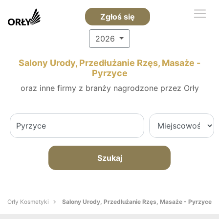
Zgłoś się
2026
Salony Urody, Przedłużanie Rzęs, Masaże -
Pyrzyce
oraz inne firmy z branży nagrodzone przez Orły
Szukaj
Orły Kosmetyki
Salony Urody, Przedłużanie Rzęs, Masaże - Pyrzyce