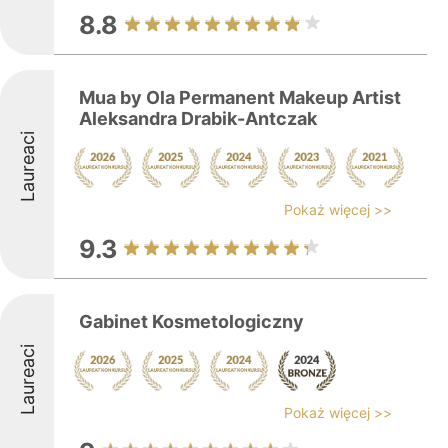
8.8
Mua by Ola Permanent Makeup Artist
Aleksandra Drabik-Antczak
Laureaci
Pokaż więcej >>
9.3
Gabinet Kosmetologiczny
Laureaci
Pokaż więcej >>