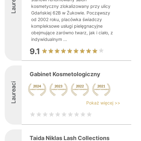
Laureaci
kosmetyczny zlokalizowany przy ulicy
Gdańskiej 62B w Żukowie. Począwszy
od 2002 roku, placówka świadczy
kompleksowe usługi pielęgnacyjne
obejmujące zarówno twarz, jak i ciało, z
indywidualnym ...
9.1
Gabinet Kosmetologiczny
Laureaci
Pokaż więcej >>
Taida Niklas Lash Collections