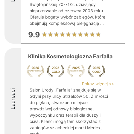
Świętojańskiej 70-71/2, działający
nieprzerwanie od czerwca 2003 roku.
Oferuje bogaty wybór zabiegów, które
obejmują kompleksową pielęgnację ...
9.9
Klinika Kosmetologiczna Farfalla
Pokaż więcej >>
Salon Urody „Farfalla” znajduje się w
Laureaci
Gdyni przy ulicy Strzelców 50. Z miłości
do piękna, stworzono miejsce
prawdziwej odnowy biologicznej,
wypoczynku oraz terapii dla duszy i
ciała. Klienci mogą tam skorzystać z
zabiegów szlacheckiej marki Medex,
marki ...