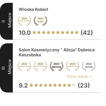
Wioska Kobiet
Miejsce
II
10.0
(42)
Salon Kosmetyczny '' Alicja" Dębnica
Kaszubska
Miejsce
III
Pokaż więcej >>
9.2
(23)