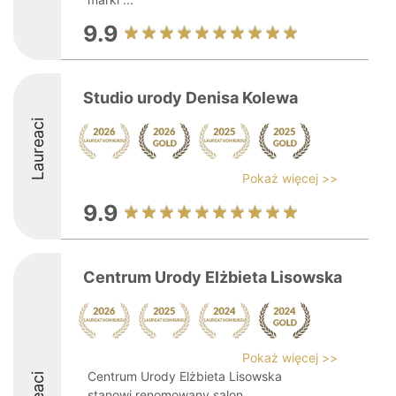
9.9
Studio urody Denisa Kolewa
Laureaci
Pokaż więcej >>
9.9
Centrum Urody Elżbieta Lisowska
Pokaż więcej >>
Centrum Urody Elżbieta Lisowska
stanowi renomowany salon