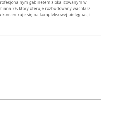
 profesjonalnym gabinetem zlokalizowanym w
śmiana 7E, który oferuje rozbudowany wachlarz
a koncentruje się na kompleksowej pielęgnacji