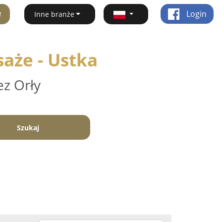
ę
Login
Inne branże
aże - Ustka
ez Orły
Szukaj