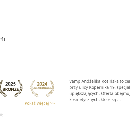
94)
Vamp Andżelika Rosińska to ce
przy ulicy Kopernika 19, specja
upiększających. Oferta obejmu
kosmetycznych, które są ...
Pokaż więcej >>