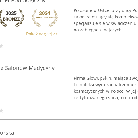
inet Podologiczny
Położone w Ustce, przy ulicy P
salon zajmujący się komplekso
specjalizuje się w świadczeniu
na zabiegach mających ...
Pokaż więcej >>
nie Salonów Medycyny
Firma GlowUpSkin, mająca swoją
kompleksowym zaopatrzeniu sa
kosmetycznych w Polsce. W jej
certyfikowanego sprzętu i pro
korska