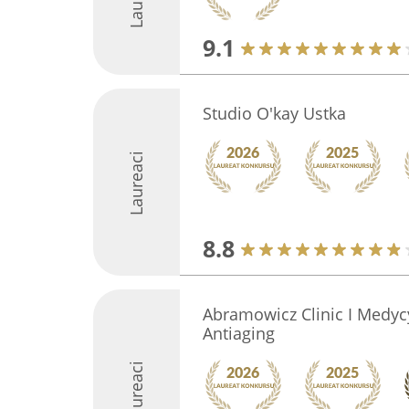
9.1
Studio O'kay Ustka
Laureaci
8.8
Abramowicz Clinic I Medyc
Antiaging
Laureaci