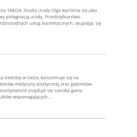
olna 16A/2A, Studio Urody Olga wyróżnia się jako
wą pielęgnacją urody. Przedsiębiorstwo
 różnorodnych usług kosmetycznych, skupiając się
 siedzibę w Ustce, koncentruje się na
lonów medycyny estetycznej oraz gabinetów
 asortymencie znajduje się szeroka gama
duktów wspomagających ...