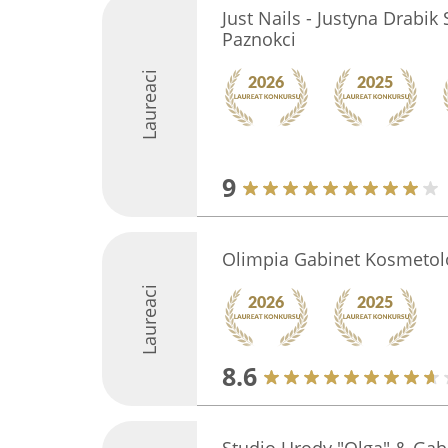
Just Nails - Justyna Drabik 
Paznokci
Laureaci
9
Olimpia Gabinet Kosmetol
Laureaci
8.6