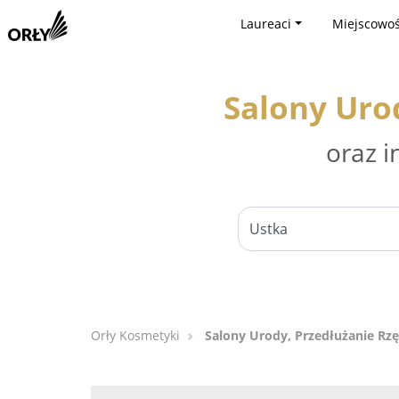
Laureaci
Miejscowoś
Salony Uro
oraz i
Orły Kosmetyki
Salony Urody, Przedłużanie Rzę