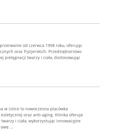
eprzerwanie od czerwca 1998 roku, oferując
znych oraz fryzjerskich. Przedsiębiorstwo
j pielęgnacji twarzy i ciała, dostosowując
na w Ustce to nowoczesna placówka
estetycznej oraz anti-aging. Klinika oferuje
twarzy i ciała, wykorzystując innowacyjne
awę ...