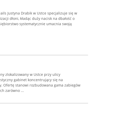
Nails Justyna Drabik w Ustce specjalizuje się w
lizacji dłoni, kładąc duży nacisk na dbałość o
siębiorstwo systematycznie umacnia swoją
ny zlokalizowany w Ustce przy ulicy
styczny gabinet koncentrujący się na
dy. Ofertę stanowi rozbudowana gama zabiegów
ch zarówno ...