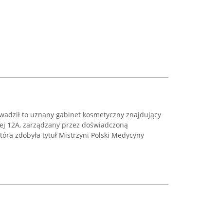
wadził to uznany gabinet kosmetyczny znajdujący
skiej 12A, zarządzany przez doświadczoną
tóra zdobyła tytuł Mistrzyni Polski Medycyny