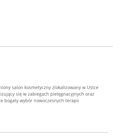
niony salon kosmetyczny zlokalizowany w Ustce
lizujący się w zabiegach pielęgnacyjnych oraz
je bogaty wybór nowoczesnych terapii