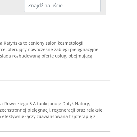
a Ratyńska to ceniony salon kosmetologii
tce, oferujący nowoczesne zabiegi pielęgnacyjne
osiada rozbudowaną ofertę usług, obejmującą
-Roweckiego 5 A funkcjonuje Dotyk Natury,
chstronnej pielęgnacji, regeneracji oraz relaksie.
a efektywnie łączy zaawansowaną fizjoterapię z