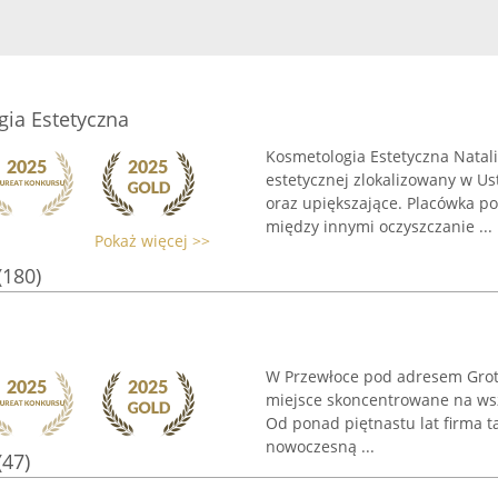
gia Estetyczna
Kosmetologia Estetyczna Natali
estetycznej zlokalizowany w Us
oraz upiększające. Placówka p
między innymi oczyszczanie ...
Pokaż więcej >>
(180)
W Przewłoce pod adresem Grota
miejsce skoncentrowane na wsze
Od ponad piętnastu lat firma t
nowoczesną ...
(47)