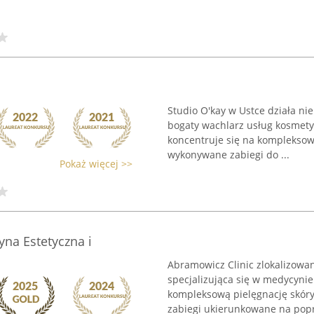
Studio O'kay w Ustce działa ni
bogaty wachlarz usług kosmetyc
koncentruje się na kompleksowe
wykonywane zabiegi do ...
Pokaż więcej >>
yna Estetyczna i
Abramowicz Clinic zlokalizowa
specjalizująca się w medycynie 
kompleksową pielęgnację skóry 
zabiegi ukierunkowane na popr