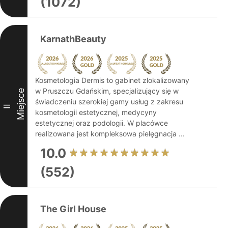
(1072)
KarnathBeauty
Kosmetologia Dermis to gabinet zlokalizowany
w Pruszczu Gdańskim, specjalizujący się w
Miejsce
świadczeniu szerokiej gamy usług z zakresu
II
kosmetologii estetycznej, medycyny
estetycznej oraz podologii. W placówce
realizowana jest kompleksowa pielęgnacja ...
10.0
(552)
The Girl House