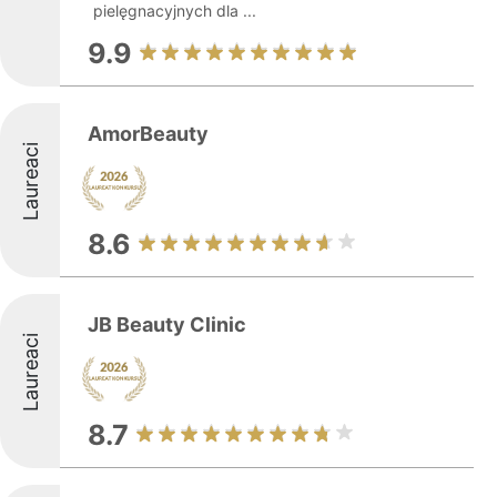
pielęgnacyjnych dla ...
9.9
AmorBeauty
Laureaci
8.6
JB Beauty Clinic
Laureaci
8.7