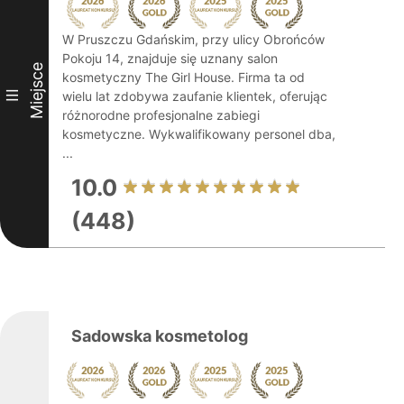
W Pruszczu Gdańskim, przy ulicy Obrońców
Pokoju 14, znajduje się uznany salon
Miejsce
kosmetyczny The Girl House. Firma ta od
III
wielu lat zdobywa zaufanie klientek, oferując
różnorodne profesjonalne zabiegi
kosmetyczne. Wykwalifikowany personel dba,
...
10.0
(448)
Sadowska kosmetolog