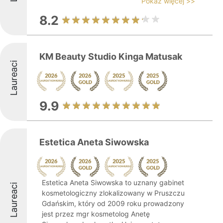
Pokaż więcej >>
8.2
KM Beauty Studio Kinga Matusak
Laureaci
9.9
Estetica Aneta Siwowska
Estetica Aneta Siwowska to uznany gabinet
Laureaci
kosmetologiczny zlokalizowany w Pruszczu
Gdańskim, który od 2009 roku prowadzony
jest przez mgr kosmetolog Anetę