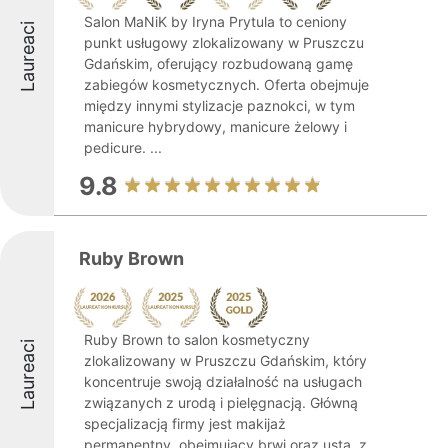
Salon MaNiK by Iryna Prytula to ceniony
Laureaci
punkt usługowy zlokalizowany w Pruszczu
Gdańskim, oferujący rozbudowaną gamę
zabiegów kosmetycznych. Oferta obejmuje
między innymi stylizacje paznokci, w tym
manicure hybrydowy, manicure żelowy i
pedicure. ...
9.8
Ruby Brown
Ruby Brown to salon kosmetyczny
Laureaci
zlokalizowany w Pruszczu Gdańskim, który
koncentruje swoją działalność na usługach
związanych z urodą i pielęgnacją. Główną
specjalizacją firmy jest makijaż
permanentny, obejmujący brwi oraz usta, z