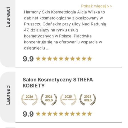
Pokaż więcej >>
Laureaci
Harmony Skin Kosmetologia Alicja Wilska to
gabinet kosmetologiczny zlokalizowany w
Pruszczu Gdańskim przy ulicy Nad Radunią
47, działający na rynku usług
kosmetycznych w Polsce. Placówka
koncentruje się na oferowaniu wsparcia w
osiągnięciu ...
9.9
Salon Kosmetyczny STREFA
KOBIETY
Laureaci
9.9