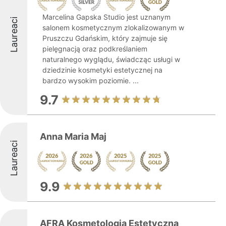
Marcelina Gapska Studio jest uznanym
Laureaci
salonem kosmetycznym zlokalizowanym w
Pruszczu Gdańskim, który zajmuje się
pielęgnacją oraz podkreślaniem
naturalnego wyglądu, świadcząc usługi w
dziedzinie kosmetyki estetycznej na
bardzo wysokim poziomie. ...
9.7
Anna Maria Maj
Laureaci
9.9
AFRA Kosmetologia Estetyczna