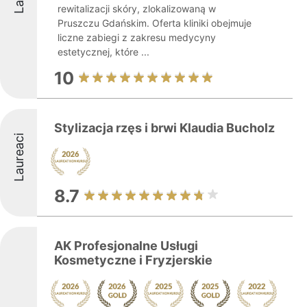
rewitalizacji skóry, zlokalizowaną w
Pruszczu Gdańskim. Oferta kliniki obejmuje
liczne zabiegi z zakresu medycyny
estetycznej, które ...
10
Stylizacja rzęs i brwi Klaudia Bucholz
Laureaci
8.7
AK Profesjonalne Usługi
Kosmetyczne i Fryzjerskie