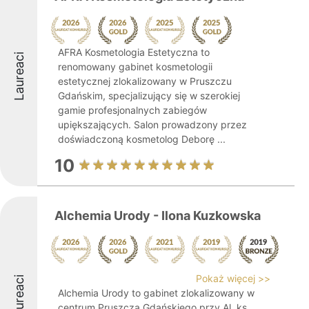
AFRA Kosmetologia Estetyczna to
Laureaci
renomowany gabinet kosmetologii
estetycznej zlokalizowany w Pruszczu
Gdańskim, specjalizujący się w szerokiej
gamie profesjonalnych zabiegów
upiększających. Salon prowadzony przez
doświadczoną kosmetolog Deborę ...
10
Alchemia Urody - Ilona Kuzkowska
Pokaż więcej >>
Laureaci
Alchemia Urody to gabinet zlokalizowany w
centrum Pruszcza Gdańskiego przy Al. ks.