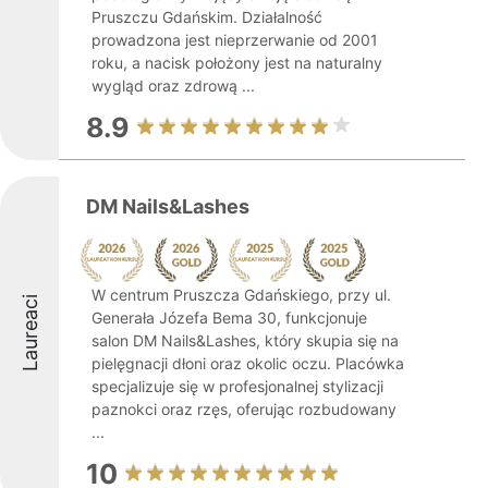
Pruszczu Gdańskim. Działalność
prowadzona jest nieprzerwanie od 2001
roku, a nacisk położony jest na naturalny
wygląd oraz zdrową ...
8.9
DM Nails&Lashes
W centrum Pruszcza Gdańskiego, przy ul.
Laureaci
Generała Józefa Bema 30, funkcjonuje
salon DM Nails&Lashes, który skupia się na
pielęgnacji dłoni oraz okolic oczu. Placówka
specjalizuje się w profesjonalnej stylizacji
paznokci oraz rzęs, oferując rozbudowany
...
10