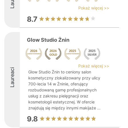
Pokaż więcej >>
8.7
Glow Studio Żnin
Pokaż więcej >>
Laureaci
Glow Studio Żnin to ceniony salon
kosmetyczny zlokalizowany przy ulicy
700-lecia 14 w Żninie, oferujący
rozbudowaną gamę profesjonalnych
usług z zakresu pielęgnacji oraz
kosmetologii estetycznej. W ofercie
znajdują się między innymi makijaże ...
9.8