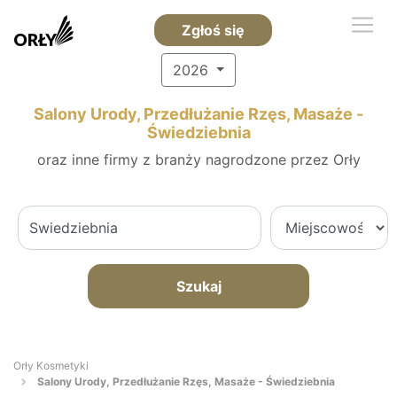
Zgłoś się
2026
Salony Urody, Przedłużanie Rzęs, Masaże -
Świedziebnia
oraz inne firmy z branży nagrodzone przez Orły
Szukaj
Orły Kosmetyki
Salony Urody, Przedłużanie Rzęs, Masaże - Świedziebnia