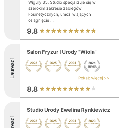
Wigury 35. Studio specjalizuje się w
szerokim zakresie zabiegów
kosmetycznych, umożliwiających
osiągnięcie ...
9.8
Salon Fryzur I Urody "Wiola"
Laureaci
Pokaż więcej >>
8.8
Studio Urody Ewelina Rynkiewicz
Laureaci