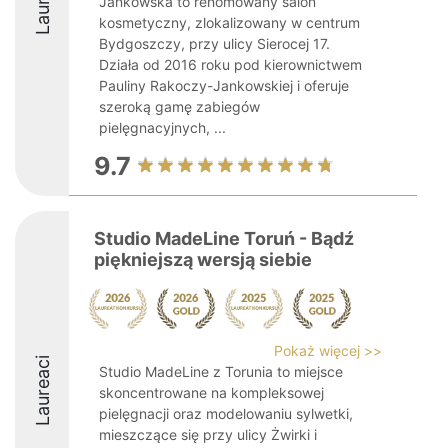
Jankowska to renomowany salon
kosmetyczny, zlokalizowany w centrum
Bydgoszczy, przy ulicy Sierocej 17.
Działa od 2016 roku pod kierownictwem
Pauliny Rakoczy-Jankowskiej i oferuje
szeroką gamę zabiegów
pielęgnacyjnych, ...
9.7
Studio MadeLine Toruń - Bądź
piękniejszą wersją siebie
Pokaż więcej >>
Laureaci
Studio MadeLine z Torunia to miejsce
skoncentrowane na kompleksowej
pielęgnacji oraz modelowaniu sylwetki,
mieszczące się przy ulicy Żwirki i