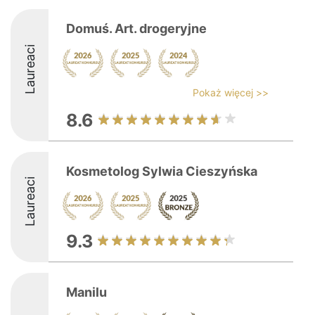
Domuś. Art. drogeryjne
Laureaci
Pokaż więcej >>
8.6
Kosmetolog Sylwia Cieszyńska
Laureaci
9.3
Manilu