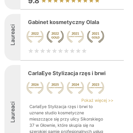
9.8
Gabinet kosmetyczny Olala
Laureaci
CarlaEye Stylizacja rzęs i brwi
Pokaż więcej >>
Laureaci
CarlaEye Stylizacja rzęs i brwi to
uznane studio kosmetyczne
mieszczące się przy ulicy Sikorskiego
37 w Głownie, które skupia się na
szerokiej gamie profesjonalnych usług