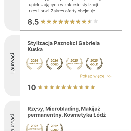
upiększających w zakresie stylizacji
rzęs i brwi. Zakres oferty obejmuje ...
8.5
Stylizacja Paznokci Gabriela
Kuska
Laureaci
Pokaż więcej >>
10
Rzęsy, Microblading, Makijaż
permanentny, Kosmetyka Łódź
Laureaci