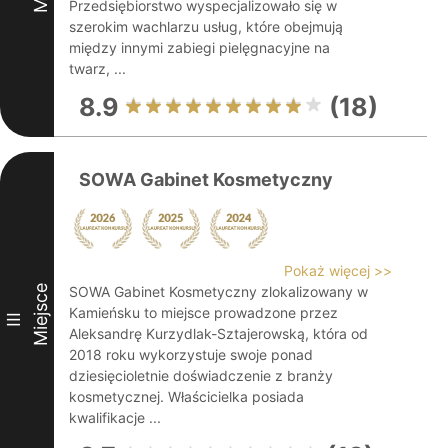
Przedsiębiorstwo wyspecjalizowało się w
szerokim wachlarzu usług, które obejmują
między innymi zabiegi pielęgnacyjne na
twarz, ...
8.9
(18)
SOWA Gabinet Kosmetyczny
Pokaż więcej >>
Miejsce
SOWA Gabinet Kosmetyczny zlokalizowany w
Kamieńsku to miejsce prowadzone przez
III
Aleksandrę Kurzydlak-Sztajerowską, która od
2018 roku wykorzystuje swoje ponad
dziesięcioletnie doświadczenie z branży
kosmetycznej. Właścicielka posiada
kwalifikacje ...