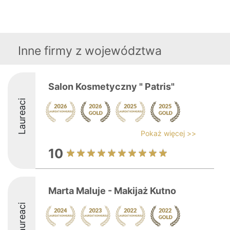
Inne firmy z województwa
Salon Kosmetyczny " Patris"
Laureaci
Pokaż więcej >>
10
Marta Maluje - Makijaż Kutno
Laureaci