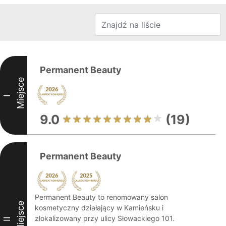
Permanent Beauty
Miejsce
I
9.0
(19)
Permanent Beauty
Permanent Beauty to renomowany salon
Miejsce
kosmetyczny działający w Kamieńsku i
zlokalizowany przy ulicy Słowackiego 101.
II