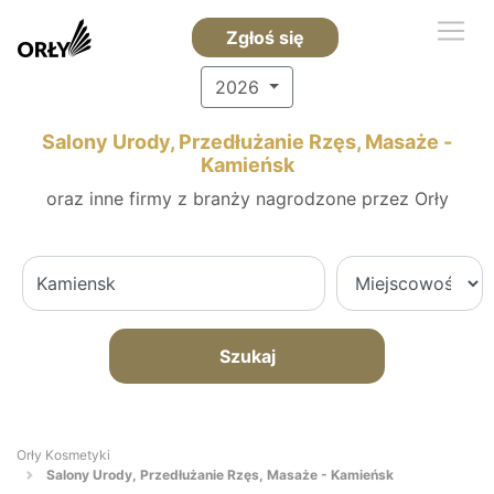
Zgłoś się
2026
Salony Urody, Przedłużanie Rzęs, Masaże -
Kamieńsk
oraz inne firmy z branży nagrodzone przez Orły
Szukaj
Orły Kosmetyki
Salony Urody, Przedłużanie Rzęs, Masaże - Kamieńsk