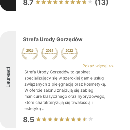
8.7
(13)
Strefa Urody Gorzędów
Pokaż więcej >>
Laureaci
Strefa Urody Gorzędów to gabinet
specjalizujący się w szerokiej gamie usług
związanych z pielęgnacją oraz kosmetyką.
W ofercie salonu znajdują się zabiegi
manicure klasycznego oraz hybrydowego,
które charakteryzują się trwałością i
estetyką ...
8.5