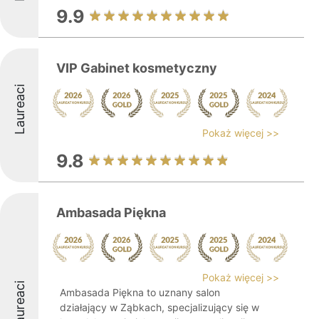
9.9
VIP Gabinet kosmetyczny
Laureaci
Pokaż więcej >>
9.8
Ambasada Piękna
Pokaż więcej >>
Laureaci
Ambasada Piękna to uznany salon
działający w Ząbkach, specjalizujący się w