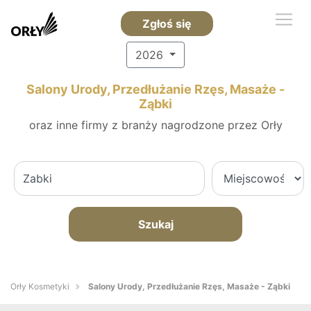
Zgłoś się
2026
Salony Urody, Przedłużanie Rzęs, Masaże -
Ząbki
oraz inne firmy z branży nagrodzone przez Orły
Szukaj
Orły Kosmetyki
Salony Urody, Przedłużanie Rzęs, Masaże - Ząbki