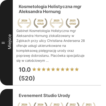
Kosmetologia Holistyczna mgr
Aleksandra Hornung
Gabinet Kosmetologia Holistyczna mgr
Aleksandra Hornung zlokalizowany w
Miejsce
Ząbkach przy ulicy Christiana Andersena 28
II
oferuje usługi ukierunkowane na
kompleksową pielęgnację urody oraz
poprawę dobrostanu. Placówka specjalizuje
się w całościowym ...
10.0
(520)
Evenement Studio Urody