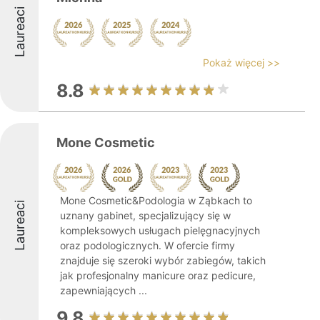
Laureaci
Pokaż więcej >>
8.8
Mone Cosmetic
Mone Cosmetic&Podologia w Ząbkach to
Laureaci
uznany gabinet, specjalizujący się w
kompleksowych usługach pielęgnacyjnych
oraz podologicznych. W ofercie firmy
znajduje się szeroki wybór zabiegów, takich
jak profesjonalny manicure oraz pedicure,
zapewniających ...
9.8