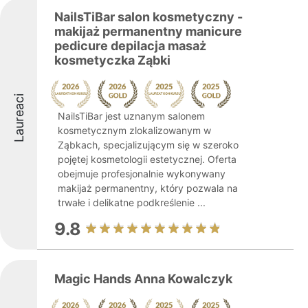
NailsTiBar salon kosmetyczny -
makijaż permanentny manicure
pedicure depilacja masaż
kosmetyczka Ząbki
Laureaci
NailsTiBar jest uznanym salonem
kosmetycznym zlokalizowanym w
Ząbkach, specjalizującym się w szeroko
pojętej kosmetologii estetycznej. Oferta
obejmuje profesjonalnie wykonywany
makijaż permanentny, który pozwala na
trwałe i delikatne podkreślenie ...
9.8
Magic Hands Anna Kowalczyk