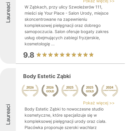
Pokaż więcej >>
Laureaci
W Ząbkach, przy ulicy Szwoleżerów 111,
mieści się Your Place - Salon Urody, miejsce
skoncentrowane na zapewnieniu
kompleksowej pielęgnacji oraz dobrego
samopoczucia. Salon oferuje bogaty zakres
usług obejmujących zabiegi fryzjerskie,
kosmetologię ...
9.8
Body Estetic Ząbki
Pokaż więcej >>
Laureaci
Body Estetic Ząbki to nowoczesne studio
kosmetyczne, które specjalizuje się w
kompleksowej pielęgnacji urody oraz ciała.
Placówka proponuje szeroki wachlarz