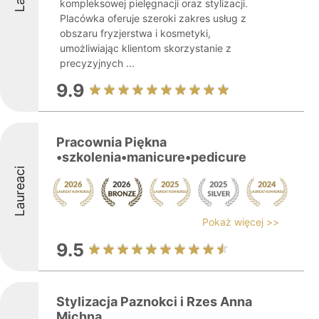
kompleksowej pielęgnacji oraz stylizacji.
Placówka oferuje szeroki zakres usług z
obszaru fryzjerstwa i kosmetyki,
umożliwiając klientom skorzystanie z
precyzyjnych ...
9.9
Pracownia Piękna
•szkolenia•manicure•pedicure
Laureaci
Pokaż więcej >>
9.5
Stylizacja Paznokci i Rzes Anna
Michna