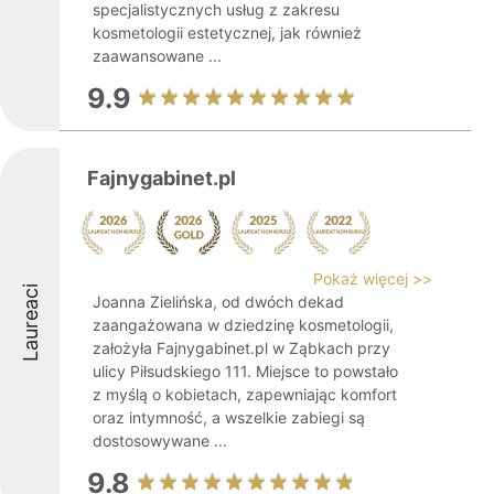
specjalistycznych usług z zakresu
kosmetologii estetycznej, jak również
zaawansowane ...
9.9
Fajnygabinet.pl
Pokaż więcej >>
Laureaci
Joanna Zielińska, od dwóch dekad
zaangażowana w dziedzinę kosmetologii,
założyła Fajnygabinet.pl w Ząbkach przy
ulicy Piłsudskiego 111. Miejsce to powstało
z myślą o kobietach, zapewniając komfort
oraz intymność, a wszelkie zabiegi są
dostosowywane ...
9.8