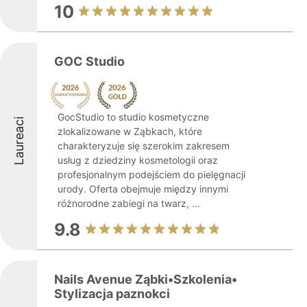
10
GOC Studio
GocStudio to studio kosmetyczne
Laureaci
zlokalizowane w Ząbkach, które
charakteryzuje się szerokim zakresem
usług z dziedziny kosmetologii oraz
profesjonalnym podejściem do pielęgnacji
urody. Oferta obejmuje między innymi
różnorodne zabiegi na twarz, ...
9.8
Nails Avenue Ząbki•Szkolenia•
Stylizacja paznokci