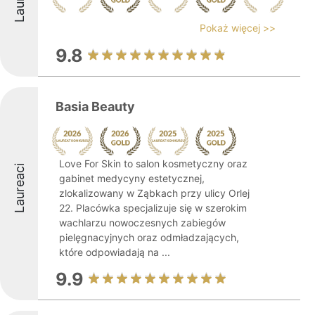
Pokaż więcej >>
9.8
Basia Beauty
Love For Skin to salon kosmetyczny oraz
Laureaci
gabinet medycyny estetycznej,
zlokalizowany w Ząbkach przy ulicy Orlej
22. Placówka specjalizuje się w szerokim
wachlarzu nowoczesnych zabiegów
pielęgnacyjnych oraz odmładzających,
które odpowiadają na ...
9.9