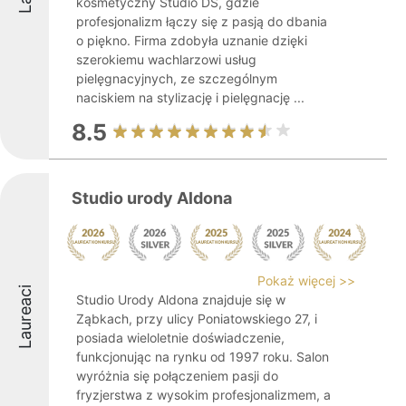
kosmetyczny Studio DS, gdzie
profesjonalizm łączy się z pasją do dbania
o piękno. Firma zdobyła uznanie dzięki
szerokiemu wachlarzowi usług
pielęgnacyjnych, ze szczególnym
naciskiem na stylizację i pielęgnację ...
8.5
Studio urody Aldona
Pokaż więcej >>
Laureaci
Studio Urody Aldona znajduje się w
Ząbkach, przy ulicy Poniatowskiego 27, i
posiada wieloletnie doświadczenie,
funkcjonując na rynku od 1997 roku. Salon
wyróżnia się połączeniem pasji do
fryzjerstwa z wysokim profesjonalizmem, a