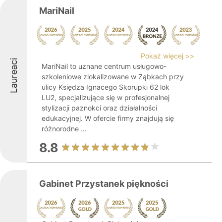
MariNail
Pokaż więcej >>
Laureaci
MariNail to uznane centrum usługowo-
szkoleniowe zlokalizowane w Ząbkach przy
ulicy Księdza Ignacego Skorupki 62 lok
LU2, specjalizujące się w profesjonalnej
stylizacji paznokci oraz działalności
edukacyjnej. W ofercie firmy znajdują się
różnorodne ...
8.8
Gabinet Przystanek piękności