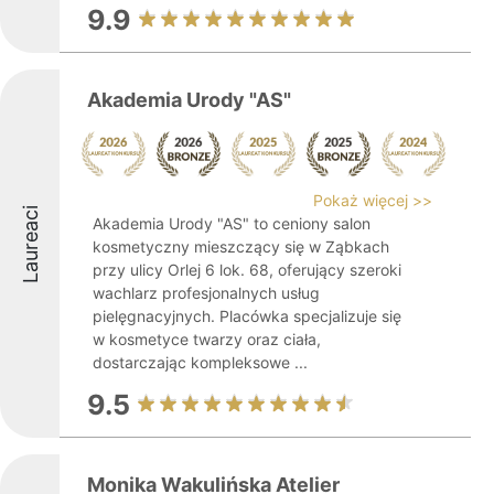
9.9
Akademia Urody "AS"
Pokaż więcej >>
Laureaci
Akademia Urody "AS" to ceniony salon
kosmetyczny mieszczący się w Ząbkach
przy ulicy Orlej 6 lok. 68, oferujący szeroki
wachlarz profesjonalnych usług
pielęgnacyjnych. Placówka specjalizuje się
w kosmetyce twarzy oraz ciała,
dostarczając kompleksowe ...
9.5
Monika Wakulińska Atelier