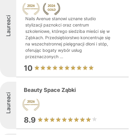
Laureaci
Nails Avenue stanowi uznane studio
stylizacji paznokci oraz centrum
szkoleniowe, którego siedziba mieści się w
Ząbkach. Przedsiębiorstwo koncentruje się
na wszechstronnej pielęgnacji dłoni i stóp,
oferując bogaty wybór usług
przeznaczonych ...
10
Beauty Space Ząbki
Laureaci
8.9