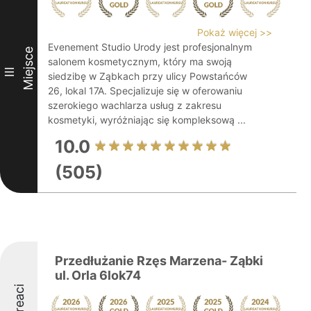
Pokaż więcej >>
Evenement Studio Urody jest profesjonalnym
Miejsce
salonem kosmetycznym, który ma swoją
III
siedzibę w Ząbkach przy ulicy Powstańców
26, lokal 17A. Specjalizuje się w oferowaniu
szerokiego wachlarza usług z zakresu
kosmetyki, wyróżniając się kompleksową ...
10.0
(505)
Przedłużanie Rzęs Marzena- Ząbki
ul. Orla 6lok74
Laureaci