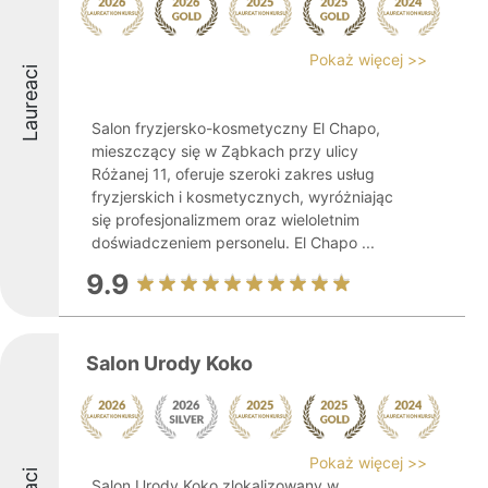
Pokaż więcej >>
Laureaci
Salon fryzjersko-kosmetyczny El Chapo,
mieszczący się w Ząbkach przy ulicy
Różanej 11, oferuje szeroki zakres usług
fryzjerskich i kosmetycznych, wyróżniając
się profesjonalizmem oraz wieloletnim
doświadczeniem personelu. El Chapo ...
9.9
Salon Urody Koko
Pokaż więcej >>
Salon Urody Koko zlokalizowany w