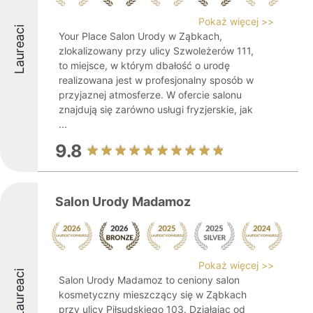
Pokaż więcej >>
Laureaci
Your Place Salon Urody w Ząbkach,
zlokalizowany przy ulicy Szwoleżerów 111,
to miejsce, w którym dbałość o urodę
realizowana jest w profesjonalny sposób w
przyjaznej atmosferze. W ofercie salonu
znajdują się zarówno usługi fryzjerskie, jak
...
9.8
Salon Urody Madamoz
Pokaż więcej >>
Laureaci
Salon Urody Madamoz to ceniony salon
kosmetyczny mieszczący się w Ząbkach
przy ulicy Piłsudskiego 103. Działając od