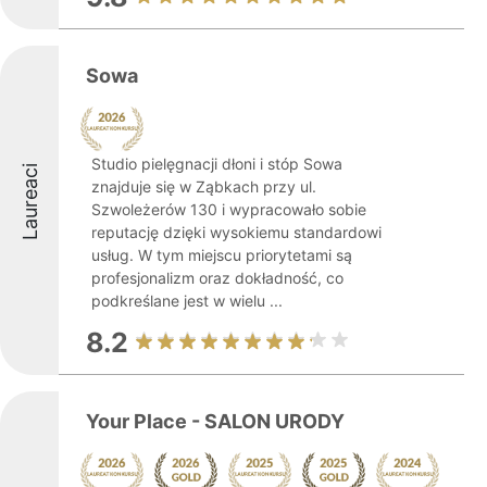
Sowa
Studio pielęgnacji dłoni i stóp Sowa
Laureaci
znajduje się w Ząbkach przy ul.
Szwoleżerów 130 i wypracowało sobie
reputację dzięki wysokiemu standardowi
usług. W tym miejscu priorytetami są
profesjonalizm oraz dokładność, co
podkreślane jest w wielu ...
8.2
Your Place - SALON URODY