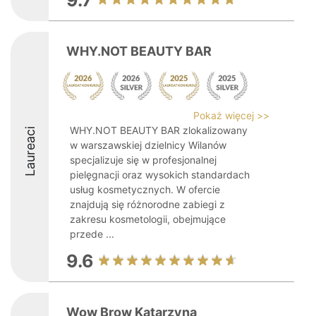
9.7
WHY.NOT BEAUTY BAR
Pokaż więcej >>
WHY.NOT BEAUTY BAR zlokalizowany
Laureaci
w warszawskiej dzielnicy Wilanów
specjalizuje się w profesjonalnej
pielęgnacji oraz wysokich standardach
usług kosmetycznych. W ofercie
znajdują się różnorodne zabiegi z
zakresu kosmetologii, obejmujące
przede ...
9.6
Wow Brow Katarzyna