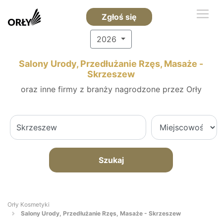
Zgłoś się
2026
Salony Urody, Przedłużanie Rzęs, Masaże -
Skrzeszew
oraz inne firmy z branży nagrodzone przez Orły
Szukaj
Orły Kosmetyki
Salony Urody, Przedłużanie Rzęs, Masaże - Skrzeszew