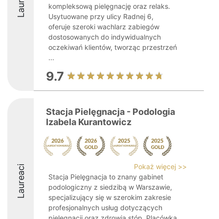
Laureaci
kompleksową pielęgnację oraz relaks.
Usytuowane przy ulicy Radnej 6,
oferuje szeroki wachlarz zabiegów
dostosowanych do indywidualnych
oczekiwań klientów, tworząc przestrzeń
...
9.7
Stacja Pielęgnacja - Podologia
Izabela Kurantowicz
Pokaż więcej >>
Laureaci
Stacja Pielęgnacja to znany gabinet
podologiczny z siedzibą w Warszawie,
specjalizujący się w szerokim zakresie
profesjonalnych usług dotyczących
pielęgnacji oraz zdrowia stóp. Placówka