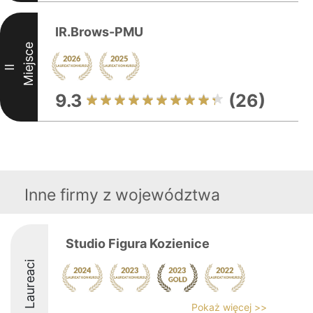
IR.Brows-PMU
Miejsce
II
9.3
(26)
Inne firmy z województwa
Studio Figura Kozienice
Laureaci
Pokaż więcej >>