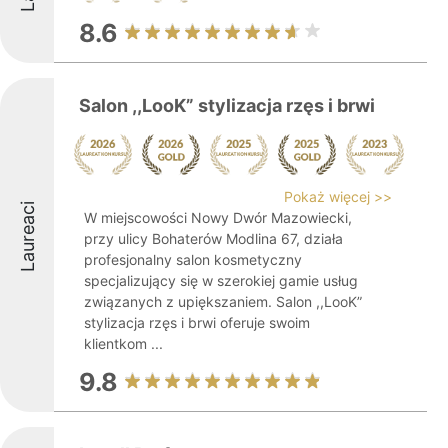
8.6
Salon ,,LooK” stylizacja rzęs i brwi
Pokaż więcej >>
Laureaci
W miejscowości Nowy Dwór Mazowiecki,
przy ulicy Bohaterów Modlina 67, działa
profesjonalny salon kosmetyczny
specjalizujący się w szerokiej gamie usług
związanych z upiększaniem. Salon ,,LooK”
stylizacja rzęs i brwi oferuje swoim
klientkom ...
9.8