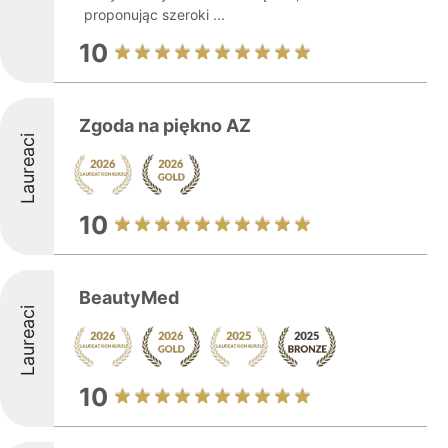
proponując szeroki ...
10
Zgoda na piękno AZ
Laureaci
10
BeautyMed
Laureaci
10