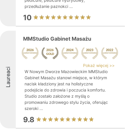
pedicure, pedicure hybrydowy,
przedłużanie paznokci ...
10
MMStudio Gabinet Masażu
Pokaż więcej >>
Laureaci
W Nowym Dworze Mazowieckim MMStudio
Gabinet Masażu stanowi miejsce, w którym
nacisk kładziony jest na holistyczne
podejście do zdrowia i poczucia komfortu.
Studio zostało założone z myślą o
promowaniu zdrowego stylu życia, oferując
szeroki ...
9.8