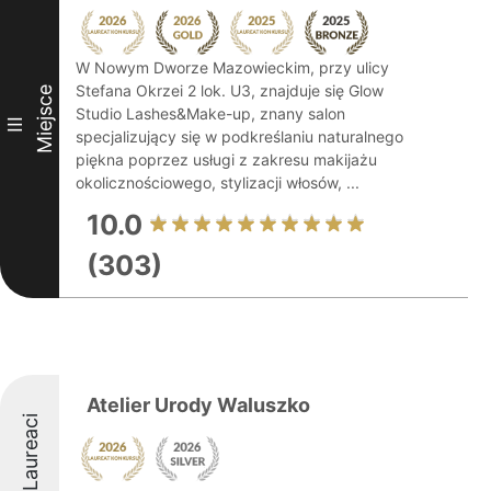
W Nowym Dworze Mazowieckim, przy ulicy
Stefana Okrzei 2 lok. U3, znajduje się Glow
Miejsce
Studio Lashes&Make-up, znany salon
III
specjalizujący się w podkreślaniu naturalnego
piękna poprzez usługi z zakresu makijażu
okolicznościowego, stylizacji włosów, ...
10.0
(303)
Atelier Urody Waluszko
Laureaci