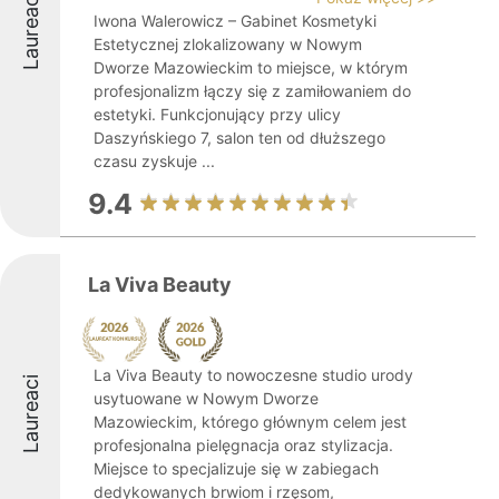
Laureaci
Iwona Walerowicz – Gabinet Kosmetyki
Estetycznej zlokalizowany w Nowym
Dworze Mazowieckim to miejsce, w którym
profesjonalizm łączy się z zamiłowaniem do
estetyki. Funkcjonujący przy ulicy
Daszyńskiego 7, salon ten od dłuższego
czasu zyskuje ...
9.4
La Viva Beauty
La Viva Beauty to nowoczesne studio urody
Laureaci
usytuowane w Nowym Dworze
Mazowieckim, którego głównym celem jest
profesjonalna pielęgnacja oraz stylizacja.
Miejsce to specjalizuje się w zabiegach
dedykowanych brwiom i rzęsom,