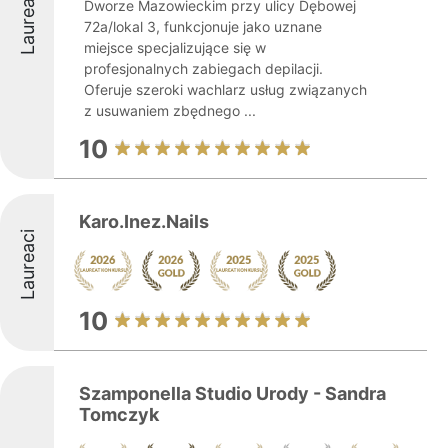
Laureaci
Dworze Mazowieckim przy ulicy Dębowej
72a/lokal 3, funkcjonuje jako uznane
miejsce specjalizujące się w
profesjonalnych zabiegach depilacji.
Oferuje szeroki wachlarz usług związanych
z usuwaniem zbędnego ...
10
Karo.Inez.Nails
Laureaci
10
Szamponella Studio Urody - Sandra
Tomczyk