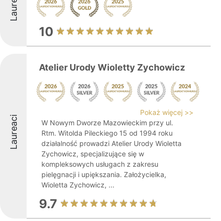
Laureaci
10
Atelier Urody Wioletty Zychowicz
Pokaż więcej >>
Laureaci
W Nowym Dworze Mazowieckim przy ul.
Rtm. Witolda Pileckiego 15 od 1994 roku
działalność prowadzi Atelier Urody Wioletta
Zychowicz, specjalizujące się w
kompleksowych usługach z zakresu
pielęgnacji i upiększania. Założycielka,
Wioletta Zychowicz, ...
9.7