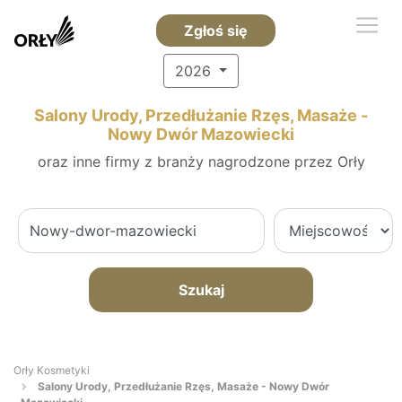
Zgłoś się
2026
Salony Urody, Przedłużanie Rzęs, Masaże -
Nowy Dwór Mazowiecki
oraz inne firmy z branży nagrodzone przez Orły
Szukaj
Orły Kosmetyki
Salony Urody, Przedłużanie Rzęs, Masaże - Nowy Dwór