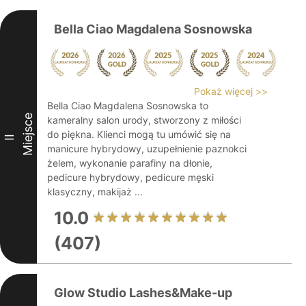
Bella Ciao Magdalena Sosnowska
Pokaż więcej >>
Bella Ciao Magdalena Sosnowska to
Miejsce
kameralny salon urody, stworzony z miłości
do piękna. Klienci mogą tu umówić się na
II
manicure hybrydowy, uzupełnienie paznokci
żelem, wykonanie parafiny na dłonie,
pedicure hybrydowy, pedicure męski
klasyczny, makijaż ...
10.0
(407)
Glow Studio Lashes&Make-up