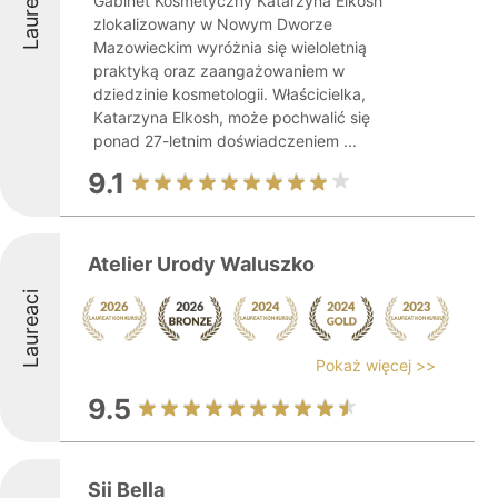
Laureaci
Gabinet Kosmetyczny Katarzyna Elkosh
zlokalizowany w Nowym Dworze
Mazowieckim wyróżnia się wieloletnią
praktyką oraz zaangażowaniem w
dziedzinie kosmetologii. Właścicielka,
Katarzyna Elkosh, może pochwalić się
ponad 27-letnim doświadczeniem ...
9.1
Atelier Urody Waluszko
Laureaci
Pokaż więcej >>
9.5
Sii Bella