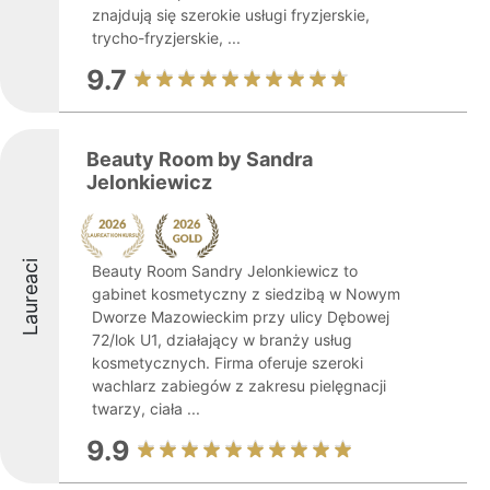
znajdują się szerokie usługi fryzjerskie,
trycho-fryzjerskie, ...
9.7
Beauty Room by Sandra
Jelonkiewicz
Laureaci
Beauty Room Sandry Jelonkiewicz to
gabinet kosmetyczny z siedzibą w Nowym
Dworze Mazowieckim przy ulicy Dębowej
72/lok U1, działający w branży usług
kosmetycznych. Firma oferuje szeroki
wachlarz zabiegów z zakresu pielęgnacji
twarzy, ciała ...
9.9