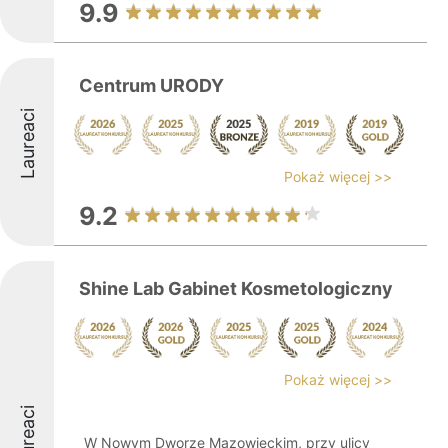
9.9
Centrum URODY
Laureaci
Pokaż więcej >>
9.2
Shine Lab Gabinet Kosmetologiczny
Pokaż więcej >>
Laureaci
W Nowym Dworze Mazowieckim, przy ulicy