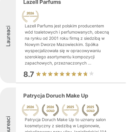
Lazell Parfums
Lazell Parfums jest polskim producentem
Laureaci
wód toaletowych i perfumowanych, obecną
na rynku od 2001 roku firmą z siedzibą w
Nowym Dworze Mazowieckim. Spółka
wyspecjalizowała się w opracowywaniu
szerokiego asortymentu kompozycji
zapachowych, przeznaczonych ...
8.7
Patrycja Doruch Make Up
Laureaci
Patrycja Doruch Make Up to uznany salon
kosmetyczny z siedzibą w Legionowie,
zlokalizowany przy ulicy Jagiellońskiej 11A.