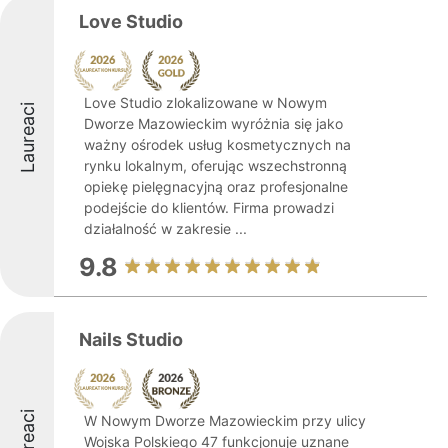
Love Studio
Love Studio zlokalizowane w Nowym
Laureaci
Dworze Mazowieckim wyróżnia się jako
ważny ośrodek usług kosmetycznych na
rynku lokalnym, oferując wszechstronną
opiekę pielęgnacyjną oraz profesjonalne
podejście do klientów. Firma prowadzi
działalność w zakresie ...
9.8
Nails Studio
Laureaci
W Nowym Dworze Mazowieckim przy ulicy
Wojska Polskiego 47 funkcjonuje uznane