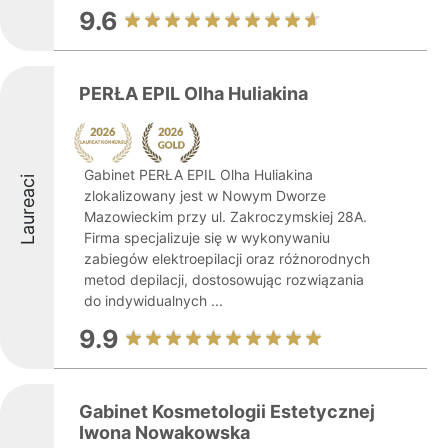
9.6
PERŁA EPIL Olha Huliakina
Gabinet PERŁA EPIL Olha Huliakina
Laureaci
zlokalizowany jest w Nowym Dworze
Mazowieckim przy ul. Zakroczymskiej 28A.
Firma specjalizuje się w wykonywaniu
zabiegów elektroepilacji oraz różnorodnych
metod depilacji, dostosowując rozwiązania
do indywidualnych ...
9.9
Gabinet Kosmetologii Estetycznej
Iwona Nowakowska