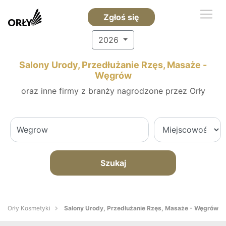
Zgłoś się
2026
Salony Urody, Przedłużanie Rzęs, Masaże -
Węgrów
oraz inne firmy z branży nagrodzone przez Orły
Szukaj
Orły Kosmetyki
Salony Urody, Przedłużanie Rzęs, Masaże - Węgrów