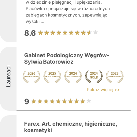
w dziedzinie pielęgnacji i upiększania.
Placówka specjalizuje się w różnorodnych
zabiegach kosmetycznych, zapewniając
wysoki ...
8.6
Gabinet Podologiczny Węgrów-
Sylwia Batorowicz
Laureaci
Pokaż więcej >>
9
Farex. Art. chemiczne, higieniczne,
kosmetyki