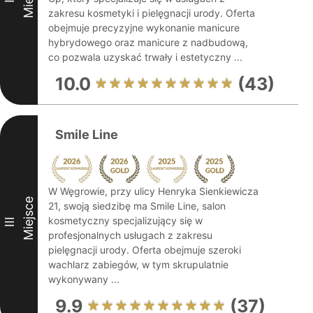
zakresu kosmetyki i pielęgnacji urody. Oferta
obejmuje precyzyjne wykonanie manicure
hybrydowego oraz manicure z nadbudową,
co pozwala uzyskać trwały i estetyczny ...
10.0
(43)
Smile Line
W Węgrowie, przy ulicy Henryka Sienkiewicza
Miejsce
21, swoją siedzibę ma Smile Line, salon
kosmetyczny specjalizujący się w
III
profesjonalnych usługach z zakresu
pielęgnacji urody. Oferta obejmuje szeroki
wachlarz zabiegów, w tym skrupulatnie
wykonywany ...
9.9
(37)