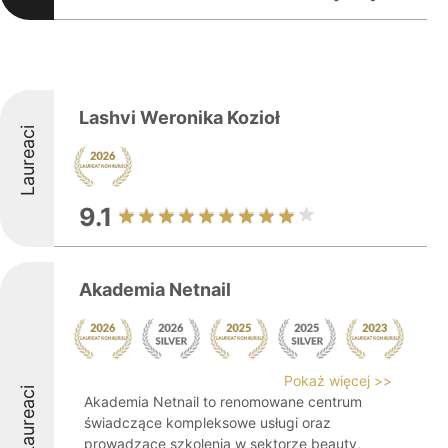
Lashvi Weronika Kozioł
Laureaci
9.1
Akademia Netnail
Pokaż więcej >>
Laureaci
Akademia Netnail to renomowane centrum
świadczące kompleksowe usługi oraz
prowadzące szkolenia w sektorze beauty,