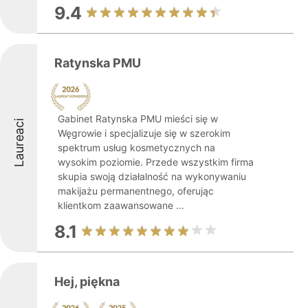
9.4
Ratynska PMU
Gabinet Ratynska PMU mieści się w
Laureaci
Węgrowie i specjalizuje się w szerokim
spektrum usług kosmetycznych na
wysokim poziomie. Przede wszystkim firma
skupia swoją działalność na wykonywaniu
makijażu permanentnego, oferując
klientkom zaawansowane ...
8.1
Hej, piękna