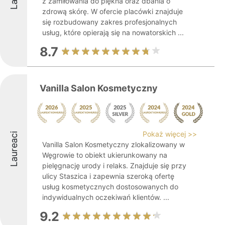
z zamiłowania do piękna oraz dbania o
zdrową skórę. W ofercie placówki znajduje
się rozbudowany zakres profesjonalnych
usług, które opierają się na nowatorskich ...
8.7
Vanilla Salon Kosmetyczny
Pokaż więcej >>
Laureaci
Vanilla Salon Kosmetyczny zlokalizowany w
Węgrowie to obiekt ukierunkowany na
pielęgnację urody i relaks. Znajduje się przy
ulicy Staszica i zapewnia szeroką ofertę
usług kosmetycznych dostosowanych do
indywidualnych oczekiwań klientów. ...
9.2