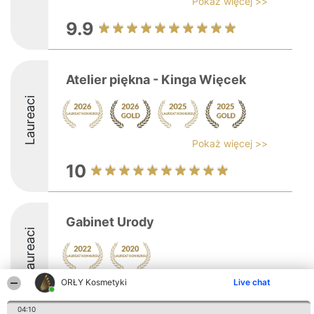
Pokaż więcej >>
9.9
Atelier piękna - Kinga Więcek
Laureaci
Pokaż więcej >>
10
Gabinet Urody
Laureaci
ORŁY Kosmetyki
Live chat
04:10