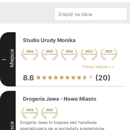
Studio Urody Monika
Miejsce
I
Pokaż więcej >>
8.6
(20)
Drogeria Jawa - Nowe Miasto
Drogeria Jawa to krajowa sieć handlowa
specjalizująca się w sprzedaży kosmetyków,