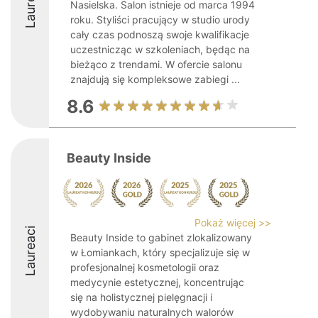
Laureaci
Nasielska. Salon istnieje od marca 1994
roku. Styliści pracujący w studio urody
cały czas podnoszą swoje kwalifikacje
uczestnicząc w szkoleniach, będąc na
bieżąco z trendami. W ofercie salonu
znajdują się kompleksowe zabiegi ...
8.6
Beauty Inside
Pokaż więcej >>
Laureaci
Beauty Inside to gabinet zlokalizowany
w Łomiankach, który specjalizuje się w
profesjonalnej kosmetologii oraz
medycynie estetycznej, koncentrując
się na holistycznej pielęgnacji i
wydobywaniu naturalnych walorów