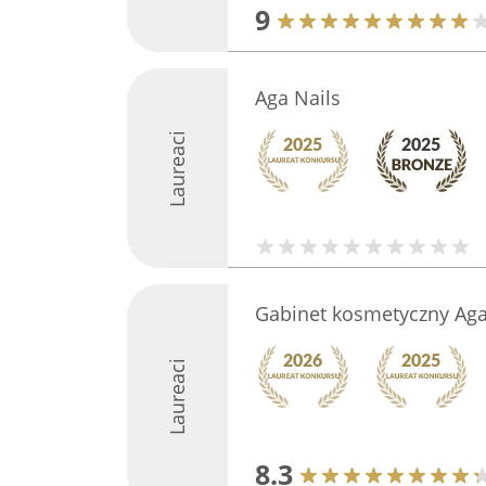
9
Aga Nails
Laureaci
Gabinet kosmetyczny Agat
Laureaci
8.3