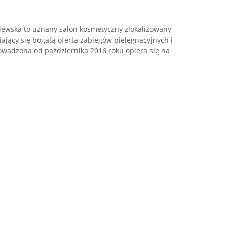
ewska to uznany salon kosmetyczny zlokalizowany
iający się bogatą ofertą zabiegów pielęgnacyjnych i
owadzona od października 2016 roku opiera się na