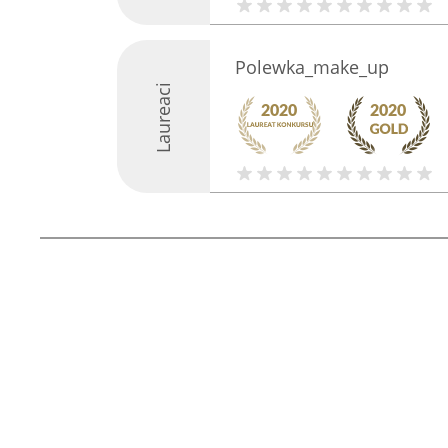
Polewka_make_up
Laureaci