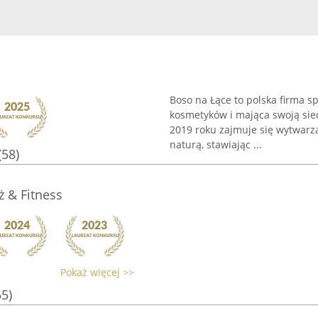
Boso na Łące to polska firma sp
kosmetyków i mająca swoją sied
2019 roku zajmuje się wytwar
naturą, stawiając ...
(58)
 & Fitness
Pokaż więcej >>
55)