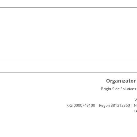
Organizator 
Bright Side Solutions s
W
KRS 0000749100 | Regon 381313360 | N
+