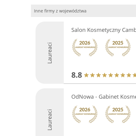
Inne firmy z województwa
Salon Kosmetyczny Camb
Laureaci
8.8
OdNowa - Gabinet Kosme
Laureaci