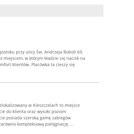
ostoku przy ulicy Św. Andrzeja Boboli 69,
 miejscem, w którym kładzie się nacisk na
mfort klientów. Placówka ta cieszy się
lokalizowany w Kleszczelach to miejsce
ie do klienta oraz wysoki poziom
rcie posiada szeroką gamę zabiegów
arówno kompleksową pielęgnację ...