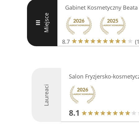
Gabinet Kosmetyczny Beata
Miejsce
III
8.7
(
Salon Fryzjersko-kosmetyc
Laureaci
8.1