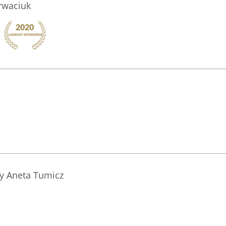
rwaciuk
y Aneta Tumicz