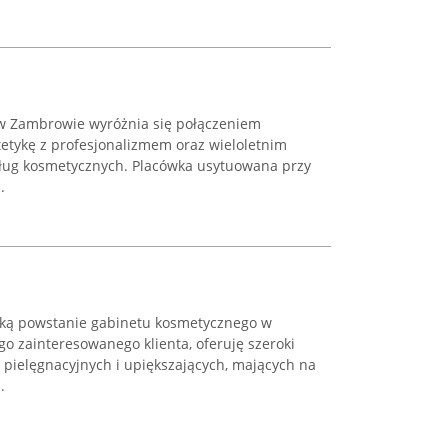
 w Zambrowie wyróżnia się połączeniem
etykę z profesjonalizmem oraz wieloletnim
ług kosmetycznych. Placówka usytuowana przy
.
torką powstanie gabinetu kosmetycznego w
go zainteresowanego klienta, oferuję szeroki
 pielęgnacyjnych i upiększających, mających na
.