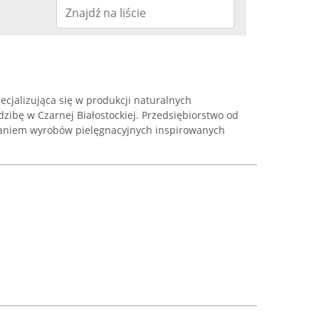
ecjalizująca się w produkcji naturalnych
zibę w Czarnej Białostockiej. Przedsiębiorstwo od
zaniem wyrobów pielęgnacyjnych inspirowanych