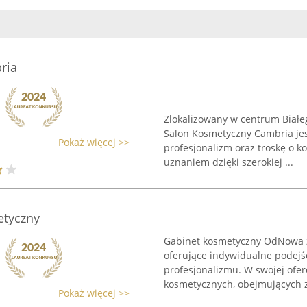
ria
Zlokalizowany w centrum Białeg
Salon Kosmetyczny Cambria jest
Pokaż więcej >>
profesjonalizm oraz troskę o ko
uznaniem dzięki szerokiej ...
tyczny
Gabinet kosmetyczny OdNowa z
oferujące indywidualne podejśc
profesjonalizmu. W swojej ofe
kosmetycznych, obejmujących z
Pokaż więcej >>