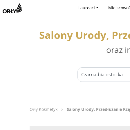
Laureaci
Miejscowoś
Salony Urody, Prz
oraz i
Orły Kosmetyki
Salony Urody, Przedłużanie Rzę