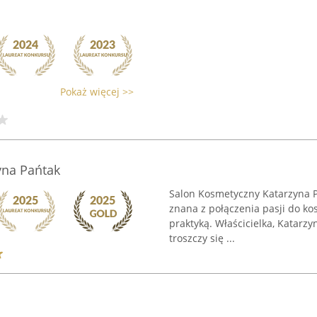
Pokaż więcej >>
yna Pańtak
Salon Kosmetyczny Katarzyna P
znana z połączenia pasji do ko
praktyką. Właścicielka, Katarz
troszczy się ...