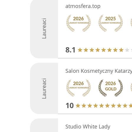
atmosfera.top
Laureaci
8.1
Salon Kosmetyczny Katarz
Laureaci
10
Studio White Lady