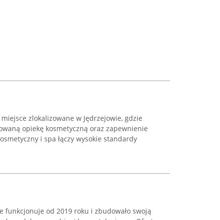
miejsce zlokalizowane w Jędrzejowie, gdzie
cowaną opiekę kosmetyczną oraz zapewnienie
kosmetyczny i spa łączy wysokie standardy
ie funkcjonuje od 2019 roku i zbudowało swoją