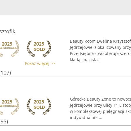
ztofik
Beauty Room Ewelina Krzysztofi
Jędrzejowie, zlokalizowany prz
Przedsiębiorstwo oferuje szero
kładąc nacisk ...
Pokaż więcej >>
(107)
Górecka Beauty Zone to nowoc
Jędrzejowie przy ulicy 11 Listop
w kompleksowej pielęgnacji skór
indywidualnie ...
(95)