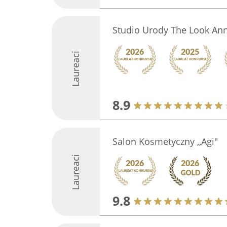
Studio Urody The Look Ann
Laureaci
8.9
Salon Kosmetyczny ,,Agi"
Laureaci
9.8