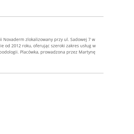
ii Novaderm zlokalizowany przy ul. Sadowej 7 w
ie od 2012 roku, oferując szeroki zakres usług w
 podologii. Placówka, prowadzona przez Martynę