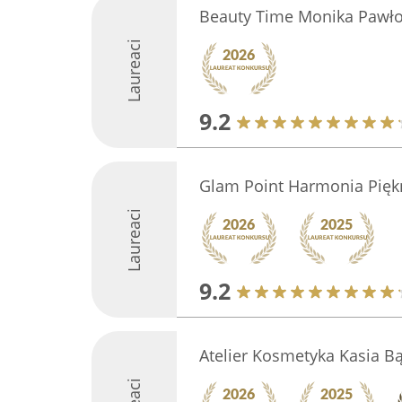
Beauty Time Monika Pawł
Laureaci
9.2
Glam Point Harmonia Pięk
Laureaci
9.2
Atelier Kosmetyka Kasia B