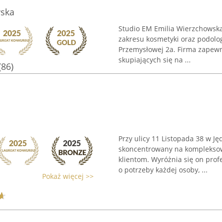
wska
Studio EM Emilia Wierzchowska 
zakresu kosmetyki oraz podologi
Przemysłowej 2a. Firma zapewn
skupiających się na ...
(86)
Przy ulicy 11 Listopada 38 w Ję
skoncentrowany na kompleksowe
klientom. Wyróżnia się on pro
o potrzeby każdej osoby, ...
Pokaż więcej >>