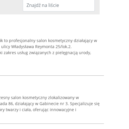
k to profesjonalny salon kosmetyczny działający w
y ulicy Władysława Reymonta 25/lok.2.
ki zakres usług związanych z pielęgnacją urody,
zesny salon kosmetyczny zlokalizowany w
ada 86, działający w Gabinecie nr 3. Specjalizuje się
y twarzy i ciała, oferując innowacyjne i