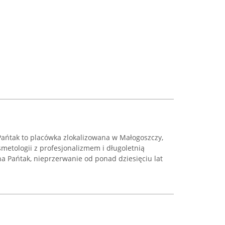
ańtak to placówka zlokalizowana w Małogoszczy,
smetologii z profesjonalizmem i długoletnią
yna Pańtak, nieprzerwanie od ponad dziesięciu lat