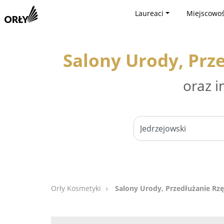
Laureaci
Miejscowoś
Salony Urody, Prz
oraz i
Orły Kosmetyki
Salony Urody, Przedłużanie Rzę