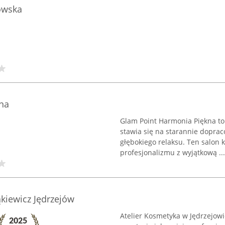
owska
na
Glam Point Harmonia Piękna to 
stawia się na starannie dopra
głębokiego relaksu. Ten salon 
profesjonalizmu z wyjątkową ...
ąkiewicz Jędrzejów
Atelier Kosmetyka w Jędrzejow