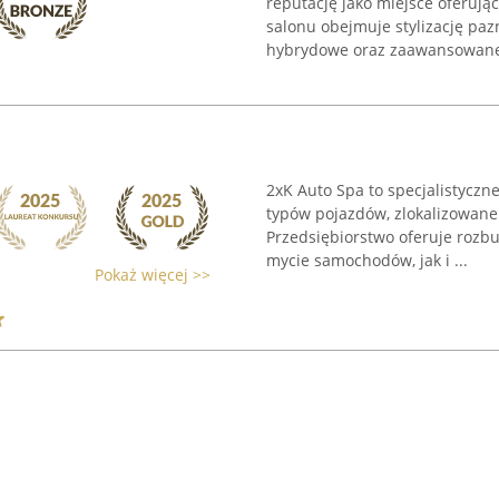
reputację jako miejsce oferują
salonu obejmuje stylizację paz
hybrydowe oraz zaawansowane 
2xK Auto Spa to specjalistyczn
typów pojazdów, zlokalizowane 
Przedsiębiorstwo oferuje roz
mycie samochodów, jak i ...
Pokaż więcej >>