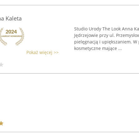
a Kaleta
Studio Urody The Look Anna Ka
Jędrzejowie przy ul. Przemysłow
pielęgnacją i upiększaniem. W
kosmetyczne mające ...
Pokaż więcej >>