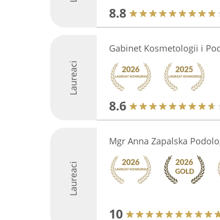
8.8
Gabinet Kosmetologii i P
Laureaci
8.6
Mgr Anna Zapalska Podolo
Laureaci
10