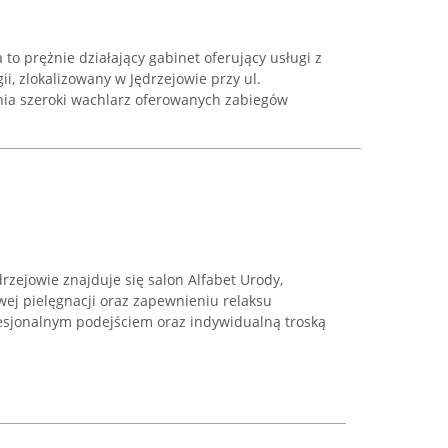
to prężnie działający gabinet oferujący usługi z
i, zlokalizowany w Jędrzejowie przy ul.
ia szeroki wachlarz oferowanych zabiegów
drzejowie znajduje się salon Alfabet Urody,
j pielęgnacji oraz zapewnieniu relaksu
fesjonalnym podejściem oraz indywidualną troską