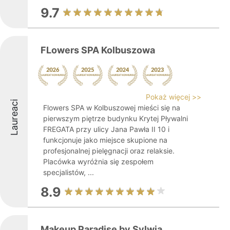
9.7
FLowers SPA Kolbuszowa
Pokaż więcej >>
Laureaci
Flowers SPA w Kolbuszowej mieści się na
pierwszym piętrze budynku Krytej Pływalni
FREGATA przy ulicy Jana Pawła II 10 i
funkcjonuje jako miejsce skupione na
profesjonalnej pielęgnacji oraz relaksie.
Placówka wyróżnia się zespołem
specjalistów, ...
8.9
Makeup Paradise by Sylwia