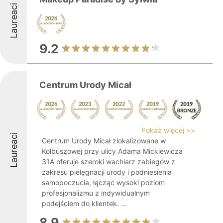
Laureaci
9.2
Centrum Urody Micał
Pokaż więcej >>
Laureaci
Centrum Urody Micał zlokalizowane w
Kolbuszowej przy ulicy Adama Mickiewicza
31A oferuje szeroki wachlarz zabiegów z
zakresu pielęgnacji urody i podniesienia
samopoczucia, łącząc wysoki poziom
profesjonalizmu z indywidualnym
podejściem do klientek. ...
8.9