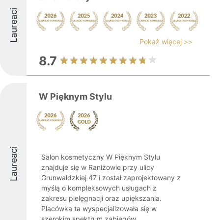
Laureaci
Pokaż więcej >>
8.7
W Pięknym Stylu
Laureaci
Salon kosmetyczny W Pięknym Stylu
znajduje się w Raniżowie przy ulicy
Grunwaldzkiej 47 i został zaprojektowany z
myślą o kompleksowych usługach z
zakresu pielęgnacji oraz upiększania.
Placówka ta wyspecjalizowała się w
szerokim spektrum zabiegów ...