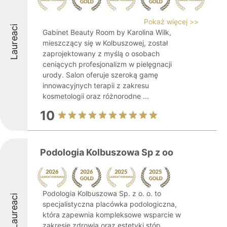
Pokaż więcej >>
Laureaci
Gabinet Beauty Room by Karolina Wilk,
mieszczący się w Kolbuszowej, został
zaprojektowany z myślą o osobach
ceniących profesjonalizm w pielęgnacji
urody. Salon oferuje szeroką gamę
innowacyjnych terapii z zakresu
kosmetologii oraz różnorodne ...
10
Podologia Kolbuszowa Sp z oo
Podologia Kolbuszowa Sp. z o. o. to
Laureaci
specjalistyczna placówka podologiczna,
która zapewnia kompleksowe wsparcie w
zakresie zdrowia oraz estetyki stóp.