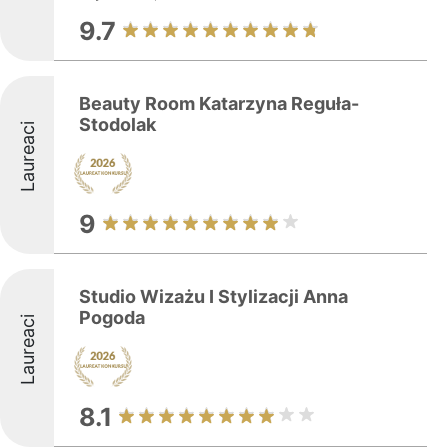
9.7
Beauty Room Katarzyna Reguła-
Stodolak
Laureaci
9
Studio Wizażu I Stylizacji Anna
Pogoda
Laureaci
8.1