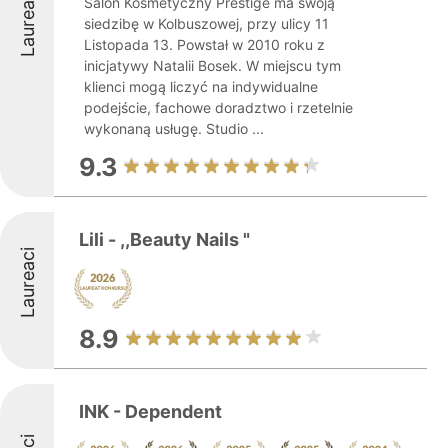
Laureaci
Salon Kosmetyczny Prestige ma swoją
siedzibę w Kolbuszowej, przy ulicy 11
Listopada 13. Powstał w 2010 roku z
inicjatywy Natalii Bosek. W miejscu tym
klienci mogą liczyć na indywidualne
podejście, fachowe doradztwo i rzetelnie
wykonaną usługę. Studio ...
9.3
Lili - ,,Beauty Nails "
Laureaci
8.9
INK - Dependent