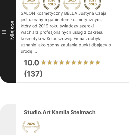
SALON Kosmetyczny BELLA Justyna Czaja
jest uznanym gabinetem kosmetycznym,
Miejsce
który od 2019 roku świadczy szeroki
III
wachlarz profesjonalnych usług z zakresu
kosmetyki w Kolbuszowej. Firma zdobyła
uznanie jako godny zaufania punkt dbający o
urodę ...
10.0
(137)
Studio.Art Kamila Stelmach