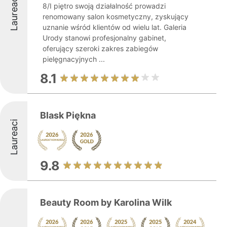
Laureaci
8/I piętro swoją działalność prowadzi
renomowany salon kosmetyczny, zyskujący
uznanie wśród klientów od wielu lat. Galeria
Urody stanowi profesjonalny gabinet,
oferujący szeroki zakres zabiegów
pielęgnacyjnych ...
8.1
Blask Piękna
Laureaci
9.8
Beauty Room by Karolina Wilk