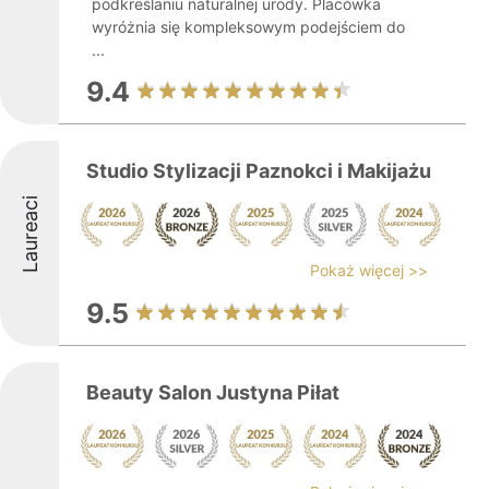
podkreślaniu naturalnej urody. Placówka
wyróżnia się kompleksowym podejściem do
...
9.4
Studio Stylizacji Paznokci i Makijażu
Laureaci
Pokaż więcej >>
9.5
Beauty Salon Justyna Piłat