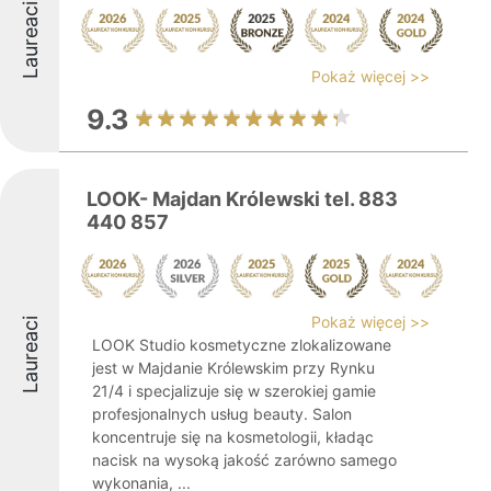
Laureaci
Pokaż więcej >>
9.3
LOOK- Majdan Królewski tel. 883
440 857
Pokaż więcej >>
Laureaci
LOOK Studio kosmetyczne zlokalizowane
jest w Majdanie Królewskim przy Rynku
21/4 i specjalizuje się w szerokiej gamie
profesjonalnych usług beauty. Salon
koncentruje się na kosmetologii, kładąc
nacisk na wysoką jakość zarówno samego
wykonania, ...