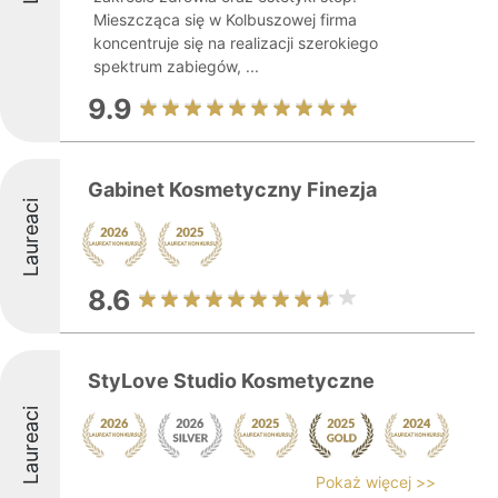
Mieszcząca się w Kolbuszowej firma
koncentruje się na realizacji szerokiego
spektrum zabiegów, ...
9.9
Gabinet Kosmetyczny Finezja
Laureaci
8.6
StyLove Studio Kosmetyczne
Laureaci
Pokaż więcej >>