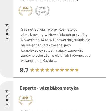
Laureaci
Gabinet Sylwia Tworek Kosmetolog,
zlokalizowany w Nowosielcach przy ulicy
Nowosielce 141A w Przeworsku, skupia się
na pielęgnacji traktowanej jako
kompleksowy rytuał, mający zapewnić
zarówno odprężenie ciała, jak i równowagę
wewnętrzną. Każda ...
9.7
Esperto- wizaż&kosmetyka
Laureaci