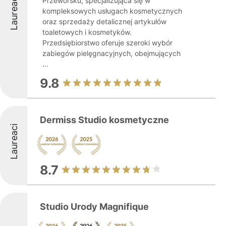
Laureaci
Przeworsku, specjalizująca się w
kompleksowych usługach kosmetycznych
oraz sprzedaży detalicznej artykułów
toaletowych i kosmetyków.
Przedsiębiorstwo oferuje szeroki wybór
zabiegów pielęgnacyjnych, obejmujących
...
9.8
Dermiss Studio kosmetyczne
Laureaci
8.7
Studio Urody Magnifique