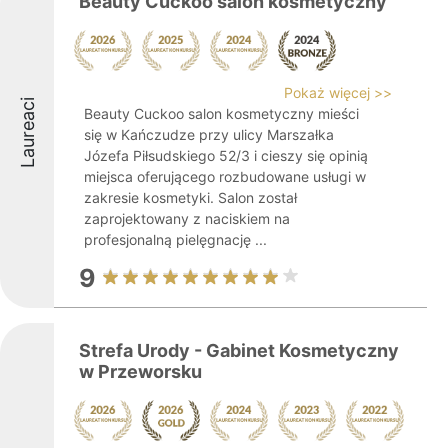
Beauty Cuckoo salon kosmetyczny
Pokaż więcej >>
Laureaci
Beauty Cuckoo salon kosmetyczny mieści
się w Kańczudze przy ulicy Marszałka
Józefa Piłsudskiego 52/3 i cieszy się opinią
miejsca oferującego rozbudowane usługi w
zakresie kosmetyki. Salon został
zaprojektowany z naciskiem na
profesjonalną pielęgnację ...
9
Strefa Urody - Gabinet Kosmetyczny
w Przeworsku