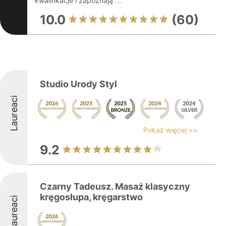
kwalifikacje i zapoznają ...
10.0
(60)
Studio Urody Styl
Laureaci
Pokaż więcej >>
9.2
Czarny Tadeusz. Masaż klasyczny
kręgosłupa, kręgarstwo
Laureaci