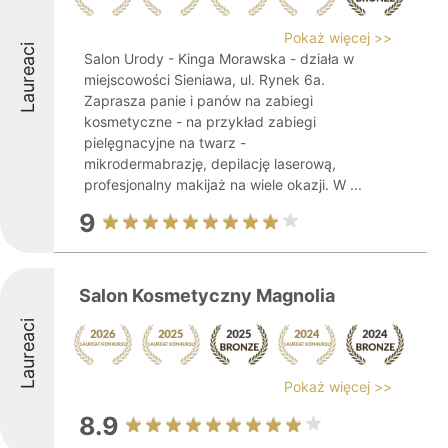
Pokaż więcej >>
Laureaci
Salon Urody - Kinga Morawska - działa w
miejscowości Sieniawa, ul. Rynek 6a.
Zaprasza panie i panów na zabiegi
kosmetyczne - na przykład zabiegi
pielęgnacyjne na twarz -
mikrodermabrazję, depilację laserową,
profesjonalny makijaż na wiele okazji. W ...
9
Salon Kosmetyczny Magnolia
Laureaci
Pokaż więcej >>
8.9