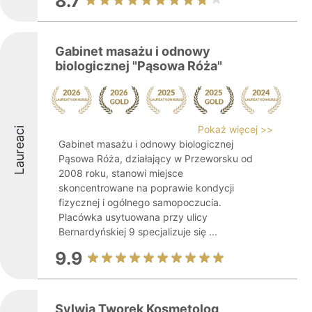
8.7
Gabinet masażu i odnowy
biologicznej "Pąsowa Róża"
Pokaż więcej >>
Laureaci
Gabinet masażu i odnowy biologicznej
Pąsowa Róża, działający w Przeworsku od
2008 roku, stanowi miejsce
skoncentrowane na poprawie kondycji
fizycznej i ogólnego samopoczucia.
Placówka usytuowana przy ulicy
Bernardyńskiej 9 specjalizuje się ...
9.9
Sylwia Tworek Kosmetolog