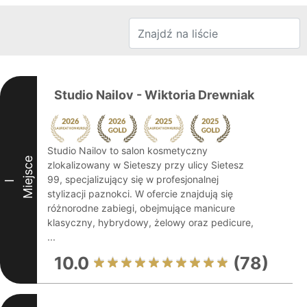
Studio Nailov - Wiktoria Drewniak
Studio Nailov to salon kosmetyczny
Miejsce
zlokalizowany w Sieteszy przy ulicy Sietesz
99, specjalizujący się w profesjonalnej
I
stylizacji paznokci. W ofercie znajdują się
różnorodne zabiegi, obejmujące manicure
klasyczny, hybrydowy, żelowy oraz pedicure,
...
10.0
(78)