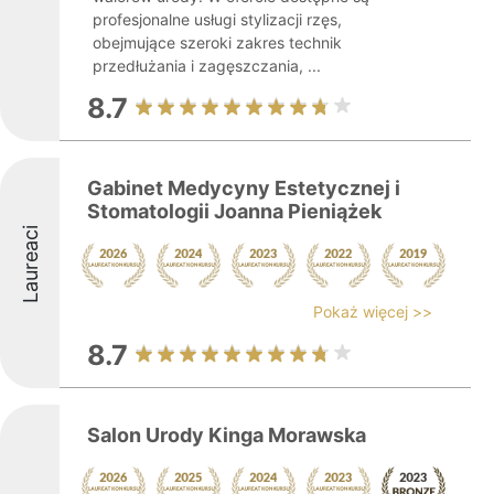
profesjonalne usługi stylizacji rzęs,
obejmujące szeroki zakres technik
przedłużania i zagęszczania, ...
8.7
Gabinet Medycyny Estetycznej i
Stomatologii Joanna Pieniążek
Laureaci
Pokaż więcej >>
8.7
Salon Urody Kinga Morawska