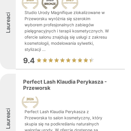
Studio Urody Magnifique zlokalizowane w
Laureaci
Przeworsku wyróżnia się szerokim
wyborem profesjonalnych zabiegów
pielęgnacyjnych i terapii kosmetycznych. W
ofercie salonu znajdują się usługi z zakresu
kosmetologii, modelowania sylwetki,
stylizacji ...
9.4
Perfect Lash Klaudia Perykasza -
Przeworsk
Laureaci
Perfect Lash Klaudia Perykasza z
Przeworska to salon kosmetyczny, który
skupia się na podkreślaniu naturalnych
walorów urody. W ofercie dostępne są