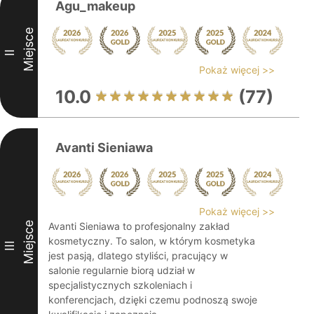
Agu_makeup
Miejsce
II
Pokaż więcej >>
10.0
(77)
Avanti Sieniawa
Pokaż więcej >>
Miejsce
Avanti Sieniawa to profesjonalny zakład
kosmetyczny. To salon, w którym kosmetyka
III
jest pasją, dlatego styliści, pracujący w
salonie regularnie biorą udział w
specjalistycznych szkoleniach i
konferencjach, dzięki czemu podnoszą swoje