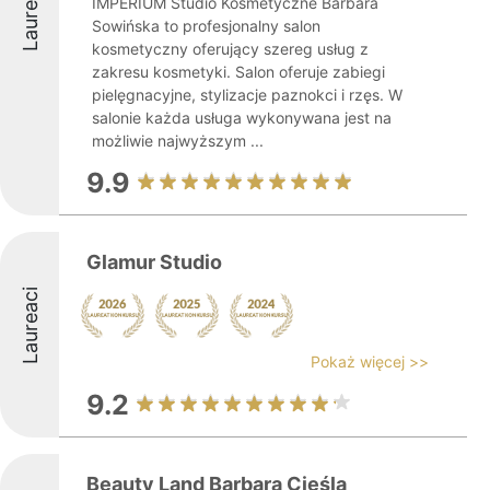
Laureaci
IMPERIUM Studio Kosmetyczne Barbara
Sowińska to profesjonalny salon
kosmetyczny oferujący szereg usług z
zakresu kosmetyki. Salon oferuje zabiegi
pielęgnacyjne, stylizacje paznokci i rzęs. W
salonie każda usługa wykonywana jest na
możliwie najwyższym ...
9.9
Glamur Studio
Laureaci
Pokaż więcej >>
9.2
Beauty Land Barbara Cieśla