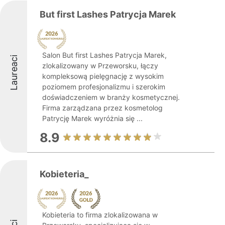
But first Lashes Patrycja Marek
Salon But first Lashes Patrycja Marek,
Laureaci
zlokalizowany w Przeworsku, łączy
kompleksową pielęgnację z wysokim
poziomem profesjonalizmu i szerokim
doświadczeniem w branży kosmetycznej.
Firma zarządzana przez kosmetolog
Patrycję Marek wyróżnia się ...
8.9
Kobieteria_
Kobieteria to firma zlokalizowana w