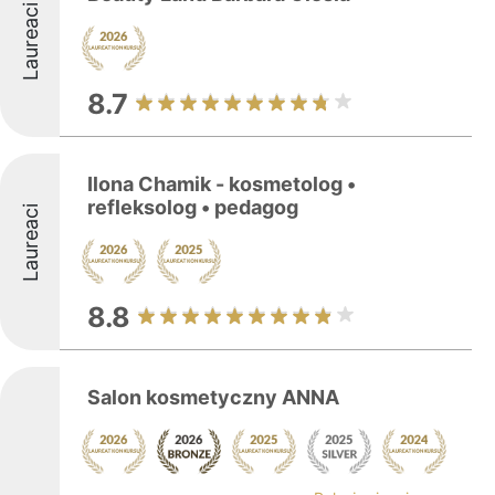
Laureaci
8.7
Ilona Chamik - kosmetolog •
refleksolog • pedagog
Laureaci
8.8
Salon kosmetyczny ANNA