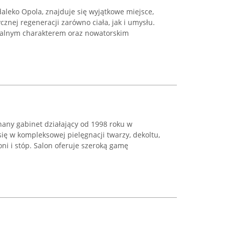
aleko Opola, znajduje się wyjątkowe miejsce,
ycznej regeneracji zarówno ciała, jak i umysłu.
ralnym charakterem oraz nowatorskim
nany gabinet działający od 1998 roku w
się w kompleksowej pielęgnacji twarzy, dekoltu,
łoni i stóp. Salon oferuje szeroką gamę