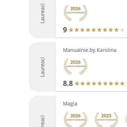
Laureaci
9
Manualnie.by.Karolina
Laureaci
8.8
Magia
Laureaci