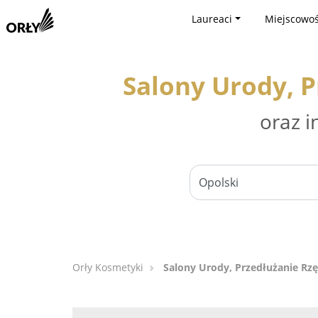
Laureaci
Miejscowoś
Salony Urody, P
oraz i
Orły Kosmetyki
Salony Urody, Przedłużanie Rzę