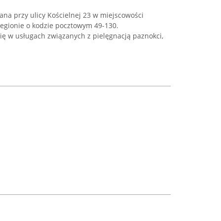
wana przy ulicy Kościelnej 23 w miejscowości
regionie o kodzie pocztowym 49-130.
się w usługach związanych z pielęgnacją paznokci,