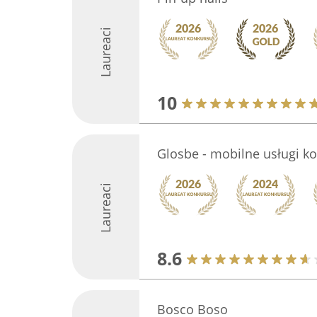
Laureaci
10
Glosbe - mobilne usługi k
Laureaci
8.6
Bosco Boso