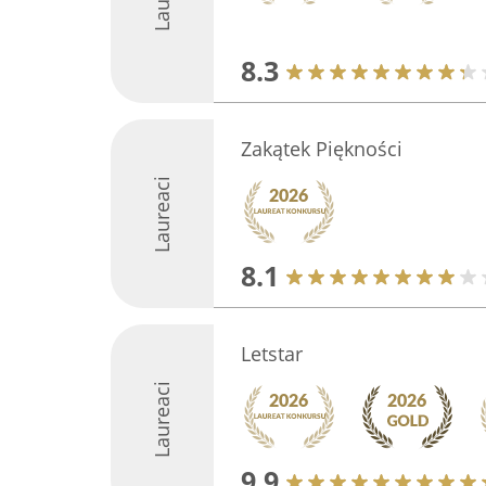
8.3
Zakątek Piękności
Laureaci
8.1
Letstar
Laureaci
9.9