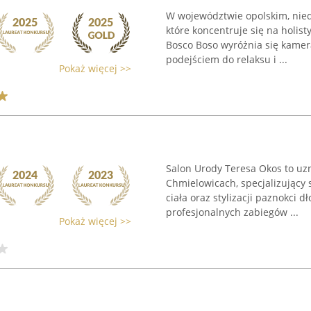
W województwie opolskim, nied
które koncentruje się na holist
Bosco Boso wyróżnia się kame
podejściem do relaksu i ...
Pokaż więcej >>
Salon Urody Teresa Okos to uz
Chmielowicach, specjalizujący 
ciała oraz stylizacji paznokci d
profesjonalnych zabiegów ...
Pokaż więcej >>