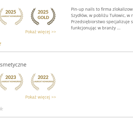
Pin-up nails to firma zlokalizo
Szydłów, w pobliżu Tułowic, w 
Przedsiębiorstwo specjalizuje 
funkcjonując w branży ...
Pokaż więcej >>
osmetyczne
Pokaż więcej >>