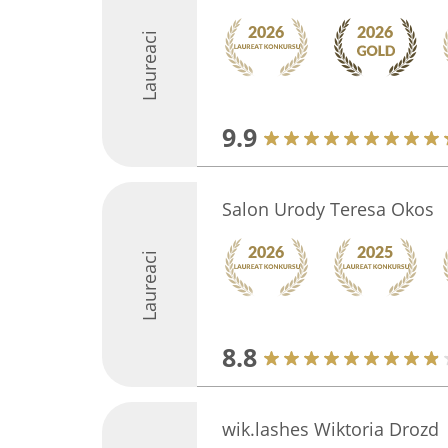
Laureaci
9.9
Salon Urody Teresa Okos
Laureaci
8.8
wik.lashes Wiktoria Drozd