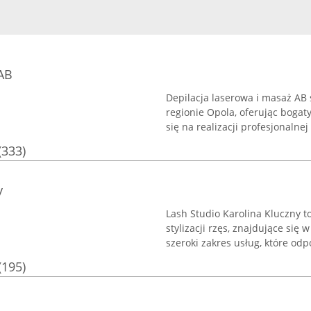
AB
Depilacja laserowa i masaż AB
regionie Opola, oferując bogat
się na realizacji profesjonalnej
(333)
y
Lash Studio Karolina Kluczny t
stylizacji rzęs, znajdujące się
szeroki zakres usług, które od
(195)