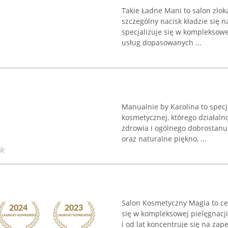
Takie Ładne Mani to salon zlo
szczególny nacisk kładzie się n
specjalizuje się w kompleksowe
usług dopasowanych ...
Manualnie by Karolina to specj
kosmetycznej, którego działaln
zdrowia i ogólnego dobrostanu.
oraz naturalne piękno, ...
Salon Kosmetyczny Magia to cen
się w kompleksowej pielęgnacji 
i od lat koncentruje się na zap