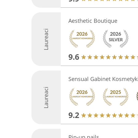
Aesthetic Boutique
Laureaci
9.6
Sensual Gabinet Kosmetyki
Laureaci
9.2
Pin-up nails