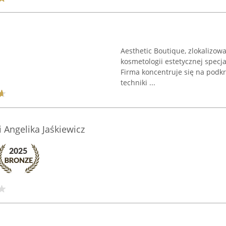
Aesthetic Boutique, zlokalizow
kosmetologii estetycznej specjal
Firma koncentruje się na podkre
techniki ...
 Angelika Jaśkiewicz