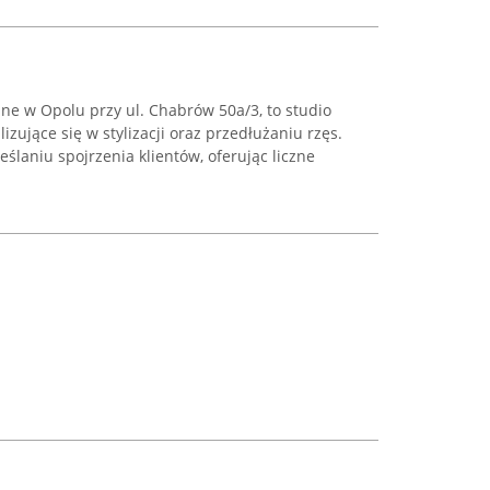
ane w Opolu przy ul. Chabrów 50a/3, to studio
izujące się w stylizacji oraz przedłużaniu rzęs.
ślaniu spojrzenia klientów, oferując liczne