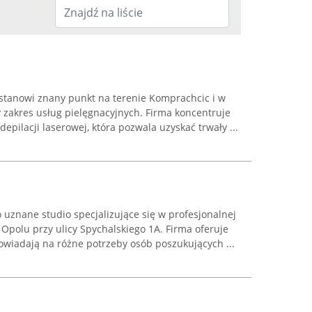
 stanowi znany punkt na terenie Komprachcic i w
y zakres usług pielęgnacyjnych. Firma koncentruje
 depilacji laserowej, która pozwala uzyskać trwały ...
o uznane studio specjalizujące się w profesjonalnej
 w Opolu przy ulicy Spychalskiego 1A. Firma oferuje
powiadają na różne potrzeby osób poszukujących ...