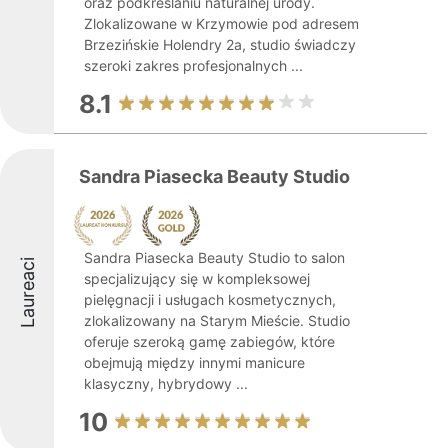
oraz podkreślaniu naturalnej urody.
Zlokalizowane w Krzymowie pod adresem
Brzezińskie Holendry 2a, studio świadczy
szeroki zakres profesjonalnych ...
8.1
Sandra Piasecka Beauty Studio
Sandra Piasecka Beauty Studio to salon
Laureaci
specjalizujący się w kompleksowej
pielęgnacji i usługach kosmetycznych,
zlokalizowany na Starym Mieście. Studio
oferuje szeroką gamę zabiegów, które
obejmują między innymi manicure
klasyczny, hybrydowy ...
10