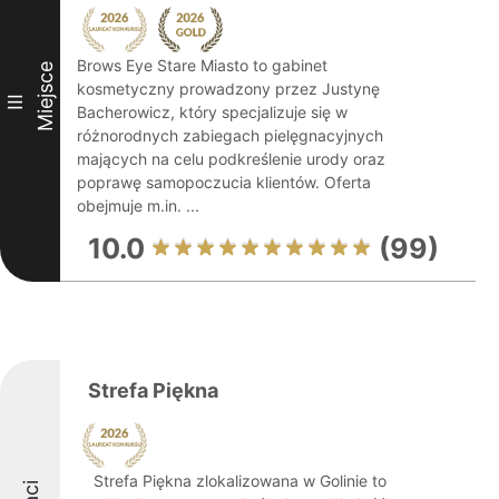
Brows Eye Stare Miasto to gabinet
Miejsce
kosmetyczny prowadzony przez Justynę
III
Bacherowicz, który specjalizuje się w
różnorodnych zabiegach pielęgnacyjnych
mających na celu podkreślenie urody oraz
poprawę samopoczucia klientów. Oferta
obejmuje m.in. ...
10.0
(99)
Strefa Piękna
Strefa Piękna zlokalizowana w Golinie to