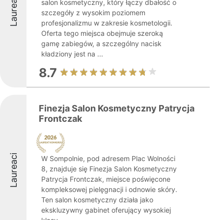
Laureaci
salon kosmetyczny, który łączy dbałość o
szczegóły z wysokim poziomem
profesjonalizmu w zakresie kosmetologii.
Oferta tego miejsca obejmuje szeroką
gamę zabiegów, a szczególny nacisk
kładziony jest na ...
8.7
Finezja Salon Kosmetyczny Patrycja
Frontczak
Laureaci
W Sompolnie, pod adresem Plac Wolności
8, znajduje się Finezja Salon Kosmetyczny
Patrycja Frontczak, miejsce poświęcone
kompleksowej pielęgnacji i odnowie skóry.
Ten salon kosmetyczny działa jako
ekskluzywny gabinet oferujący wysokiej