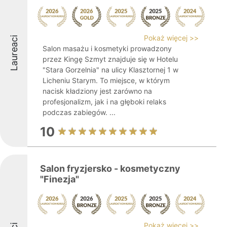
Pokaż więcej >>
Laureaci
Salon masażu i kosmetyki prowadzony
przez Kingę Szmyt znajduje się w Hotelu
"Stara Gorzelnia" na ulicy Klasztornej 1 w
Licheniu Starym. To miejsce, w którym
nacisk kładziony jest zarówno na
profesjonalizm, jak i na głęboki relaks
podczas zabiegów. ...
10
Salon fryzjersko - kosmetyczny
"Finezja"
Pokaż więcej >>