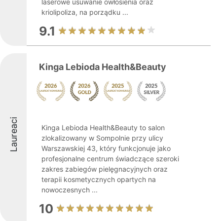
laserowe usuwanie owłosienia oraz
kriolipoliza, na porządku ...
9.1
Kinga Lebioda Health&Beauty
Laureaci
Kinga Lebioda Health&Beauty to salon
zlokalizowany w Sompolnie przy ulicy
Warszawskiej 43, który funkcjonuje jako
profesjonalne centrum świadczące szeroki
zakres zabiegów pielęgnacyjnych oraz
terapii kosmetycznych opartych na
nowoczesnych ...
10