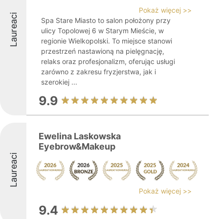
Pokaż więcej >>
Laureaci
Spa Stare Miasto to salon położony przy
ulicy Topolowej 6 w Starym Mieście, w
regionie Wielkopolski. To miejsce stanowi
przestrzeń nastawioną na pielęgnację,
relaks oraz profesjonalizm, oferując usługi
zarówno z zakresu fryzjerstwa, jak i
szerokiej ...
9.9
Ewelina Laskowska
Eyebrow&Makeup
Laureaci
Pokaż więcej >>
9.4