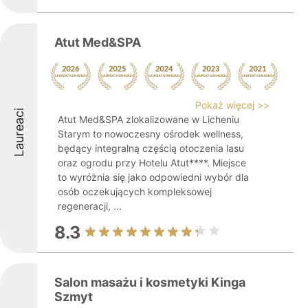
Atut Med&SPA
Pokaż więcej >>
Laureaci
Atut Med&SPA zlokalizowane w Licheniu
Starym to nowoczesny ośrodek wellness,
będący integralną częścią otoczenia lasu
oraz ogrodu przy Hotelu Atut****. Miejsce
to wyróżnia się jako odpowiedni wybór dla
osób oczekujących kompleksowej
regeneracji, ...
8.3
Salon masażu i kosmetyki Kinga
Szmyt