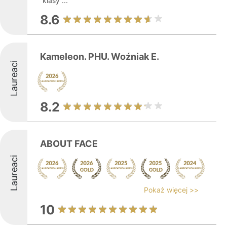
klasy ...
8.6
Kameleon. PHU. Woźniak E.
Laureaci
8.2
ABOUT FACE
Laureaci
Pokaż więcej >>
10