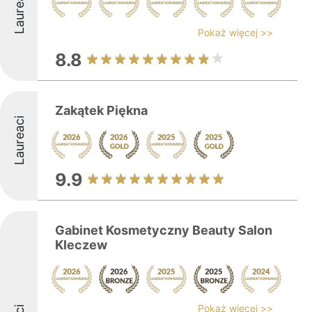
Laureaci
Pokaż więcej >>
8.8
Zakątek Piękna
Laureaci
9.9
Gabinet Kosmetyczny Beauty Salon
Kleczew
Pokaż więcej >>