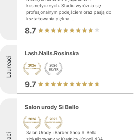
kosmetycznych. Studio wyróżnia się
profesjonalnym podejściem oraz pasją do
kształtowania piękna, ...
8.7
Lash.Nails.Rosinska
Laureaci
9.7
Salon urody Si Bello
Salon Urody i Barber Shop Si Bello
zlokalizowany w Kraśnicy-Kolonii 43A