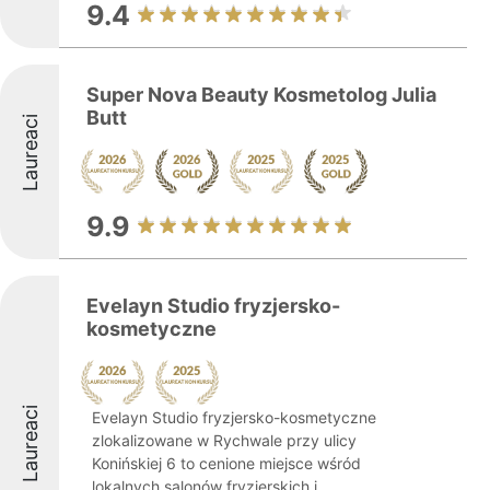
9.4
Super Nova Beauty Kosmetolog Julia
Butt
Laureaci
9.9
Evelayn Studio fryzjersko-
kosmetyczne
Laureaci
Evelayn Studio fryzjersko-kosmetyczne
zlokalizowane w Rychwale przy ulicy
Konińskiej 6 to cenione miejsce wśród
lokalnych salonów fryzjerskich i