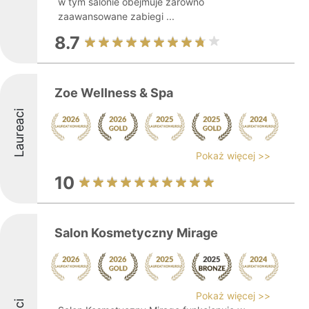
w tym salonie obejmuje zarówno
zaawansowane zabiegi ...
8.7
Zoe Wellness & Spa
Laureaci
Pokaż więcej >>
10
Salon Kosmetyczny Mirage
Pokaż więcej >>