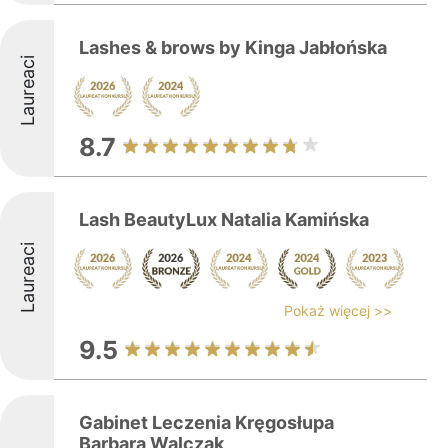
Lashes & brows by Kinga Jabłońska
Laureaci
8.7
Lash BeautyLux Natalia Kamińska
Laureaci
Pokaż więcej >>
9.5
Gabinet Leczenia Kręgosłupa
Barbara Walczak