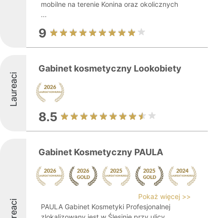
mobilne na terenie Konina oraz okolicznych
...
9
Gabinet kosmetyczny Lookobiety
Laureaci
8.5
Gabinet Kosmetyczny PAULA
Pokaż więcej >>
Laureaci
PAULA Gabinet Kosmetyki Profesjonalnej
zlokalizowany jest w Ślesinie przy ulicy