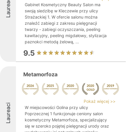
Laureaci
Gabinet Kosmetyczny Beauty Salon ma
swoją siedzibę w Kleczewie przy ulicy
Strażackiej 1. W ofercie salonu można
znaleźć zabiegi z zakresu pielęgnacji
twarzy - zabiegi oczyszczania, peeling
kawitacyjny, peeling migdałowy, stylizacja
paznokci metodą żelową, ...
9.5
Metamorfoza
Pokaż więcej >>
Laureaci
W miejscowości Golina przy ulicy
Poprzecznej 1 funkcjonuje ceniony salon
kosmetyczny Metamorfoza, specjalizujący
się w szeroko pojętej pielęgnacji urody oraz