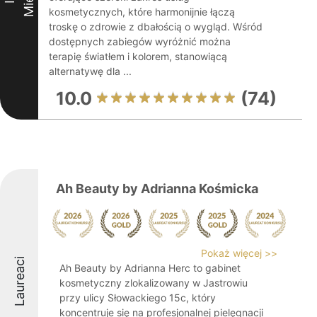
kosmetycznych, które harmonijnie łączą
troskę o zdrowie z dbałością o wygląd. Wśród
dostępnych zabiegów wyróżnić można
terapię światłem i kolorem, stanowiącą
alternatywę dla ...
10.0
(74)
Ah Beauty by Adrianna Kośmicka
Pokaż więcej >>
Laureaci
Ah Beauty by Adrianna Herc to gabinet
kosmetyczny zlokalizowany w Jastrowiu
przy ulicy Słowackiego 15c, który
koncentruje się na profesjonalnej pielęgnacji