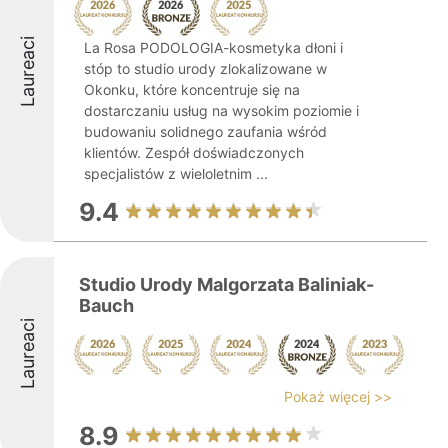
Laureaci
La Rosa PODOLOGIA-kosmetyka dłoni i
stóp to studio urody zlokalizowane w
Okonku, które koncentruje się na
dostarczaniu usług na wysokim poziomie i
budowaniu solidnego zaufania wśród
klientów. Zespół doświadczonych
specjalistów z wieloletnim ...
9.4
Studio Urody Malgorzata Baliniak-
Bauch
Laureaci
Pokaż więcej >>
8.9