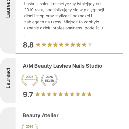
Laureaci
Lashes, salon kosmetyczny istniejący od
2019 roku, specjalizujący się w pielęgnacji
dłoni i stóp oraz stylizacji paznokci i
zabiegach na rzęsy. Miejsce to zdobyło
uznanie dzięki profesjonalnemu podejściu
...
8.8
A/M Beauty Lashes Nails Studio
Laureaci
9.7
Beauty Atelier