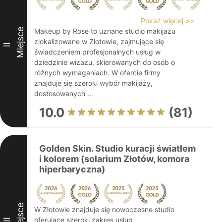
Pokaż więcej >>
Miejsce
Makeup by Rose to uznane studio makijażu
zlokalizowane w Złotowie, zajmujące się
II
świadczeniem profesjonalnych usług w
dziedzinie wizażu, skierowanych do osób o
różnych wymaganiach. W ofercie firmy
znajduje się szeroki wybór makijaży,
dostosowanych ...
10.0
(81)
Golden Skin. Studio kuracji światłem
i kolorem (solarium Złotów, komora
hiperbaryczna)
Miejsce
W Złotowie znajduje się nowoczesne studio
oferujące szeroki zakres usług
III