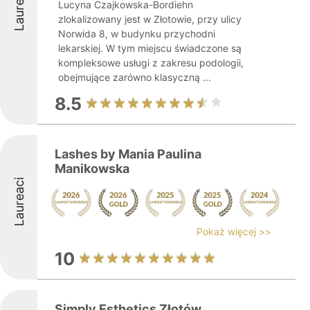
Laureaci
Lucyna Czajkowska-Bordiehn
zlokalizowany jest w Złotowie, przy ulicy
Norwida 8, w budynku przychodni
lekarskiej. W tym miejscu świadczone są
kompleksowe usługi z zakresu podologii,
obejmujące zarówno klasyczną ...
8.5
Lashes by Mania Paulina
Manikowska
Laureaci
Pokaż więcej >>
10
Simply Esthetics Złotów