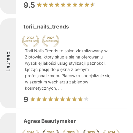
9.5
torii_nails_trends
Torii Nails Trends to salon zlokalizowany w
Laureaci
Złotowie, który skupia się na oferowaniu
wysokiej jakości usług stylizacji paznokci,
łącząc pasję do piękna z pełnym
profesjonalizmem. Placówka specjalizuje się
w szerokim wachlarzu zabiegów
kosmetycznych, ...
9
Agnes Beautymaker