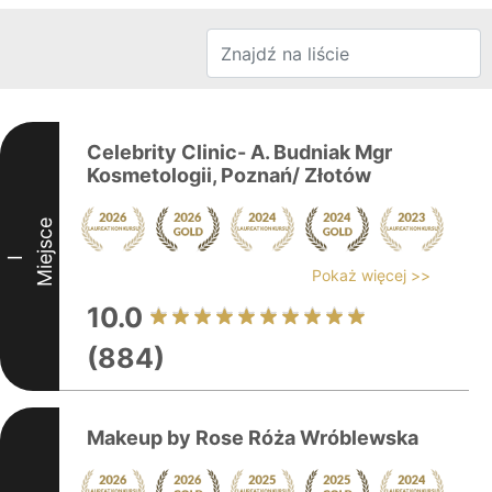
Celebrity Clinic- A. Budniak Mgr
Kosmetologii, Poznań/ Złotów
Miejsce
I
Pokaż więcej >>
10.0
(884)
Makeup by Rose Róża Wróblewska