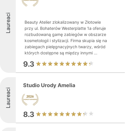
Laureaci
Beauty Atelier zlokalizowany w Złotowie
przy ul. Bohaterów Westerplatte 1a oferuje
rozbudowaną gamę zabiegów w obszarze
kosmetologii i stylizacji. Firma skupia się na
zabiegach pielęgnacyjnych twarzy, wśród
których dostępne są między innymi ...
9.3
Studio Urody Amelia
Laureaci
8.3