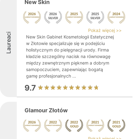
New Skin
Pokaż więcej >>
Laureaci
New Skin Gabinet Kosmetologii Estetycznej
w Złotowie specjalizuje się w podejściu
holistycznym do pielęgnacji urody. Firma
kładzie szczególny nacisk na równowagę
między zewnętrznym pięknem a dobrym
samopoczuciem, zapewniając bogatą
gamę profesjonalnych ...
9.7
Glamour Złotów
Pokaż więcej >>