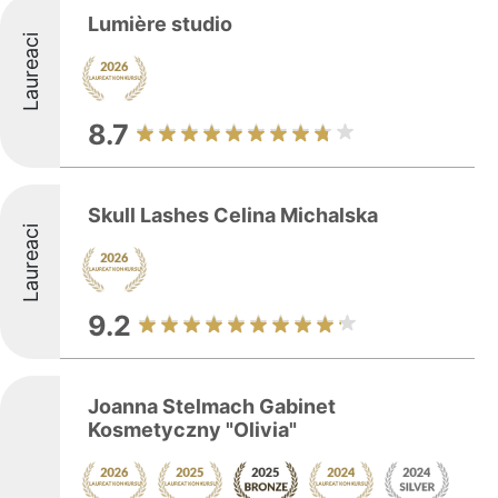
Lumière studio
Laureaci
8.7
Skull Lashes Celina Michalska
Laureaci
9.2
Joanna Stelmach Gabinet
Kosmetyczny "Olivia"