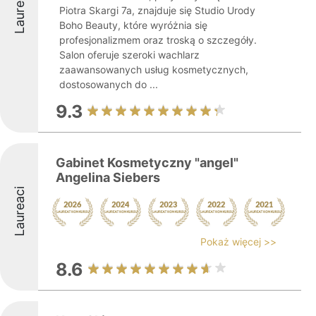
Laureaci
Piotra Skargi 7a, znajduje się Studio Urody
Boho Beauty, które wyróżnia się
profesjonalizmem oraz troską o szczegóły.
Salon oferuje szeroki wachlarz
zaawansowanych usług kosmetycznych,
dostosowanych do ...
9.3
Gabinet Kosmetyczny "angel"
Angelina Siebers
Laureaci
Pokaż więcej >>
8.6