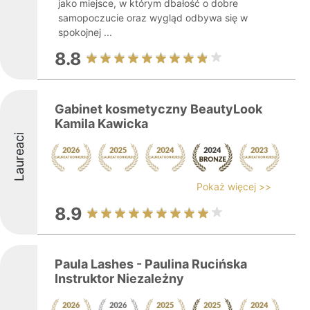
jako miejsce, w którym dbałość o dobre
samopoczucie oraz wygląd odbywa się w
spokojnej ...
8.8
Gabinet kosmetyczny BeautyLook
Kamila Kawicka
Laureaci
Pokaż więcej >>
8.9
Paula Lashes - Paulina Rucińska
Instruktor Niezależny