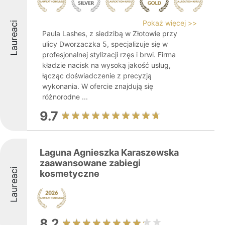
Pokaż więcej >>
Laureaci
Paula Lashes, z siedzibą w Złotowie przy
ulicy Dworzaczka 5, specjalizuje się w
profesjonalnej stylizacji rzęs i brwi. Firma
kładzie nacisk na wysoką jakość usług,
łącząc doświadczenie z precyzją
wykonania. W ofercie znajdują się
różnorodne ...
9.7
Laguna Agnieszka Karaszewska
zaawansowane zabiegi
Laureaci
kosmetyczne
8.2