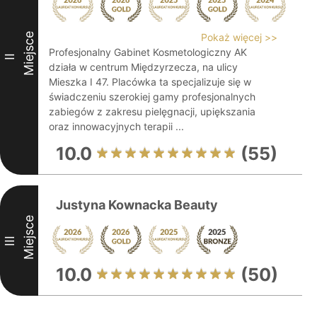
Miejsce
Pokaż więcej >>
Profesjonalny Gabinet Kosmetologiczny AK
II
działa w centrum Międzyrzecza, na ulicy
Mieszka I 47. Placówka ta specjalizuje się w
świadczeniu szerokiej gamy profesjonalnych
zabiegów z zakresu pielęgnacji, upiększania
oraz innowacyjnych terapii ...
10.0
(55)
Justyna Kownacka Beauty
Miejsce
III
10.0
(50)