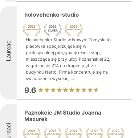
holovchenko-studio
Holovchenko Studio w Nowym Tomyślu to
Laureaci
placówka specjalizująca się w
profesjonalnej pielęgnacji dłoni i stóp,
mieszcząca się przy ulicy Poznańskiej 22,
w gabinecie 214 na drugim piętrze
budynku Netto. Firma koncentruje się na
świadczeniu wysokiej ...
9.6
Paznokcie JM Studio Joanna
Mazurek
Laureaci