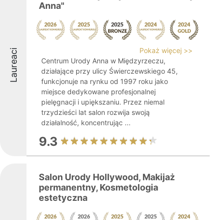
Anna"
Pokaż więcej >>
Laureaci
Centrum Urody Anna w Międzyrzeczu,
działające przy ulicy Świerczewskiego 45,
funkcjonuje na rynku od 1997 roku jako
miejsce dedykowane profesjonalnej
pielęgnacji i upiększaniu. Przez niemal
trzydzieści lat salon rozwija swoją
działalność, koncentrując ...
9.3
Salon Urody Hollywood, Makijaż
permanentny, Kosmetologia
estetyczna