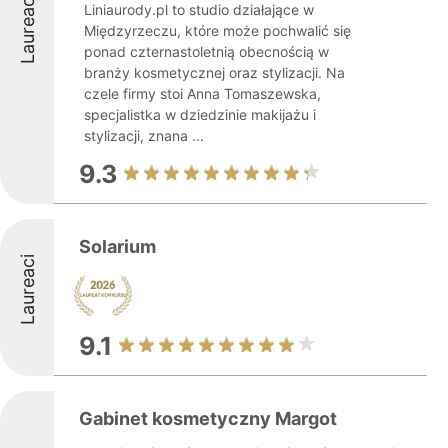
Laureaci
Liniaurody.pl to studio działające w
Międzyrzeczu, które może pochwalić się
ponad czternastoletnią obecnością w
branży kosmetycznej oraz stylizacji. Na
czele firmy stoi Anna Tomaszewska,
specjalistka w dziedzinie makijażu i
stylizacji, znana ...
9.3
Solarium
Laureaci
9.1
Gabinet kosmetyczny Margot