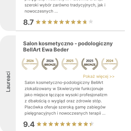
szeroki wybór zarówno tradycyjnych, jak i
nowoczesnych ...
8.7
Salon kosmetyczno - podologiczny
BellArt Ewa Beder
Laureaci
Pokaż więcej >>
Salon kosmetyczno-podologiczny BellArt
zlokalizowany w Skwierzynie funkcjonuje
jako miejsce łączące wysoki profesjonalizm
z dbałością o wygląd oraz zdrowie stóp.
Placówka oferuje szeroką gamę zabiegów
pielęgnacyjnych i nowoczesnych terapii ...
9.4