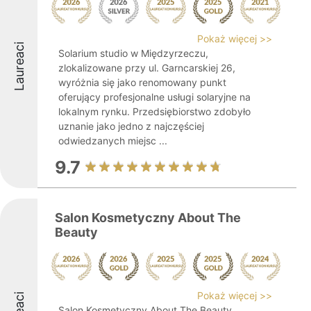
Pokaż więcej >>
Laureaci
Solarium studio w Międzyrzeczu,
zlokalizowane przy ul. Garncarskiej 26,
wyróżnia się jako renomowany punkt
oferujący profesjonalne usługi solaryjne na
lokalnym rynku. Przedsiębiorstwo zdobyło
uznanie jako jedno z najczęściej
odwiedzanych miejsc ...
9.7
Salon Kosmetyczny About The
Beauty
Pokaż więcej >>
Salon Kosmetyczny About The Beauty