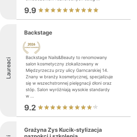
9.9
Backstage
Backstage Nails&Beauty to renomowany
Laureaci
salon kosmetyczny zlokalizowany w
Międzyrzeczu przy ulicy Garncarskiej 14.
Znany w branży kosmetycznej, specjalizuje
się w wszechstronnej pielęgnacji dłoni oraz
stóp. Salon wyróżniają wysokie standardy
w ...
9.2
Grażyna Zys Kucik-stylizacja
paznokci i szkolenia