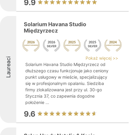
9.9
Solarium Havana Studio
Międzyrzecz
Pokaż więcej >>
Laureaci
Solarium Havana Studio Międzyrzecz od
dłuższego czasu funkcjonuje jako ceniony
punkt usługowy w mieście, specjalizujący
się w profesjonalnym opalaniu. Siedziba
firmy zlokalizowana jest przy ul. 30-go
Stycznia 37, co zapewnia dogodne
położenie ...
9.6