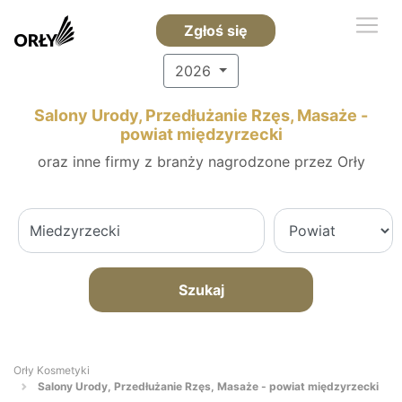
Zgłoś się
2026
Salony Urody, Przedłużanie Rzęs, Masaże -
powiat międzyrzecki
oraz inne firmy z branży nagrodzone przez Orły
Szukaj
Orły Kosmetyki
Salony Urody, Przedłużanie Rzęs, Masaże - powiat międzyrzecki