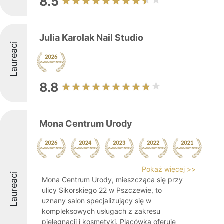
8.5
Julia Karolak Nail Studio
Laureaci
8.8
Mona Centrum Urody
Pokaż więcej >>
Laureaci
Mona Centrum Urody, mieszcząca się przy
ulicy Sikorskiego 22 w Pszczewie, to
uznany salon specjalizujący się w
kompleksowych usługach z zakresu
pielęgnacji i kosmetyki. Placówka oferuje