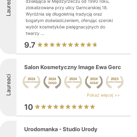
Laureaci
działająca w Międzyrzeczu od 1990 roku,
zlokalizowana przy ulicy Garncarskiej 18.
Wyróżnia się długoletnią tradycją oraz
bogatym doświadczeniem, oferując szeroki
wybór kosmetyków pielęgnacyjnych do
twarzy ...
9.7
Salon Kosmetyczny Image Ewa Gerc
Laureaci
Pokaż więcej >>
10
Urodomanka - Studio Urody