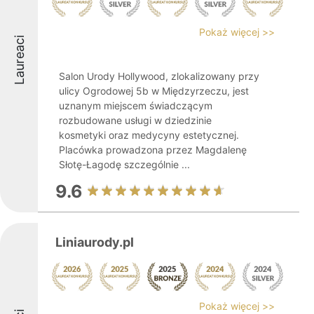
Pokaż więcej >>
Laureaci
Salon Urody Hollywood, zlokalizowany przy
ulicy Ogrodowej 5b w Międzyrzeczu, jest
uznanym miejscem świadczącym
rozbudowane usługi w dziedzinie
kosmetyki oraz medycyny estetycznej.
Placówka prowadzona przez Magdalenę
Słotę-Łagodę szczególnie ...
9.6
Liniaurody.pl
Pokaż więcej >>