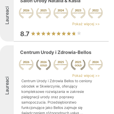
Salon Urody Natalia & Kasia
Laureaci
Pokaż więcej >>
8.7
Centrum Urody i Zdrowia-Bellos
Pokaż więcej >>
Laureaci
Centrum Urody i Zdrowia Bellos to ceniony
ośrodek w Skwierzynie, oferujący
kompleksowe rozwiązania w zakresie
pielęgnacji urody oraz poprawy
samopoczucia. Przedsiębiorstwo
funkcjonujące jako Bellos zajmuje się
świadczeniem różnorodnych usług ...