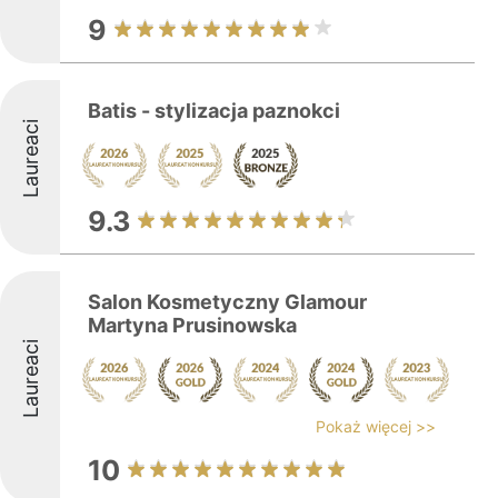
9
Batis - stylizacja paznokci
Laureaci
9.3
Salon Kosmetyczny Glamour
Martyna Prusinowska
Laureaci
Pokaż więcej >>
10