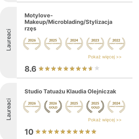
Motylove-
Makeup/Microblading/Stylizacja
rzęs
Laureaci
Pokaż więcej >>
8.6
Studio Tatuażu Klaudia Olejniczak
Laureaci
Pokaż więcej >>
10