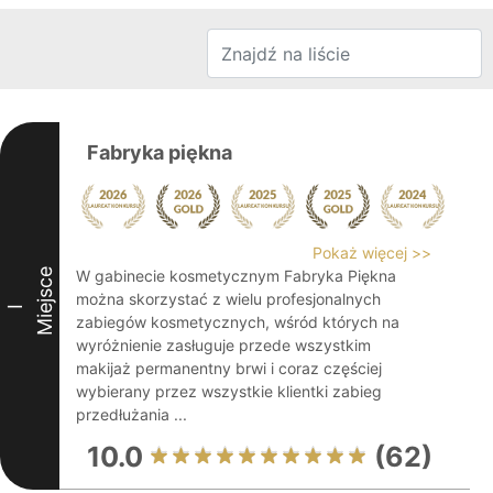
Fabryka piękna
Pokaż więcej >>
Miejsce
W gabinecie kosmetycznym Fabryka Piękna
można skorzystać z wielu profesjonalnych
I
zabiegów kosmetycznych, wśród których na
wyróżnienie zasługuje przede wszystkim
makijaż permanentny brwi i coraz częściej
wybierany przez wszystkie klientki zabieg
przedłużania ...
10.0
(62)