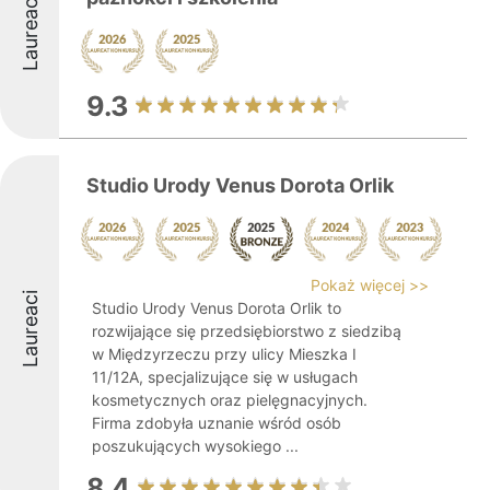
Laureaci
9.3
Studio Urody Venus Dorota Orlik
Pokaż więcej >>
Laureaci
Studio Urody Venus Dorota Orlik to
rozwijające się przedsiębiorstwo z siedzibą
w Międzyrzeczu przy ulicy Mieszka I
11/12A, specjalizujące się w usługach
kosmetycznych oraz pielęgnacyjnych.
Firma zdobyła uznanie wśród osób
poszukujących wysokiego ...
8.4