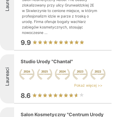
Laureaci
zlokalizowany przy ulicy Grunwaldzkiej 2E
w Skwierzynie to cenione miejsce, w którym
profesjonalizm idzie w parze z troską o
urodę. Firma oferuje bogaty wachlarz
zabiegów kosmetycznych, stosując
nowoczesne ...
9.9
Studio Urody "Chantal"
Laureaci
Pokaż więcej >>
8.6
Salon Kosmetyczny "Centrum Urody