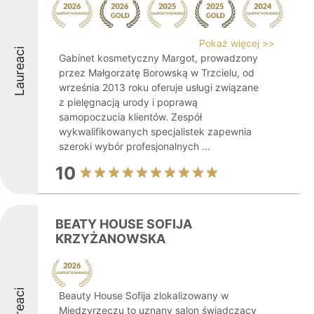
Pokaż więcej >>
Laureaci
Gabinet kosmetyczny Margot, prowadzony
przez Małgorzatę Borowską w Trzcielu, od
września 2013 roku oferuje usługi związane
z pielęgnacją urody i poprawą
samopoczucia klientów. Zespół
wykwalifikowanych specjalistek zapewnia
szeroki wybór profesjonalnych ...
10
BEATY HOUSE SOFIJA
KRZYŻANOWSKA
Laureaci
Beauty House Sofija zlokalizowany w
Międzyrzeczu to uznany salon świadczący