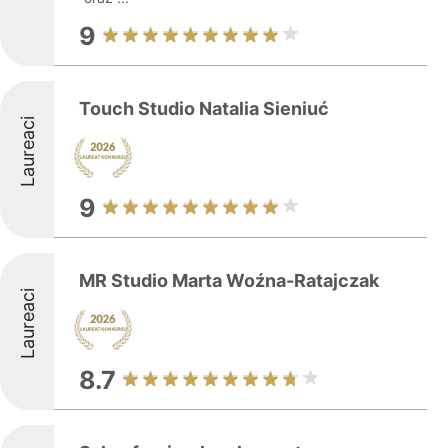
9
Touch Studio Natalia Sieniuć
Laureaci
9
MR Studio Marta Woźna-Ratajczak
Laureaci
8.7