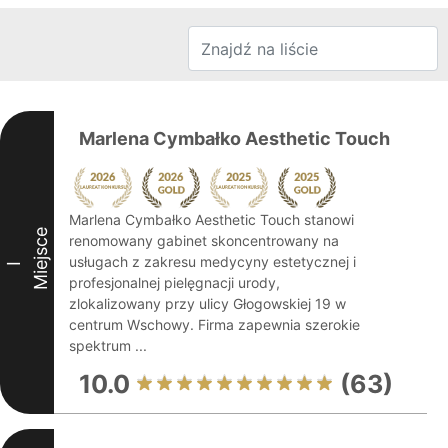
Marlena Cymbałko Aesthetic Touch
Marlena Cymbałko Aesthetic Touch stanowi
Miejsce
renomowany gabinet skoncentrowany na
usługach z zakresu medycyny estetycznej i
I
profesjonalnej pielęgnacji urody,
zlokalizowany przy ulicy Głogowskiej 19 w
centrum Wschowy. Firma zapewnia szerokie
spektrum ...
10.0
(63)