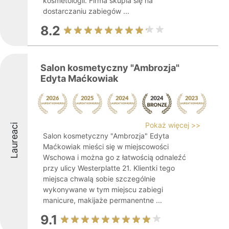
kosmetologii. Firma skupia się na
dostarczaniu zabiegów ...
8.2
Salon kosmetyczny "Ambrozja"
Edyta Maćkowiak
Pokaż więcej >>
Laureaci
Salon kosmetyczny "Ambrozja" Edyta
Maćkowiak mieści się w miejscowości
Wschowa i można go z łatwością odnaleźć
przy ulicy Westerplatte 21. Klientki tego
miejsca chwalą sobie szczególnie
wykonywane w tym miejscu zabiegi
manicure, makijaże permanentne ...
9.1