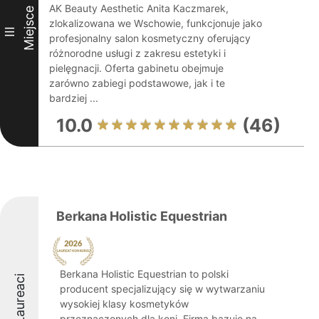
AK Beauty Aesthetic Anita Kaczmarek,
Miejsce
zlokalizowana we Wschowie, funkcjonuje jako
III
profesjonalny salon kosmetyczny oferujący
różnorodne usługi z zakresu estetyki i
pielęgnacji. Oferta gabinetu obejmuje
zarówno zabiegi podstawowe, jak i te
bardziej ...
10.0
(46)
Berkana Holistic Equestrian
Berkana Holistic Equestrian to polski
Laureaci
producent specjalizujący się w wytwarzaniu
wysokiej klasy kosmetyków
przeznaczonych dla koni. Firma bazuje na