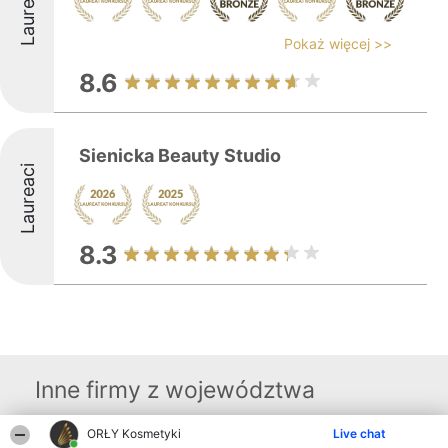
Laureaci
Pokaż więcej >>
8.6
Sienicka Beauty Studio
Laureaci
8.3
Inne firmy z województwa
ORŁY Kosmetyki
Live chat