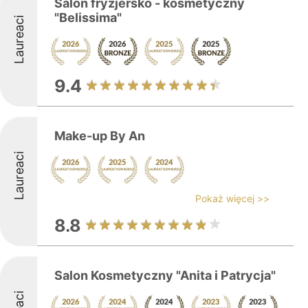
Salon fryzjersko - kosmetyczny
"Belissima"
Laureaci
9.4
Make-up By An
Laureaci
Pokaż więcej >>
8.8
Salon Kosmetyczny "Anita i Patrycja"