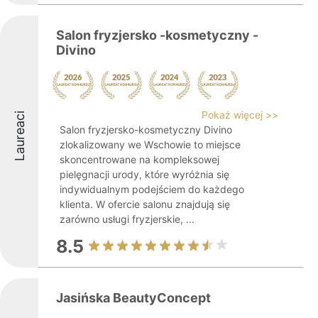
Salon fryzjersko -kosmetyczny -
Divino
Pokaż więcej >>
Laureaci
Salon fryzjersko-kosmetyczny Divino
zlokalizowany we Wschowie to miejsce
skoncentrowane na kompleksowej
pielęgnacji urody, które wyróżnia się
indywidualnym podejściem do każdego
klienta. W ofercie salonu znajdują się
zarówno usługi fryzjerskie, ...
8.5
Jasińska BeautyConcept