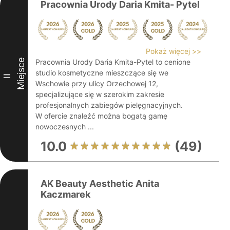
Pracownia Urody Daria Kmita- Pytel
Pokaż więcej >>
Miejsce
Pracownia Urody Daria Kmita-Pytel to cenione
studio kosmetyczne mieszczące się we
II
Wschowie przy ulicy Orzechowej 12,
specjalizujące się w szerokim zakresie
profesjonalnych zabiegów pielęgnacyjnych.
W ofercie znaleźć można bogatą gamę
nowoczesnych ...
10.0
(49)
AK Beauty Aesthetic Anita
Kaczmarek