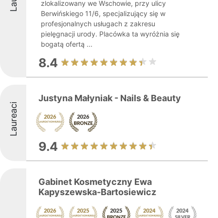
zlokalizowany we Wschowie, przy ulicy
Berwińskiego 11/6, specjalizujący się w
profesjonalnych usługach z zakresu
pielęgnacji urody. Placówka ta wyróżnia się
bogatą ofertą ...
8.4
Justyna Małyniak - Nails & Beauty
Laureaci
9.4
Gabinet Kosmetyczny Ewa
Kapyszewska-Bartosiewicz