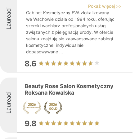
Pokaż więcej >>
Laureaci
Gabinet Kosmetyczny EVA zlokalizowany
we Wschowie działa od 1994 roku, oferując
szeroki wachlarz profesjonalnych usług
związanych z pielęgnacją urody. W ofercie
salonu znajdują się zaawansowane zabiegi
kosmetyczne, indywidualnie
dopasowywane ...
8.6
Beauty Rose Salon Kosmetyczny
Roksana Kowalska
Laureaci
9.8