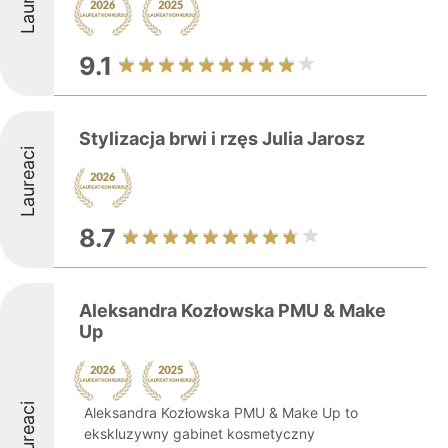
9.1
Stylizacja brwi i rzęs Julia Jarosz
Laureaci
8.7
Aleksandra Kozłowska PMU & Make
Up
Laureaci
Aleksandra Kozłowska PMU & Make Up to
ekskluzywny gabinet kosmetyczny