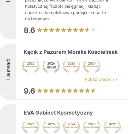
holistycznej filozofii pielęgnacji, kładąc
nacisk na kompleksowe podejście oparte
na bogatym ...
8.6
Kącik z Pazurem Monika Kościelniak
Laureaci
Pokaż więcej >>
9.6
EVA Gabinet Kosmetyczny