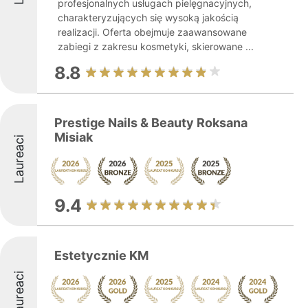
profesjonalnych usługach pielęgnacyjnych,
charakteryzujących się wysoką jakością
realizacji. Oferta obejmuje zaawansowane
zabiegi z zakresu kosmetyki, skierowane ...
8.8
Prestige Nails & Beauty Roksana
Misiak
Laureaci
9.4
Estetycznie KM
Laureaci