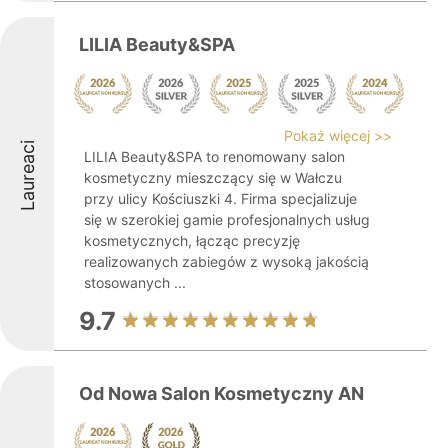
LILIA Beauty&SPA
Pokaż więcej >>
Laureaci
LILIA Beauty&SPA to renomowany salon
kosmetyczny mieszczący się w Wałczu
przy ulicy Kościuszki 4. Firma specjalizuje
się w szerokiej gamie profesjonalnych usług
kosmetycznych, łącząc precyzję
realizowanych zabiegów z wysoką jakością
stosowanych ...
9.7
Od Nowa Salon Kosmetyczny AN