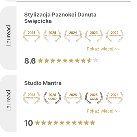
Stylizacja Paznokci Danuta
Święcicka
Laureaci
Pokaż więcej >>
8.6
Studio Mantra
Laureaci
Pokaż więcej >>
10