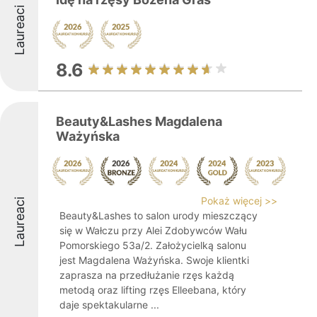
Laureaci
8.6
Beauty&Lashes Magdalena
Ważyńska
Pokaż więcej >>
Laureaci
Beauty&Lashes to salon urody mieszczący
się w Wałczu przy Alei Zdobywców Wału
Pomorskiego 53a/2. Założycielką salonu
jest Magdalena Ważyńska. Swoje klientki
zaprasza na przedłużanie rzęs każdą
metodą oraz lifting rzęs Elleebana, który
daje spektakularne ...