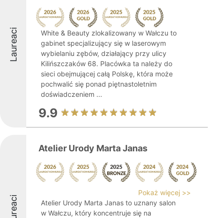
Laureaci
White & Beauty zlokalizowany w Wałczu to
gabinet specjalizujący się w laserowym
wybielaniu zębów, działający przy ulicy
Kilińszczaków 68. Placówka ta należy do
sieci obejmującej całą Polskę, która może
pochwalić się ponad piętnastoletnim
doświadczeniem ...
9.9
Atelier Urody Marta Janas
Pokaż więcej >>
Laureaci
Atelier Urody Marta Janas to uznany salon
w Wałczu, który koncentruje się na