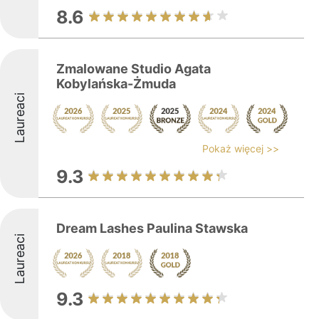
8.6
Zmalowane Studio Agata
Kobylańska-Żmuda
Laureaci
Pokaż więcej >>
9.3
Dream Lashes Paulina Stawska
Laureaci
9.3