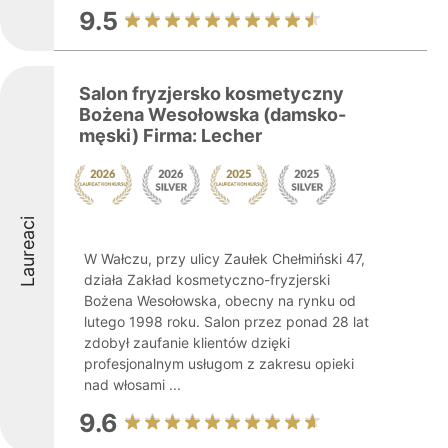
9.5
Salon fryzjersko kosmetyczny
Bożena Wesołowska (damsko-
męski) Firma: Lecher
Laureaci
W Wałczu, przy ulicy Zaułek Chełmiński 47,
działa Zakład kosmetyczno-fryzjerski
Bożena Wesołowska, obecny na rynku od
lutego 1998 roku. Salon przez ponad 28 lat
zdobył zaufanie klientów dzięki
profesjonalnym usługom z zakresu opieki
nad włosami ...
9.6