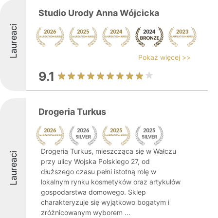
Studio Urody Anna Wójcicka
Laureaci
Pokaż więcej >>
9.1
Drogeria Turkus
Drogeria Turkus, mieszcząca się w Wałczu
Laureaci
przy ulicy Wojska Polskiego 27, od
dłuższego czasu pełni istotną rolę w
lokalnym rynku kosmetyków oraz artykułów
gospodarstwa domowego. Sklep
charakteryzuje się wyjątkowo bogatym i
zróżnicowanym wyborem ...