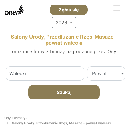
Zgłoś się
2026
Salony Urody, Przedłużanie Rzęs, Masaże -
powiat wałecki
oraz inne firmy z branży nagrodzone przez Orły
Szukaj
Orły Kosmetyki
Salony Urody, Przedłużanie Rzęs, Masaże - powiat wałecki