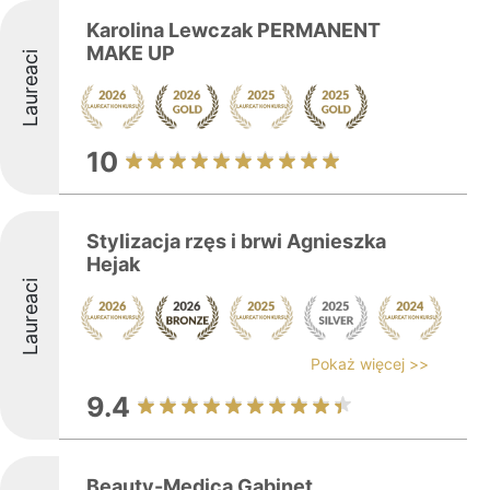
Karolina Lewczak PERMANENT
MAKE UP
Laureaci
10
Stylizacja rzęs i brwi Agnieszka
Hejak
Laureaci
Pokaż więcej >>
9.4
Beauty-Medica Gabinet