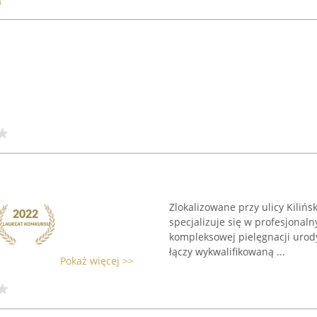
Zlokalizowane przy ulicy Kiliń
specjalizuje się w profesjonal
kompleksowej pielęgnacji urod
łączy wykwalifikowaną ...
Pokaż więcej >>