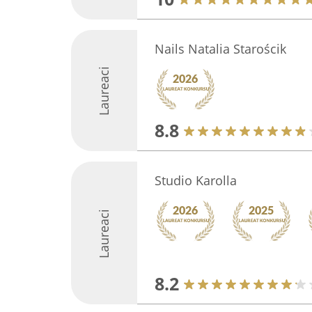
Nails Natalia Starościk
Laureaci
8.8
Studio Karolla
Laureaci
8.2