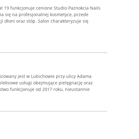
t 19 funkcjonuje cenione Studio Paznokcia Nails
pia się na profesjonalnej kosmetyce, przede
i dłoni oraz stóp. Salon charakteryzuje się
lizowany jest w Lubichowie przy ulicy Adama
pleksowe usługi obejmujące pielęgnację oraz
rstwo funkcjonuje od 2017 roku, nieustannie