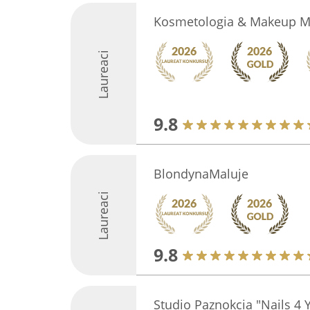
Kosmetologia & Makeup M
Laureaci
9.8
BlondynaMaluje
Laureaci
9.8
Studio Paznokcia "Nails 4 