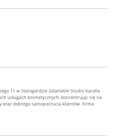
skiego 11 w Starogardzie Gdańskim Studio Karolla
nych usługach kosmetycznych, koncentrując się na
y oraz dobrego samopoczucia klientów. Firma