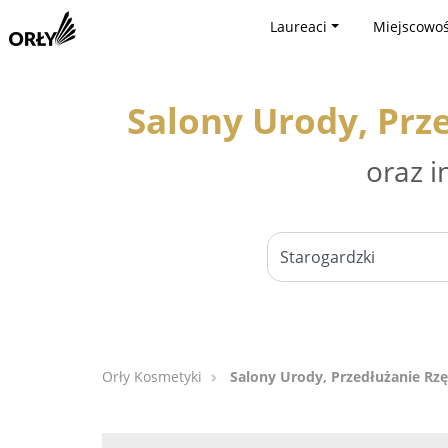
Laureaci
Miejscowoś
Salony Urody, Prz
oraz i
Orły Kosmetyki
Salony Urody, Przedłużanie Rzę