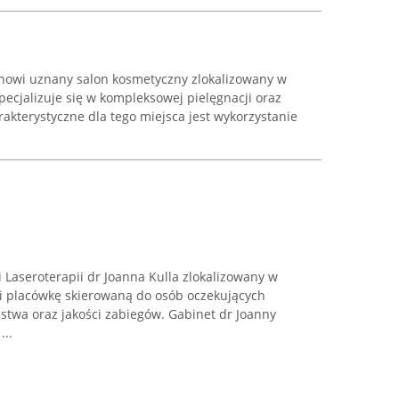
anowi uznany salon kosmetyczny zlokalizowany w
pecjalizuje się w kompleksowej pielęgnacji oraz
akterystyczne dla tego miejsca jest wykorzystanie
 Laseroterapii dr Joanna Kulla zlokalizowany w
i placówkę skierowaną do osób oczekujących
twa oraz jakości zabiegów. Gabinet dr Joanny
...