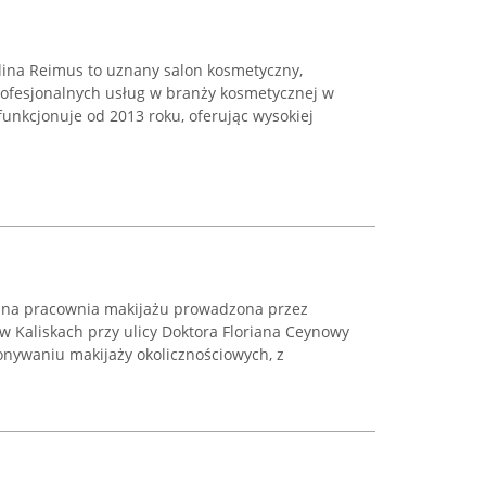
ina Reimus to uznany salon kosmetyczny,
rofesjonalnych usług w branży kosmetycznej w
unkcjonuje od 2013 roku, oferując wysokiej
.
alna pracownia makijażu prowadzona przez
 w Kaliskach przy ulicy Doktora Floriana Ceynowy
konywaniu makijaży okolicznościowych, z