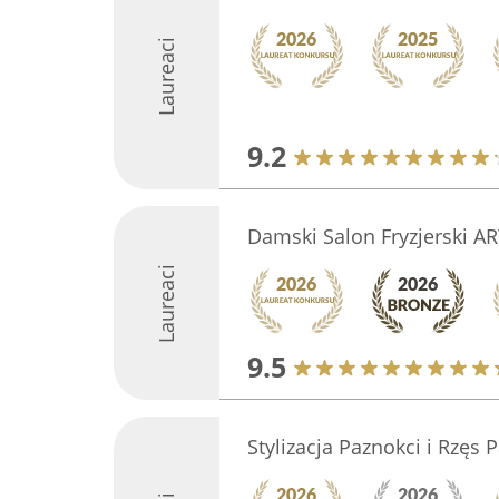
Laureaci
9.2
Damski Salon Fryzjerski A
Laureaci
9.5
Stylizacja Paznokci i Rzęs 