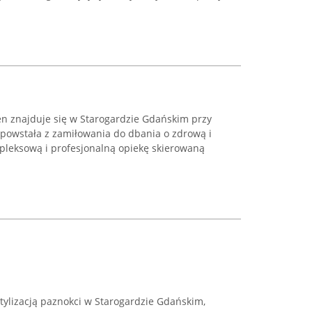
en znajduje się w Starogardzie Gdańskim przy
ka powstała z zamiłowania do dbania o zdrową i
pleksową i profesjonalną opiekę skierowaną
tylizacją paznokci w Starogardzie Gdańskim,