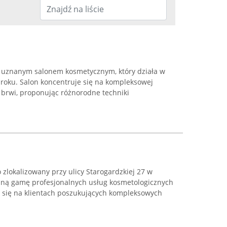
t uznanym salonem kosmetycznym, który działa w
oku. Salon koncentruje się na kompleksowej
s i brwi, proponując różnorodne techniki
zlokalizowany przy ulicy Starogardzkiej 27 w
aną gamę profesjonalnych usług kosmetologicznych
a się na klientach poszukujących kompleksowych