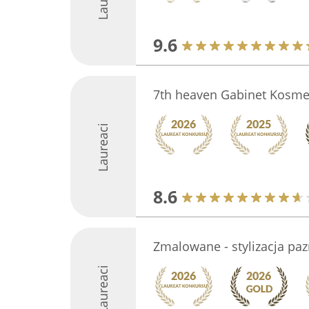
9.6
7th heaven Gabinet Kosmet
Laureaci
8.6
Zmalowane - stylizacja paz
Laureaci