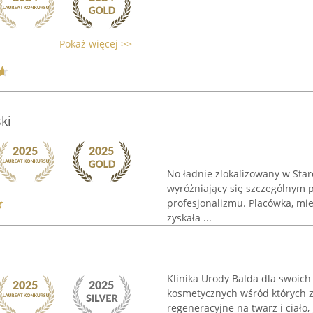
Pokaż więcej >>
ki
No ładnie zlokalizowany w Sta
wyróżniający się szczególnym
profesjonalizmu. Placówka, mies
zyskała ...
Klinika Urody Balda dla swoich
kosmetycznych wśród których z
regeneracyjne na twarz i ciało,