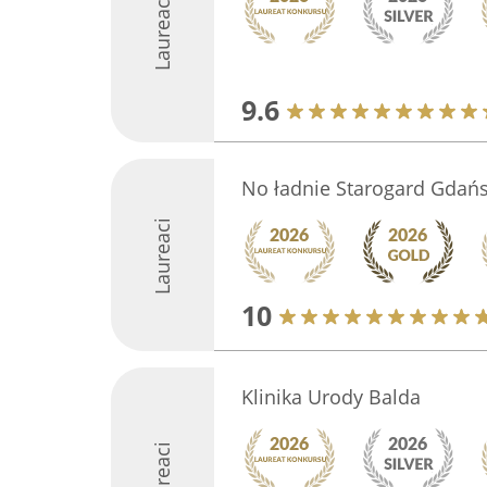
Laureaci
9.6
No ładnie Starogard Gdańs
Laureaci
10
Klinika Urody Balda
Laureaci