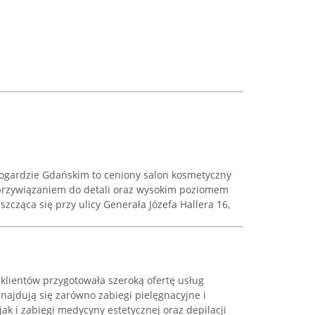
rogardzie Gdańskim to ceniony salon kosmetyczny
 przywiązaniem do detali oraz wysokim poziomem
zcząca się przy ulicy Generała Józefa Hallera 16,
 klientów przygotowała szeroką ofertę usług
najdują się zarówno zabiegi pielęgnacyjne i
 jak i zabiegi medycyny estetycznej oraz depilacji