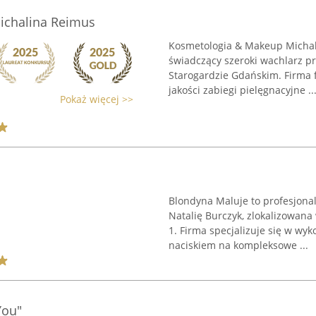
ichalina Reimus
Kosmetologia & Makeup Michal
świadczący szeroki wachlarz p
Starogardzie Gdańskim. Firma f
jakości zabiegi pielęgnacyjne ..
Pokaż więcej >>
Blondyna Maluje to profesjon
Natalię Burczyk, zlokalizowana
1. Firma specjalizuje się w wy
naciskiem na kompleksowe ...
You"