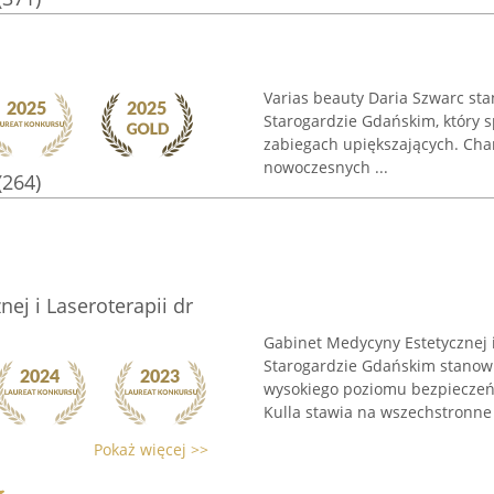
Varias beauty Daria Szwarc st
Starogardzie Gdańskim, który s
zabiegach upiększających. Char
nowoczesnych ...
(264)
ej i Laseroterapii dr
Gabinet Medycyny Estetycznej i
Starogardzie Gdańskim stanow
wysokiego poziomu bezpieczeńs
Kulla stawia na wszechstronne 
Pokaż więcej >>