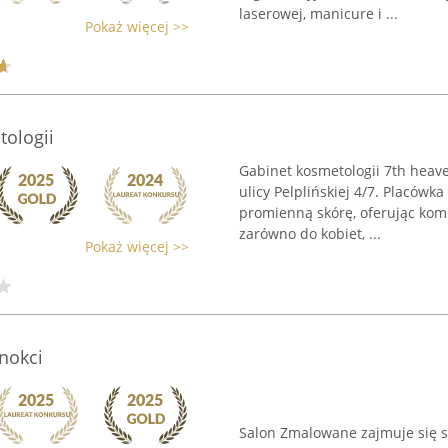
laserowej, manicure i ...
Pokaż więcej >>
ologii
Gabinet kosmetologii 7th heav
ulicy Pelplińskiej 4/7. Placów
promienną skórę, oferując kom
zarówno do kobiet, ...
Pokaż więcej >>
nokci
Salon Zmalowane zajmuje się s