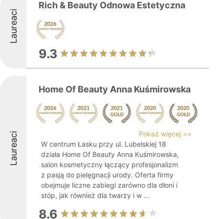
Rich & Beauty Odnowa Estetyczna
Laureaci
9.3
Home Of Beauty Anna Kuśmirowska
Pokaż więcej >>
Laureaci
W centrum Łasku przy ul. Lubelskiej 18
działa Home Of Beauty Anna Kuśmirowska,
salon kosmetyczny łączący profesjonalizm
z pasją do pielęgnacji urody. Oferta firmy
obejmuje liczne zabiegi zarówno dla dłoni i
stóp, jak również dla twarzy i w ...
8.6