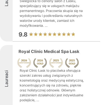
Świegocka to ceniony salon z Łasku,
specjalizujący się w usługach makijażu
permanentnego. Pracownia skupia się na
wydobywaniu i podkreślaniu naturalnych
walorów urody klientek, zamiast ich
modyfikowania. ...
9.8
Royal Clinic Medical Spa Łask
Royal Clinic Łask to placówka oferująca
Laureaci
szeroki zakres usług związanych z
kosmetologią oraz medycyną estetyczną,
koncentrujących się na zdrowiu, pięknie
oraz holistycznej odnowie. Głównym
założeniem działalności jest indywidualne
podejście, ...