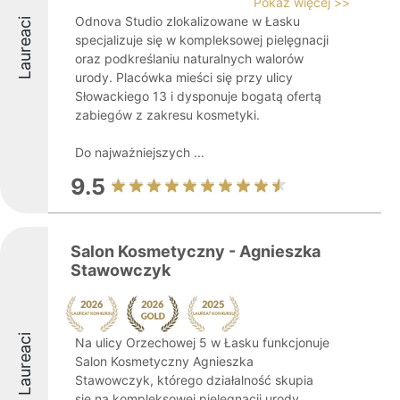
Pokaż więcej >>
Odnova Studio zlokalizowane w Łasku
Laureaci
specjalizuje się w kompleksowej pielęgnacji
oraz podkreślaniu naturalnych walorów
urody. Placówka mieści się przy ulicy
Słowackiego 13 i dysponuje bogatą ofertą
zabiegów z zakresu kosmetyki.
Do najważniejszych ...
9.5
Salon Kosmetyczny - Agnieszka
Stawowczyk
Laureaci
Na ulicy Orzechowej 5 w Łasku funkcjonuje
Salon Kosmetyczny Agnieszka
Stawowczyk, którego działalność skupia
się na kompleksowej pielęgnacji urody.