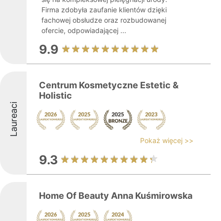
Firma zdobyła zaufanie klientów dzięki
fachowej obsłudze oraz rozbudowanej
ofercie, odpowiadającej ...
9.9
Centrum Kosmetyczne Estetic &
Holistic
Laureaci
Pokaż więcej >>
9.3
Home Of Beauty Anna Kuśmirowska