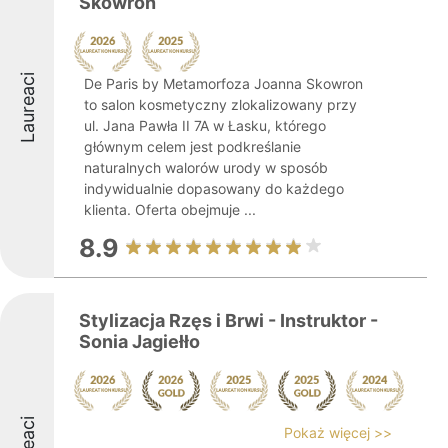
Skowron
Laureaci
De Paris by Metamorfoza Joanna Skowron
to salon kosmetyczny zlokalizowany przy
ul. Jana Pawła II 7A w Łasku, którego
głównym celem jest podkreślanie
naturalnych walorów urody w sposób
indywidualnie dopasowany do każdego
klienta. Oferta obejmuje ...
8.9
Stylizacja Rzęs i Brwi - Instruktor -
Sonia Jagiełło
Pokaż więcej >>