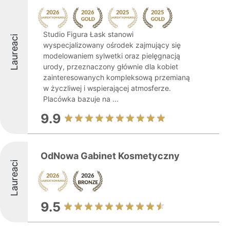
Studio Figura Łask stanowi
Laureaci
wyspecjalizowany ośrodek zajmujący się
modelowaniem sylwetki oraz pielęgnacją
urody, przeznaczony głównie dla kobiet
zainteresowanych kompleksową przemianą
w życzliwej i wspierającej atmosferze.
Placówka bazuje na ...
9.9
OdNowa Gabinet Kosmetyczny
Laureaci
9.5