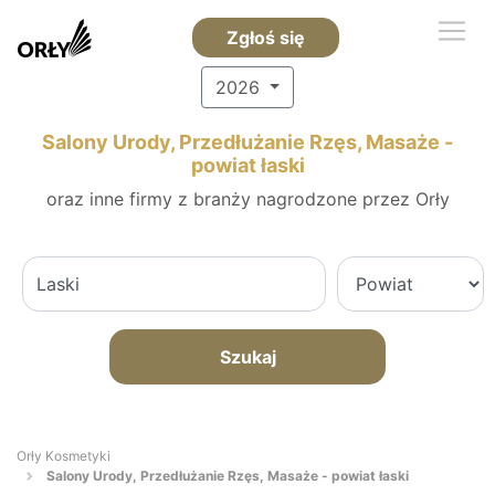
Zgłoś się
2026
Salony Urody, Przedłużanie Rzęs, Masaże -
powiat łaski
oraz inne firmy z branży nagrodzone przez Orły
Szukaj
Orły Kosmetyki
Salony Urody, Przedłużanie Rzęs, Masaże - powiat łaski