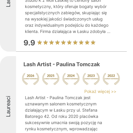
Studio K z Woli Łaskiej to ceniony salon
kosmetyczny, który oferuje bogaty wybór
specjalistycznych zabiegów, skupiając się
na wysokiej jakości świadczonych usług
oraz indywidualnym podejściu do każdego
klienta. Firma działająca w Łasku zdobyła ...
9.9
Lash Artist - Paulina Tomczak
Pokaż więcej >>
Lash Artist - Paulina Tomczak jest
Laureaci
uznawanym salonem kosmetycznym
działającym w Łasku przy ul. Stefana
Batorego 42. Od roku 2020 placówka
sukcesywnie umacnia swoją pozycję na
rynku kosmetycznym, wprowadzając