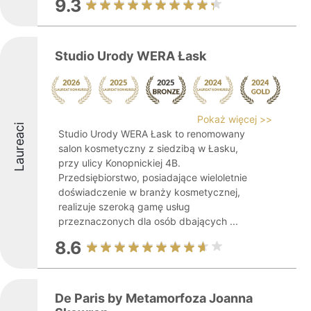
9.3
Studio Urody WERA Łask
Pokaż więcej >>
Laureaci
Studio Urody WERA Łask to renomowany
salon kosmetyczny z siedzibą w Łasku,
przy ulicy Konopnickiej 4B.
Przedsiębiorstwo, posiadające wieloletnie
doświadczenie w branży kosmetycznej,
realizuje szeroką gamę usług
przeznaczonych dla osób dbających ...
8.6
De Paris by Metamorfoza Joanna