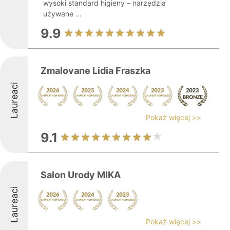
wysoki standard higieny – narzędzia
używane ...
9.9
Zmalovane Lidia Fraszka
Laureaci
Pokaż więcej >>
9.1
Salon Urody MIKA
Laureaci
Pokaż więcej >>