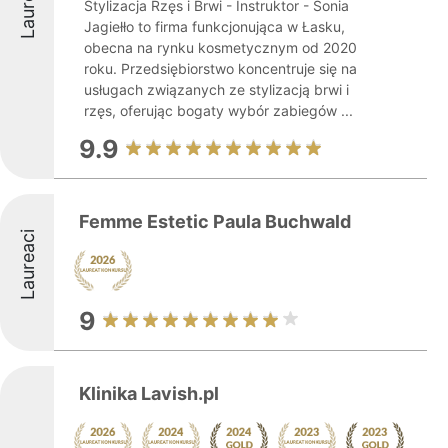
Laureaci
Stylizacja Rzęs i Brwi - Instruktor - Sonia
Jagiełło to firma funkcjonująca w Łasku,
obecna na rynku kosmetycznym od 2020
roku. Przedsiębiorstwo koncentruje się na
usługach związanych ze stylizacją brwi i
rzęs, oferując bogaty wybór zabiegów ...
9.9
Femme Estetic Paula Buchwald
Laureaci
9
Klinika Lavish.pl