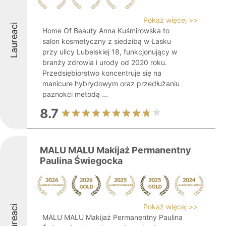
Pokaż więcej >>
Laureaci
Home Of Beauty Anna Kuśmirowska to
salon kosmetyczny z siedzibą w Łasku
przy ulicy Lubelskiej 18, funkcjonujący w
branży zdrowia i urody od 2020 roku.
Przedsiębiorstwo koncentruje się na
manicure hybrydowym oraz przedłużaniu
paznokci metodą ...
8.7
MALU MALU Makijaż Permanentny
Paulina Świegocka
Pokaż więcej >>
Laureaci
MALU MALU Makijaż Permanentny Paulina