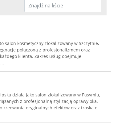
to salon kosmetyczny zlokalizowany w Szczytnie,
lęgnację połączoną z profesjonalizmem oraz
ażdego klienta. Zakres usług obejmuje
..
ipska działa jako salon zlokalizowany w Pasymiu,
wiązanych z profesjonalną stylizacją oprawy oka.
do kreowania oryginalnych efektów oraz troską o