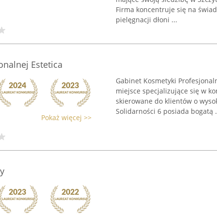
Firma koncentruje się na świa
pielęgnacji dłoni ...
nalnej Estetica
Gabinet Kosmetyki Profesjonaln
miejsce specjalizujące się w k
skierowane do klientów o wyso
Solidarności 6 posiada bogatą .
Pokaż więcej >>
y