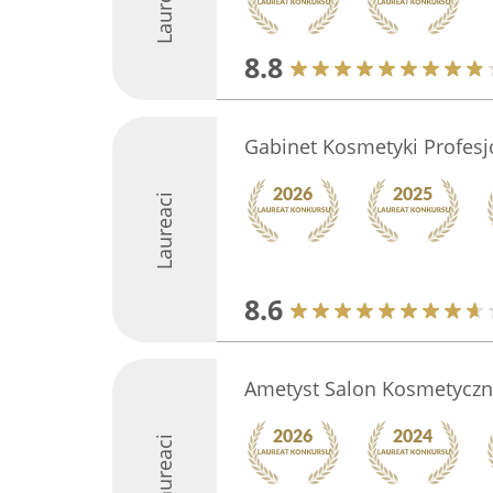
Laureaci
8.8
Gabinet Kosmetyki Profesjo
Laureaci
8.6
Ametyst Salon Kosmetyczn
Laureaci