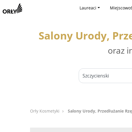
Laureaci
Miejscowoś
Salony Urody, Prz
oraz i
Orły Kosmetyki
Salony Urody, Przedłużanie Rzę