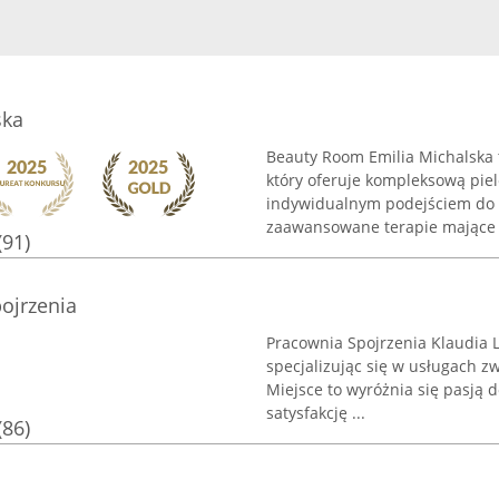
ska
Beauty Room Emilia Michalska 
który oferuje kompleksową pie
indywidualnym podejściem do k
zaawansowane terapie mające .
(91)
ojrzenia
Pracownia Spojrzenia Klaudia L
specjalizując się w usługach z
Miejsce to wyróżnia się pasją 
satysfakcję ...
(86)