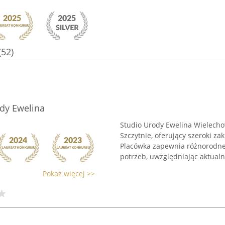
(52)
ody Ewelina
Studio Urody Ewelina Wielecho
Szczytnie, oferujący szeroki za
Placówka zapewnia różnorodne
potrzeb, uwzględniając aktualne
Pokaż więcej >>