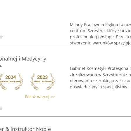
M'lady Pracownia Piękna to no
centrum Szczytna, który kładzi
profesjonalną obsługę. Przest
stworzeniu warunków sprzyjając
onalnej i Medycyny
a
Gabinet Kosmetyki Profesjonal
zlokalizowana w Szczytnie, dzia
oferowaniu szerokiego zakresu 
doświadczonych specjalistów ..
Pokaż więcej >>
r & Instruktor Noble