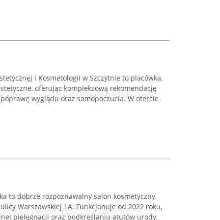
etycznej i Kosmetologii w Szczytnie to placówka,
 estetyczne, oferując kompleksową rekomendację
poprawę wyglądu oraz samopoczucia. W ofercie
ska to dobrze rozpoznawalny salon kosmetyczny
 ulicy Warszawskiej 1A. Funkcjonuje od 2022 roku,
lnej pielęgnacji oraz podkreślaniu atutów urody.