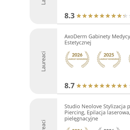
8.3
AxoDerm Gabinety Medycy
Estetycznej
Laureaci
8.7
Studio Neolove Stylizacja p
Piercing, Epilacja laserowa
pielęgnacyjne
Laureaci