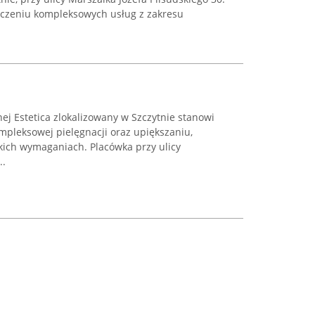
dczeniu kompleksowych usług z zakresu
ej Estetica zlokalizowany w Szczytnie stanowi
ompleksowej pielęgnacji oraz upiększaniu,
kich wymaganiach. Placówka przy ulicy
..