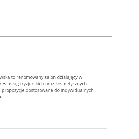
wska to renomowany salon działający w
kres usług fryzjerskich oraz kosmetycznych.
 propozycje dostosowane do indywidualnych
 ...