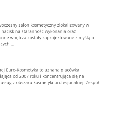
woczesny salon kosmetyczny zlokalizowany w
e nacisk na staranność wykonania oraz
ronne wnętrza zostały zaprojektowane z myślą o
ych ...
nej Euro-Kosmetyka to uznana placówka
łająca od 2007 roku i koncentrująca się na
usług z obszaru kosmetyki profesjonalnej. Zespół
.