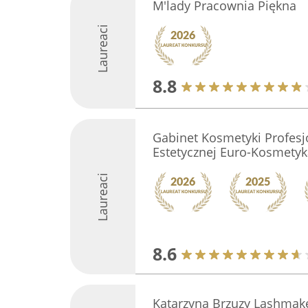
M'lady Pracownia Piękna
Laureaci
8.8
Gabinet Kosmetyki Profesj
Estetycznej Euro-Kosmetyk
Laureaci
8.6
Katarzyna Brzuzy Lashmake