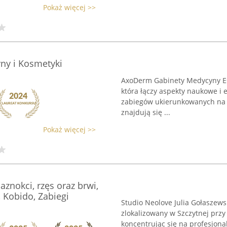
Pokaż więcej >>
ny i Kosmetyki
AxoDerm Gabinety Medycyny Est
która łączy aspekty naukowe i
zabiegów ukierunkowanych na 
znajdują się ...
Pokaż więcej >>
aznokci, rzęs oraz brwi,
, Kobido, Zabiegi
Studio Neolove Julia Gołaszew
zlokalizowany w Szczytnej przy
koncentrując się na profesjona