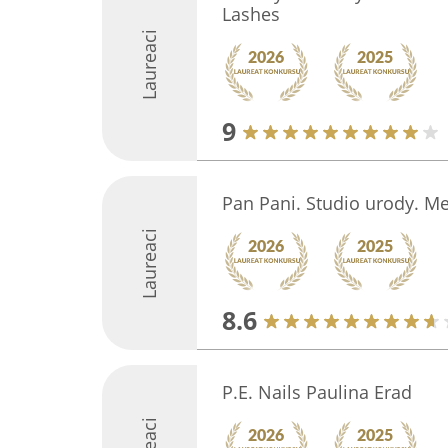
Lashes
Laureaci
9
Pan Pani. Studio urody. M
Laureaci
8.6
P.E. Nails Paulina Erad