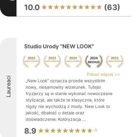
10.0
(63)
Studio Urody "NEW LOOK"
Pokaż więcej >>
Laureaci
„New Look” oznacza przede wszystkim
nowy, niesamowity wizerunek. Tutejsi
fryzjerzy są w stanie wykonać nowoczesne
stylizacje, ale także te klasyczne, które
nigdy nie wychodzą z mody. New Look to
jakość, dbałość o detale oraz
doświadczenie. Koloryzacja ...
8.9