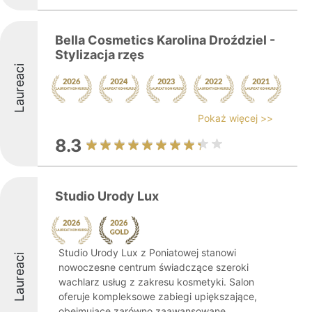
Bella Cosmetics Karolina Droździel -
Stylizacja rzęs
Laureaci
Pokaż więcej >>
8.3
Studio Urody Lux
Studio Urody Lux z Poniatowej stanowi
Laureaci
nowoczesne centrum świadczące szeroki
wachlarz usług z zakresu kosmetyki. Salon
oferuje kompleksowe zabiegi upiększające,
obejmujące zarówno zaawansowane