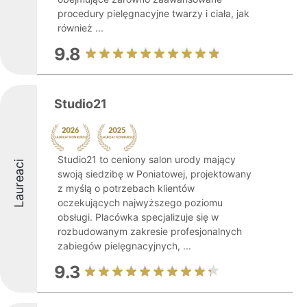
procedury pielęgnacyjne twarzy i ciała, jak
również ...
9.8
Studio21
Studio21 to ceniony salon urody mający
Laureaci
swoją siedzibę w Poniatowej, projektowany
z myślą o potrzebach klientów
oczekujących najwyższego poziomu
obsługi. Placówka specjalizuje się w
rozbudowanym zakresie profesjonalnych
zabiegów pielęgnacyjnych, ...
9.3