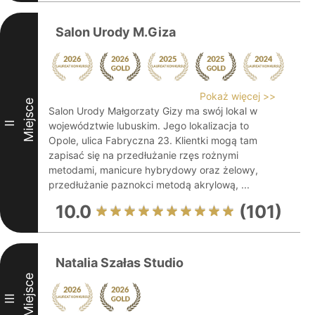
Salon Urody M.Giza
Pokaż więcej >>
Miejsce
Salon Urody Małgorzaty Gizy ma swój lokal w
II
województwie lubuskim. Jego lokalizacja to
Opole, ulica Fabryczna 23. Klientki mogą tam
zapisać się na przedłużanie rzęs rożnymi
metodami, manicure hybrydowy oraz żelowy,
przedłużanie paznokci metodą akrylową, ...
10.0
(101)
Natalia Szałas Studio
Miejsce
III