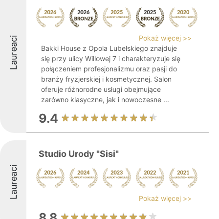
Pokaż więcej >>
Laureaci
Bakki House z Opola Lubelskiego znajduje
się przy ulicy Willowej 7 i charakteryzuje się
połączeniem profesjonalizmu oraz pasji do
branży fryzjerskiej i kosmetycznej. Salon
oferuje różnorodne usługi obejmujące
zarówno klasyczne, jak i nowoczesne ...
9.4
Studio Urody "Sisi"
Laureaci
Pokaż więcej >>
8.8