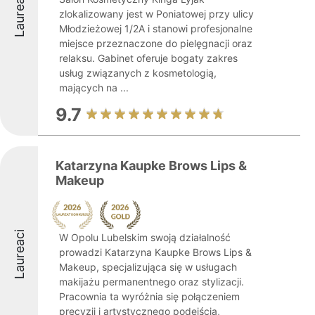
Laureaci
zlokalizowany jest w Poniatowej przy ulicy
Młodzieżowej 1/2A i stanowi profesjonalne
miejsce przeznaczone do pielęgnacji oraz
relaksu. Gabinet oferuje bogaty zakres
usług związanych z kosmetologią,
mających na ...
9.7
Katarzyna Kaupke Brows Lips &
Makeup
Laureaci
W Opolu Lubelskim swoją działalność
prowadzi Katarzyna Kaupke Brows Lips &
Makeup, specjalizująca się w usługach
makijażu permanentnego oraz stylizacji.
Pracownia ta wyróżnia się połączeniem
precyzji i artystycznego podejścia,