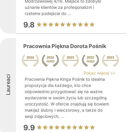
Modrzewiowej 4/16. Miejsce to zdobyło
uznanie klientów za profesjonalizm i
rzetelne podejście do ...
9.8
Pracownia Piękna Dorota Pośnik
Pokaż więcej >>
Laureaci
Pracownia Piękna Kinga Pośnik to idealna
propozycja dla każdego, kto chce
odpowiednio przygotować się na ważne
wydarzenie w swoim życiu lub szczególną
uroczystość. W ofercie znajdują się bowiem
makijaż ślubny i wieczorowy, a także do
sesji zdjęciowych, ...
9.9