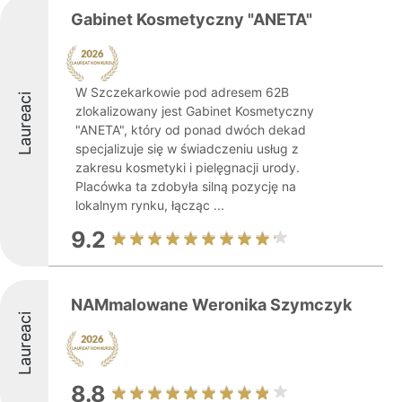
Gabinet Kosmetyczny "ANETA"
W Szczekarkowie pod adresem 62B
Laureaci
zlokalizowany jest Gabinet Kosmetyczny
"ANETA", który od ponad dwóch dekad
specjalizuje się w świadczeniu usług z
zakresu kosmetyki i pielęgnacji urody.
Placówka ta zdobyła silną pozycję na
lokalnym rynku, łącząc ...
9.2
NAMmalowane Weronika Szymczyk
Laureaci
8.8