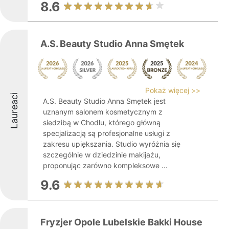
8.6
A.S. Beauty Studio Anna Smętek
Pokaż więcej >>
Laureaci
A.S. Beauty Studio Anna Smętek jest
uznanym salonem kosmetycznym z
siedzibą w Chodlu, którego główną
specjalizacją są profesjonalne usługi z
zakresu upiększania. Studio wyróżnia się
szczególnie w dziedzinie makijażu,
proponując zarówno kompleksowe ...
9.6
Fryzjer Opole Lubelskie Bakki House